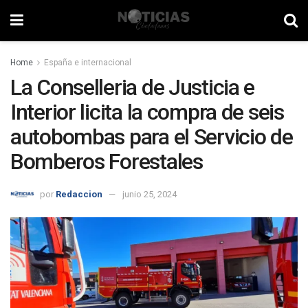
Home
España e internacional
La Conselleria de Justicia e
Interior licita la compra de seis
autobombas para el Servicio de
Bomberos Forestales
por
Redaccion
junio 25, 2024