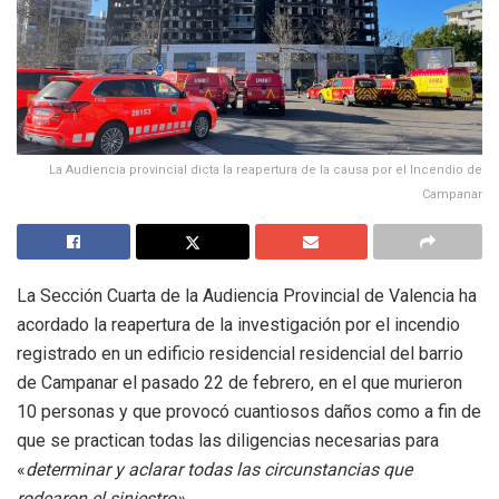
La Audiencia provincial dicta la reapertura de la causa por el Incendio de
Campanar
La Sección Cuarta de la Audiencia Provincial de Valencia ha
acordado la reapertura de la investigación por el incendio
registrado en un edificio residencial residencial del barrio
de Campanar el pasado 22 de febrero, en el que murieron
10 personas y que provocó cuantiosos daños como a fin de
que se practican todas las diligencias necesarias para
«
determinar y aclarar todas las circunstancias que
rodearon el siniestro».