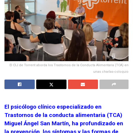
El CIJ de Torrent aborda los Trastornos de la Conducta Alimentaria (TCA) en
unas charlas-coloquio
El psicólogo clínico especializado en
Trastornos de la conducta alimentaria (TCA)
Miguel Ángel San Martín, ha profundizado en
la prevención, los síntomas y las formas de