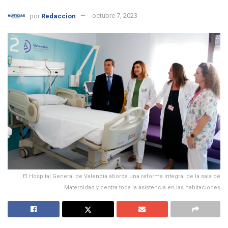
por
Redaccion
octubre 7, 2023
El Hospital General de Valencia aborda una reforma integral de la sala de
Maternidad y centra toda la asistencia en las habitaciones