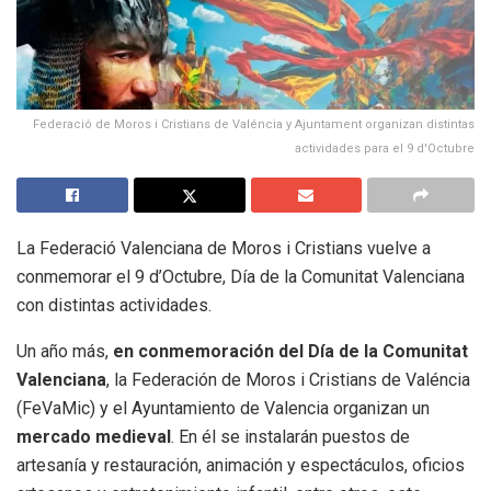
Federació de Moros i Cristians de Valéncia y Ajuntament organizan distintas
actividades para el 9 d'Octubre
La Federació Valenciana de Moros i Cristians vuelve a
conmemorar el 9 d’Octubre, Día de la Comunitat Valenciana
con distintas actividades.
Un año más,
en conmemoración del Día de la Comunitat
Valenciana
, la Federación de Moros i Cristians de Valéncia
(FeVaMic) y el Ayuntamiento de Valencia organizan un
mercado medieval
. En él se instalarán puestos de
artesanía y restauración, animación y espectáculos, oficios