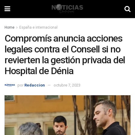
Home
España e internacional
Compromís anuncia acciones
legales contra el Consell si no
revierten la gestión privada del
Hospital de Dénia
por
Redaccion
octubre 7, 2023