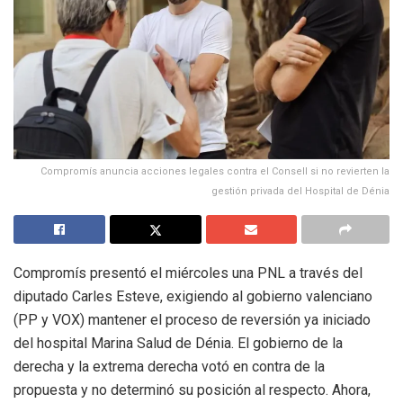
Compromís anuncia acciones legales contra el Consell si no revierten la
gestión privada del Hospital de Dénia
Compromís presentó el miércoles una PNL a través del
diputado Carles Esteve, exigiendo al gobierno valenciano
(PP y VOX) mantener el proceso de reversión ya iniciado
del hospital Marina Salud de Dénia. El gobierno de la
derecha y la extrema derecha votó en contra de la
propuesta y no determinó su posición al respecto. Ahora,