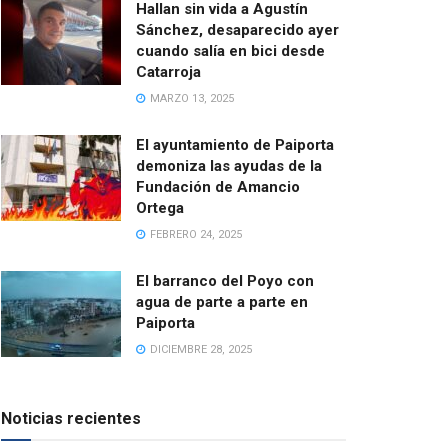
Hallan sin vida a Agustín
Sánchez, desaparecido ayer
cuando salía en bici desde
Catarroja
MARZO 13, 2025
El ayuntamiento de Paiporta
demoniza las ayudas de la
Fundación de Amancio
Ortega
FEBRERO 24, 2025
El barranco del Poyo con
agua de parte a parte en
Paiporta
DICIEMBRE 28, 2025
Noticias recientes