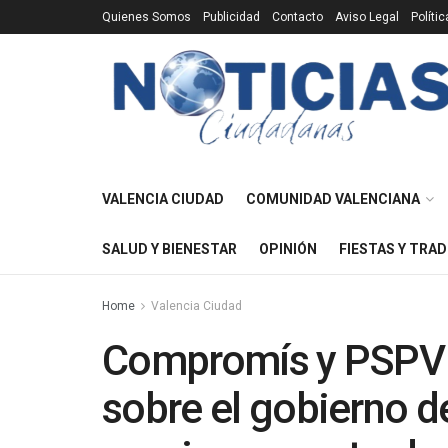
Quienes Somos
Publicidad
Contacto
Aviso Legal
Políti
VALENCIA CIUDAD
COMUNIDAD VALENCIANA
SALUD Y BIENESTAR
OPINIÓN
FIESTAS Y TRAD
Home
Valencia Ciudad
Compromís y PSPV i
sobre el gobierno d