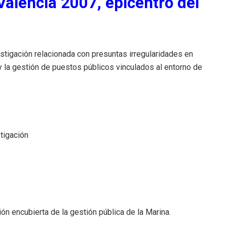
Valencia 2007, epicentro del
stigación relacionada con presuntas irregularidades en
 y la gestión de puestos públicos vinculados al entorno de
tigación
ón encubierta de la gestión pública de la Marina.