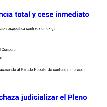
cia total y cese inmediato
ción específica centrada en exigir:
l Consorci
ón
o acusando al Partido Popular de confundir intereses
chaza judicializar el Pleno