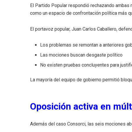
El Partido Popular respondió rechazando ambas m
como un espacio de confrontación política más q
El portavoz popular, Juan Carlos Caballero, defen
Los problemas se remontan a anteriores go
Las mociones buscan desgaste político
No existen pruebas concluyentes para justif
La mayoría del equipo de gobierno permitió bloque
Oposición activa en múlt
Además del caso Consorci, las seis mociones ab