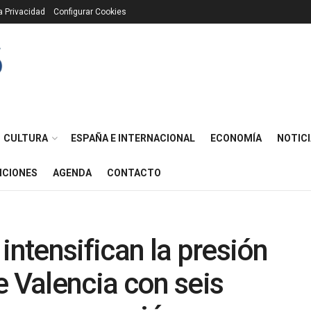
ca Privacidad
Configurar Cookies
CULTURA
ESPAÑA E INTERNACIONAL
ECONOMÍA
NOTICI
ICIONES
AGENDA
CONTACTO
ntensifican la presión
e Valencia con seis