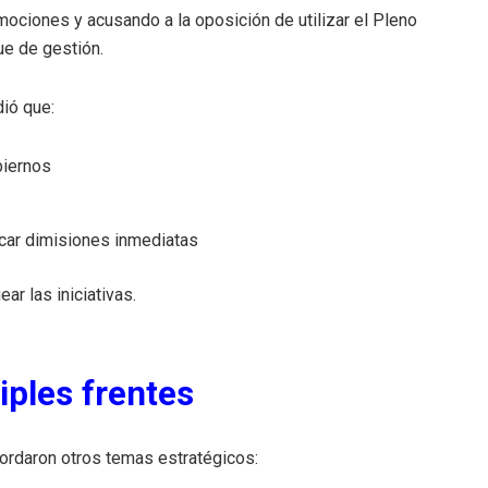
ociones y acusando a la oposición de utilizar el Pleno
ue de gestión.
dió que:
biernos
icar dimisiones inmediatas
ar las iniciativas.
iples frentes
ordaron otros temas estratégicos: