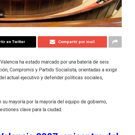
ir en Twitter
Compartir por mail
e Valencia ha estado marcado por una batería de seis
ón, Compromís y Partido Socialista, orientadas a exigir
del actual ejecutivo y defender políticas sociales,
 su mayoría por la mayoría del equipo de gobierno,
uestiones clave para la ciudad.