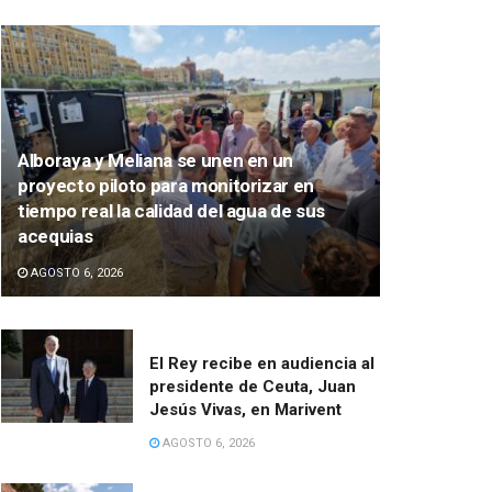
Alboraya y Meliana se unen en un
proyecto piloto para monitorizar en
tiempo real la calidad del agua de sus
acequias
AGOSTO 6, 2026
El Rey recibe en audiencia al
presidente de Ceuta, Juan
Jesús Vivas, en Marivent
AGOSTO 6, 2026