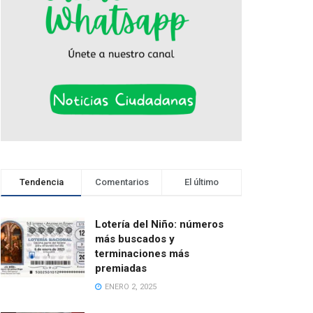
Tendencia
Comentarios
El último
Lotería del Niño: números
más buscados y
terminaciones más
premiadas
ENERO 2, 2025