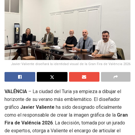
Javier Valiente diseñará la identidad visual de la Gran Fira de Valéncia 2026
VALÉNCIA
– La ciudad del Turia ya empieza a dibujar el
horizonte de su verano más emblemático. El diseñador
gráfico
Javier Valiente
ha sido designado oficialmente
como el responsable de crear la imagen gráfica de la
Gran
Fira de Valéncia 2026
. La decisión, tomada por un jurado
de expertos, otorga a Valiente el encargo de articular el