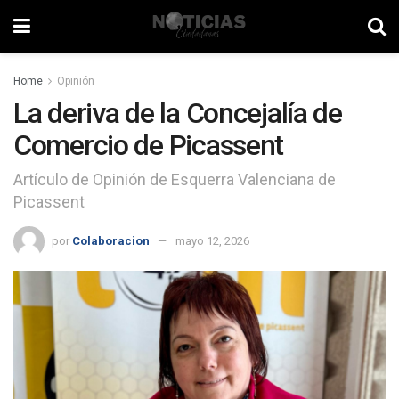
Home
Opinión
La deriva de la Concejalía de
Comercio de Picassent
Artículo de Opinión de Esquerra Valenciana de
Picassent
por
Colaboracion
mayo 12, 2026