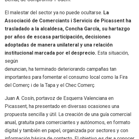
El malestar del sector ya no puede ocultarse.
La
Associació de Comerciants i Servicis de Picassent ha
trasladado a la alcaldesa, Concha García, su hartazgo
por años de escasa participación, decisiones
adoptadas de manera unilateral y
una relación
institucional marcada por el desprecio.
Esta situación,
según
denuncian, ha terminado deteriorando campañas tan
importantes para fomentar el consumo local como la Fira
del Comerç i de la Tapa y el Chec Comerç.
Juan A. Cosín, portavoz de Esquerra Valenciana en
Picassent, ha presentado en diversas ocasiones una
propuesta sencilla y útil. La creación de una guía comercial
anual, gratuita para comerciantes y autónomos, en formato
digital y también en papel, organizada por sectores y con
información básica de contacto. El objetivo es dar a conocer