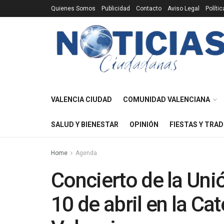
Quienes Somos
Publicidad
Contacto
Aviso Legal
Políti
VALENCIA CIUDAD
COMUNIDAD VALENCIANA
SALUD Y BIENESTAR
OPINIÓN
FIESTAS Y TRAD
Home
Agenda
Concierto de la Unió
10 de abril en la Ca