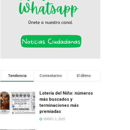
Tendencia
Comentarios
El último
Lotería del Niño: números
más buscados y
terminaciones más
premiadas
ENERO 2, 2025