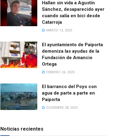
Hallan sin vida a Agustín
Sánchez, desaparecido ayer
cuando salía en bici desde
Catarroja
MARZO 13, 2025
El ayuntamiento de Paiporta
demoniza las ayudas de la
Fundación de Amancio
Ortega
FEBRERO 24, 2025
El barranco del Poyo con
agua de parte a parte en
Paiporta
DICIEMBRE 28, 2025
Noticias recientes