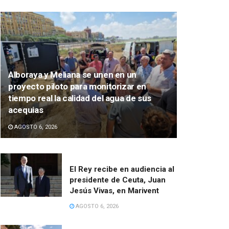
Alboraya y Meliana se unen en un
proyecto piloto para monitorizar en
tiempo real la calidad del agua de sus
acequias
AGOSTO 6, 2026
El Rey recibe en audiencia al
presidente de Ceuta, Juan
Jesús Vivas, en Marivent
AGOSTO 6, 2026