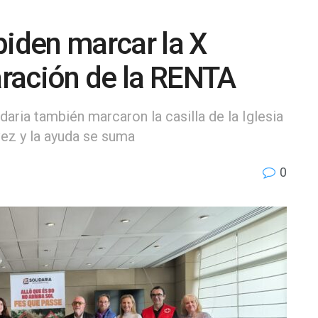
piden marcar la X
laración de la RENTA
aria también marcaron la casilla de la Iglesia
ez y la ayuda se suma
0