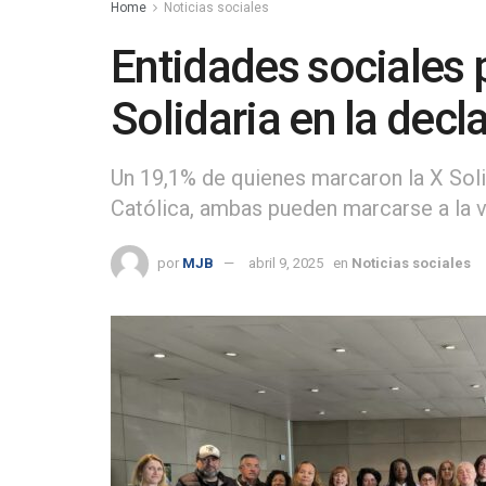
Home
Noticias sociales
Entidades sociales 
Solidaria en la dec
Un 19,1% de quienes marcaron la X Solid
Católica, ambas pueden marcarse a la v
por
MJB
abril 9, 2025
en
Noticias sociales