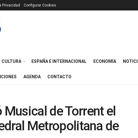
ca Privacidad
Configurar Cookies
CULTURA
ESPAÑA E INTERNACIONAL
ECONOMÍA
NOTICI
ICIONES
AGENDA
CONTACTO
 Musical de Torrent el
tedral Metropolitana de