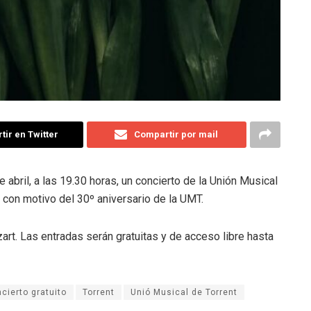
ir en Twitter
Compartir por mail
abril, a las 19.30 horas, un concierto de la Unión Musical
 con motivo del 30º aniversario de la UMT.
art. Las entradas serán gratuitas y de acceso libre hasta
cierto gratuito
Torrent
Unió Musical de Torrent