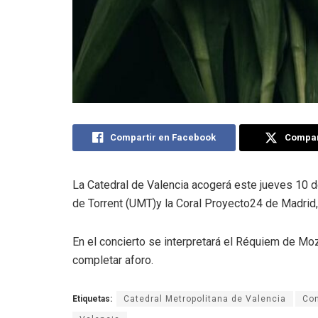
Compartir en Facebook
Compart
La Catedral de Valencia acogerá este jueves 10 de 
de Torrent (UMT)y la Coral Proyecto24 de Madrid,
En el concierto se interpretará el Réquiem de Moz
completar aforo.
Etiquetas:
Catedral Metropolitana de Valencia
Con