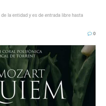
 de la entidad y es de entrada libre hasta
0