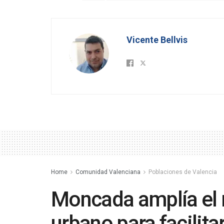
Vicente Bellvis
Home
Comunidad Valenciana
Poblaciones de Valencia
Moncada amplía el r
urbano para facilita