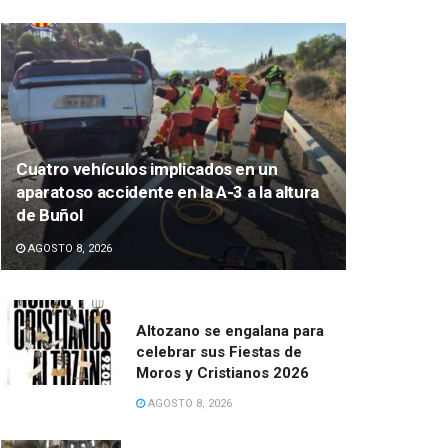
Cuatro vehículos implicados en un
aparatoso accidente en la A-3 a la altura
de Buñol
AGOSTO 8, 2026
Altozano se engalana para
celebrar sus Fiestas de
Moros y Cristianos 2026
AGOSTO 8, 2026