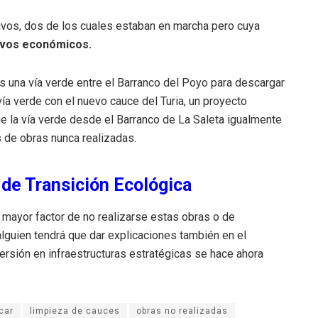
tivos, dos de los cuales estaban en marcha pero cuya
vos económicos.
 una vía verde entre el Barranco del Poyo para descargar
vía verde con el nuevo cauce del Turia, un proyecto
que la vía verde desde el Barranco de La Saleta igualmente
s de obras nunca realizadas.
o de Transición Ecológica
mayor factor de no realizarse estas obras o de
lguien tendrá que dar explicaciones también en el
versión en infraestructuras estratégicas se hace ahora
car
limpieza de cauces
obras no realizadas