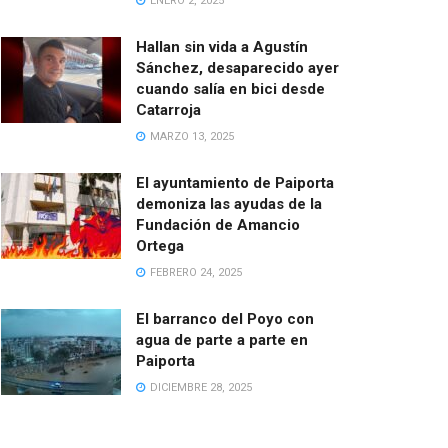
ENERO 2, 2025
Hallan sin vida a Agustín
Sánchez, desaparecido ayer
cuando salía en bici desde
Catarroja
MARZO 13, 2025
El ayuntamiento de Paiporta
demoniza las ayudas de la
Fundación de Amancio
Ortega
FEBRERO 24, 2025
El barranco del Poyo con
agua de parte a parte en
Paiporta
DICIEMBRE 28, 2025