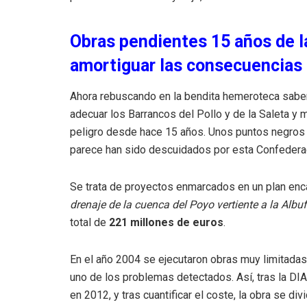
Obras pendientes 15 años de l
amortiguar las consecuencias t
Ahora rebuscando en la bendita hemeroteca sabe
adecuar los Barrancos del Pollo y de la Saleta y m
peligro desde hace 15 años. Unos puntos negros c
parece han sido descuidados por esta Confederaci
Se trata de proyectos enmarcados en un plan enc
drenaje de la cuenca del Poyo vertiente a la Albu
total de
221 millones de euros
.
En el año 2004 se ejecutaron obras muy limitadas
uno de los problemas detectados. Así, tras la DI
en 2012, y tras cuantificar el coste, la obra se di