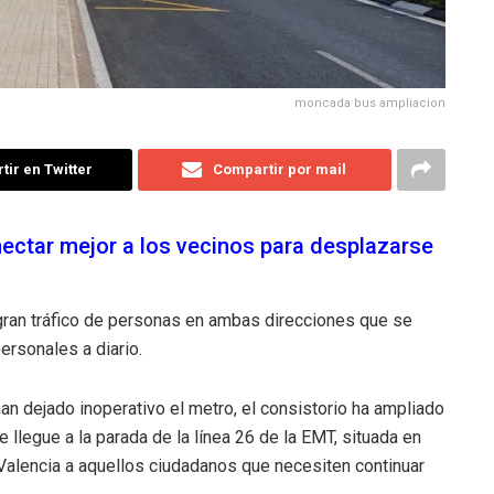
moncada bus ampliacion
ir en Twitter
Compartir por mail
ectar mejor a los vecinos para desplazarse
gran tráfico de personas en ambas direcciones que se
ersonales a diario.
han dejado inoperativo el metro, el consistorio ha ampliado
 llegue a la parada de la línea 26 de la EMT, situada en
on Valencia a aquellos ciudadanos que necesiten continuar