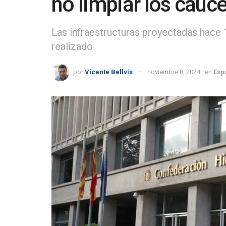
no limpiar los cauc
Las infraestructuras proyectadas hace 
realizado
por
Vicente Bellvis
noviembre 8, 2024
en
Esp