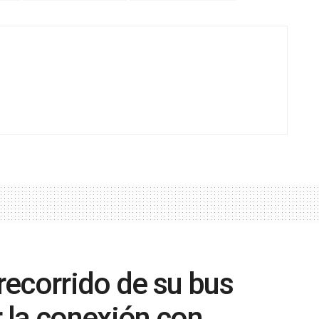
ecorrido de su bus
r la conexión con