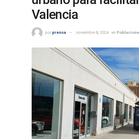
Valencia
por
prensa
noviembre 8, 2024
en
Poblacione