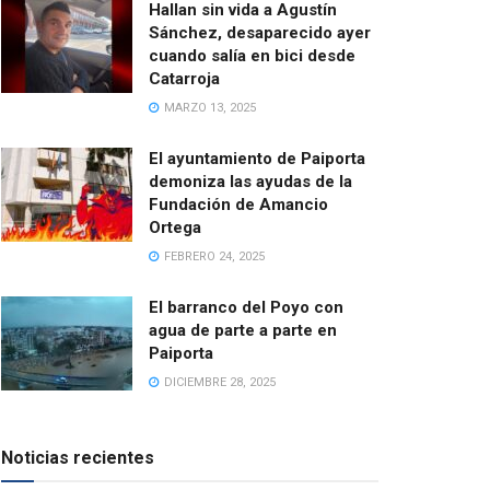
Hallan sin vida a Agustín
Sánchez, desaparecido ayer
cuando salía en bici desde
Catarroja
MARZO 13, 2025
El ayuntamiento de Paiporta
demoniza las ayudas de la
Fundación de Amancio
Ortega
FEBRERO 24, 2025
El barranco del Poyo con
agua de parte a parte en
Paiporta
DICIEMBRE 28, 2025
Noticias recientes