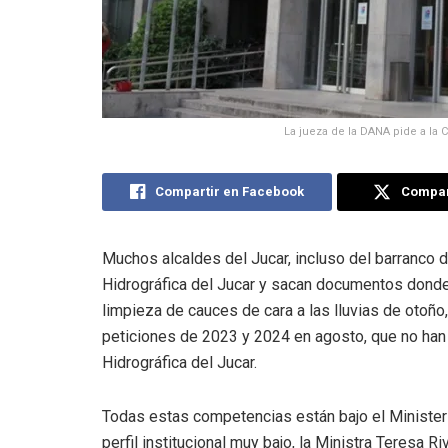
La jueza de la DANA pide a la 
Compartir en Facebook
Compart
Muchos alcaldes del Jucar, incluso del barranco 
Hidrográfica del Jucar y sacan documentos donde
limpieza de cauces de cara a las lluvias de otoño
peticiones de 2023 y 2024 en agosto, que no ha
Hidrográfica del Jucar.
Todas estas competencias están bajo el Ministeri
perfil institucional muy bajo, la Ministra Teresa Ri