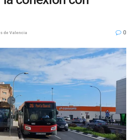
0
s de Valencia