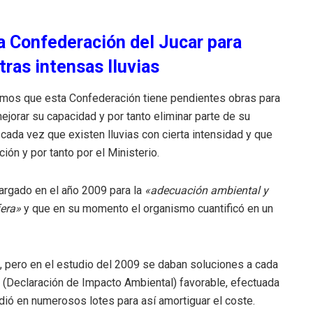
a Confederación del Jucar para
ras intensas lluvias
mos que esta Confederación tiene pendientes obras para
ejorar su capacidad y por tanto eliminar parte de su
ada vez que existen lluvias con cierta intensidad y que
ón y por tanto por el Ministerio.
argado en el año 2009 para la
«adecuación ambiental y
fera»
y que en su momento el organismo cuantificó en un
, pero en el estudio del 2009 se daban soluciones a cada
A (Declaración de Impacto Ambiental) favorable, efectuada
vidió en numerosos lotes para así amortiguar el coste.