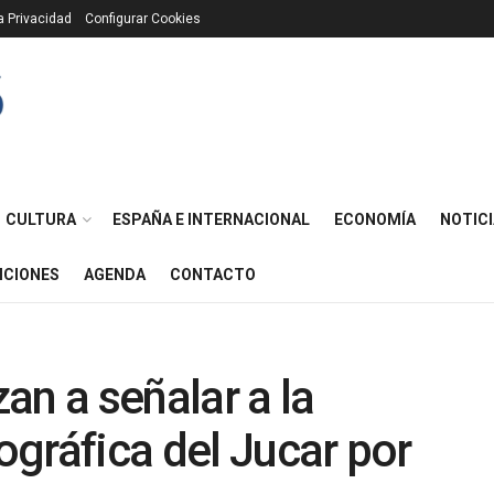
ca Privacidad
Configurar Cookies
CULTURA
ESPAÑA E INTERNACIONAL
ECONOMÍA
NOTICI
ICIONES
AGENDA
CONTACTO
an a señalar a la
gráfica del Jucar por