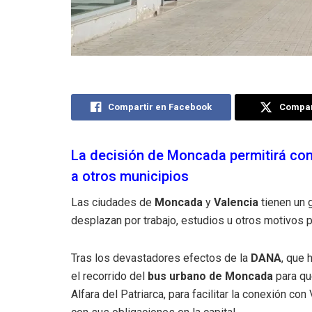
Compartir en Facebook
Compart
La decisión de Moncada permitirá con
a otros municipios
Las ciudades de
Moncada
y
Valencia
tienen un 
desplazan por trabajo, estudios u otros motivos p
Tras los devastadores efectos de la
DANA
, que 
el recorrido del
bus urbano de Moncada
para que
Alfara del Patriarca, para facilitar la conexión c