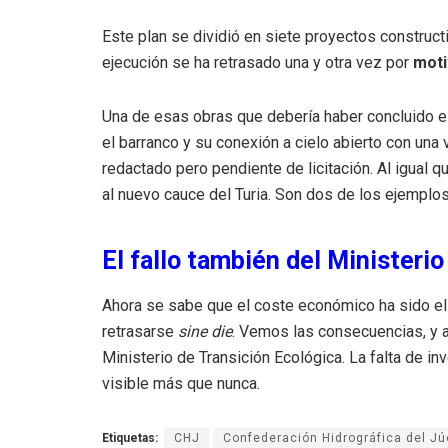
Este plan se dividió en siete proyectos construc
ejecución se ha retrasado una y otra vez por
moti
Una de esas obras que debería haber concluido es
el barranco y su conexión a cielo abierto con una 
redactado pero pendiente de licitación. Al igual 
al nuevo cauce del Turia. Son dos de los ejemplo
El fallo también del Ministeri
Ahora se sabe que el coste económico ha sido el 
retrasarse
sine die
. Vemos las consecuencias, y a
Ministerio de Transición Ecológica. La falta de in
visible más que nunca.
Etiquetas:
CHJ
Confederación Hidrográfica del Jú