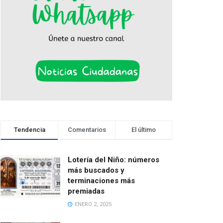
Tendencia
Comentarios
El último
Lotería del Niño: números
más buscados y
terminaciones más
premiadas
ENERO 2, 2025