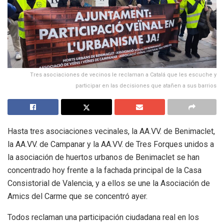
Tres asociaciones de vecinos le reclaman a Catalá que les escuche y
participar en las decisiones que atañen a sus barrios
Hasta tres asociaciones vecinales, la AA.VV. de Benimaclet,
la AA.VV. de Campanar y la AA.VV. de Tres Forques unidos a
la asociación de huertos urbanos de Benimaclet se han
concentrado hoy frente a la fachada principal de la Casa
Consistorial de Valencia, y a ellos se une la Asociación de
Amics del Carme que se concentró ayer.
Todos reclaman una participación ciudadana real en los