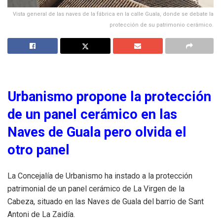
Vista general de las naves de la fábrica en la calle Guala, donde se debate la
protección de su patrimonio cerámico.
Urbanismo propone la protección
de un panel cerámico en las
Naves de Guala pero olvida el
otro panel
La Concejalía de Urbanismo ha instado a la protección
patrimonial de un panel cerámico de La Virgen de la
Cabeza, situado en las Naves de Guala del barrio de Sant
Antoni de La Zaidía.