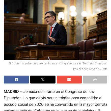
El Gobierno sufre un duro revés en el Congreso: cae el 'Decreto Ómnibus'
tras el desplante de Junts
MADRID
– Jornada de infarto en el Congreso de los
Diputados. Lo que debía ser un trámite para consolidar el
escudo social de 2026 se ha convertido en la mayor derrota
parlamentaria del Gobierno en lo que va de legislatura. El