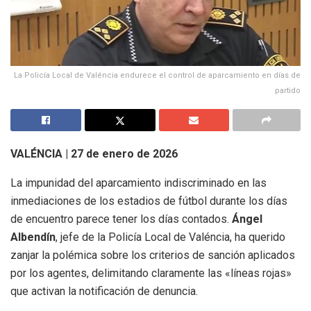
La Policía Local de Valéncia endurece el control de aparcamiento en días de
partido
VALÉNCIA | 27 de enero de 2026
La impunidad del aparcamiento indiscriminado en las
inmediaciones de los estadios de fútbol durante los días
de encuentro parece tener los días contados.
Ángel
Albendín
, jefe de la Policía Local de Valéncia, ha querido
zanjar la polémica sobre los criterios de sanción aplicados
por los agentes, delimitando claramente las «líneas rojas»
que activan la notificación de denuncia.