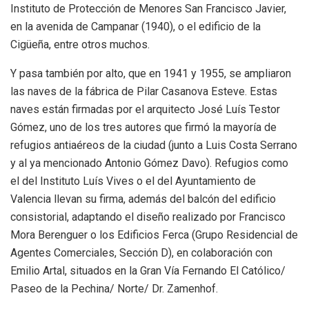
Instituto de Protección de Menores San Francisco Javier,
en la avenida de Campanar (1940), o el edificio de la
Cigüeña, entre otros muchos.
Y pasa también por alto, que en 1941 y 1955, se ampliaron
las naves de la fábrica de Pilar Casanova Esteve. Estas
naves están firmadas por el arquitecto José Luís Testor
Gómez, uno de los tres autores que firmó la mayoría de
refugios antiaéreos de la ciudad (junto a Luis Costa Serrano
y al ya mencionado Antonio Gómez Davo). Refugios como
el del Instituto Luís Vives o el del Ayuntamiento de
Valencia llevan su firma, además del balcón del edificio
consistorial, adaptando el diseño realizado por Francisco
Mora Berenguer o los Edificios Ferca (Grupo Residencial de
Agentes Comerciales, Sección D), en colaboración con
Emilio Artal, situados en la Gran Vía Fernando El Católico/
Paseo de la Pechina/ Norte/ Dr. Zamenhof.