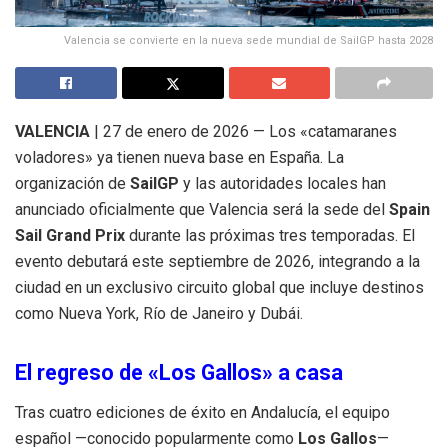
Valencia se convierte en la nueva sede mundial de SailGP hasta 2028
VALENCIA
| 27 de enero de 2026 — Los «catamaranes
voladores» ya tienen nueva base en España. La
organización de
SailGP
y las autoridades locales han
anunciado oficialmente que Valencia será la sede del
Spain
Sail Grand Prix
durante las próximas tres temporadas. El
evento debutará este septiembre de 2026, integrando a la
ciudad en un exclusivo circuito global que incluye destinos
como Nueva York, Río de Janeiro y Dubái.
El regreso de «Los Gallos» a casa
Tras cuatro ediciones de éxito en Andalucía, el equipo
español —conocido popularmente como
Los Gallos
—