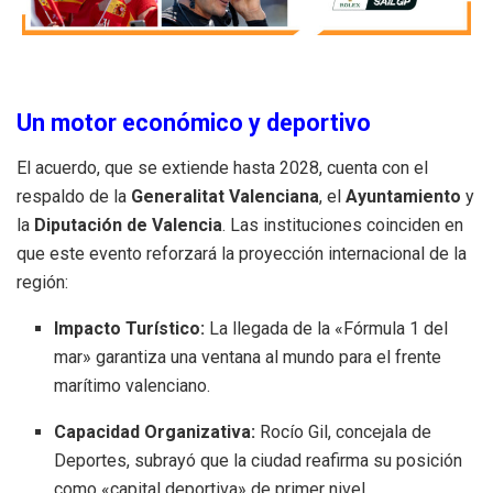
Un motor económico y deportivo
El acuerdo, que se extiende hasta 2028, cuenta con el
respaldo de la
Generalitat Valenciana
, el
Ayuntamiento
y
la
Diputación de Valencia
. Las instituciones coinciden en
que este evento reforzará la proyección internacional de la
región:
Impacto Turístico:
La llegada de la «Fórmula 1 del
mar» garantiza una ventana al mundo para el frente
marítimo valenciano.
Capacidad Organizativa:
Rocío Gil, concejala de
Deportes, subrayó que la ciudad reafirma su posición
como «capital deportiva» de primer nivel.