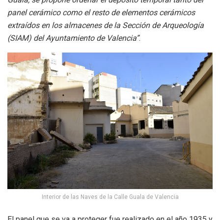
panel cerámico como el resto de elementos cerámicos
extraídos en los almacenes de la Sección de Arqueología
(SIAM) del Ayuntamiento de Valencia”
.
Interior de las Naves de la Calle Guala de Valencia
El panel que se va a proteger fue realizado en el año 1935 y