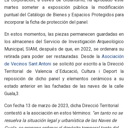
martes someter a exposición pública la modificación
puntual del Catálogo de Bienes y Espacios Protegidos para
incorporar la ficha de protección del panel.
En estos momentos, las piezas permanecen guardadas en
los almacenes del Servicio de Investigación Arqueológico
Municipal, SIAM, después de que, en 2022, se ordenara su
retirada para poder ser restauradas. D
esde la
Asociación
de Vecinos Sant Antoni
se solicitó por escrito a la Direcció
Territorial de Valencia d´Educació, Cultura i Deport la
reposición de dicho panel y elementos cerámicos a su
estado anterior en las fachadas de las naves de la calle
Guala,3.
Con fecha 13 de marzo de 2023, dicha Direcció Territorial
contestó a la asociación en estos términos:
“en tanto no se
resuelva la situación legal y urbanística de las Naves de
Guala, se propone ordenar el depósito temporal tanto del