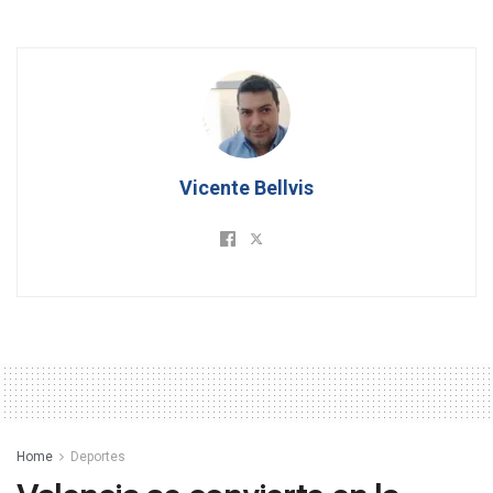
Vicente Bellvis
Home
Deportes