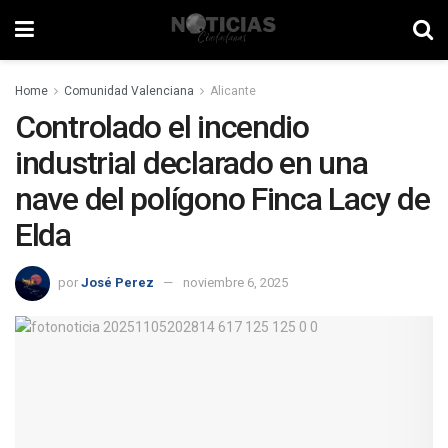
Home
Comunidad Valenciana
Alicante
Controlado el incendio
industrial declarado en una
nave del polígono Finca Lacy de
Elda
por
José Perez
noviembre 6, 2025