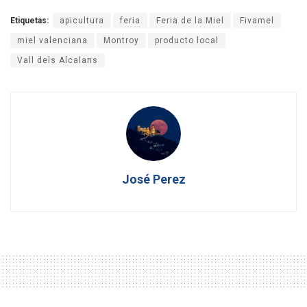
Etiquetas:
apicultura
feria
Feria de la Miel
Fivamel
miel valenciana
Montroy
producto local
Vall dels Alcalans
José Perez