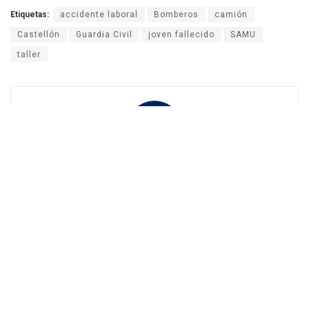
Etiquetas:
accidente laboral
Bomberos
camión
Castellón
Guardia Civil
joven fallecido
SAMU
taller
José Perez