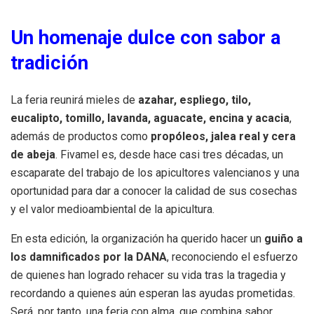
Un homenaje dulce con sabor a
tradición
La feria reunirá mieles de
azahar, espliego, tilo,
eucalipto, tomillo, lavanda, aguacate, encina y acacia
,
además de productos como
propóleos, jalea real y cera
de abeja
. Fivamel es, desde hace casi tres décadas, un
escaparate del trabajo de los apicultores valencianos y una
oportunidad para dar a conocer la calidad de sus cosechas
y el valor medioambiental de la apicultura.
En esta edición, la organización ha querido hacer un
guiño a
los damnificados por la DANA
, reconociendo el esfuerzo
de quienes han logrado rehacer su vida tras la tragedia y
recordando a quienes aún esperan las ayudas prometidas.
Será, por tanto, una feria con alma, que combina sabor,