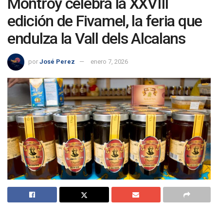
Montroy celebra la XXVIII
edición de Fivamel, la feria que
endulza la Vall dels Alcalans
por
José Perez
enero 7, 2026