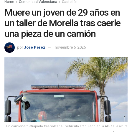
Home
Comunidad Valenciana
Castellón
Muere un joven de 29 años en
un taller de Morella tras caerle
una pieza de un camión
por
José Perez
noviembre 6, 2025
Un camionero atrapado tras volcar su vehículo articulado en la AP-7 a la altura