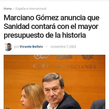
Home
España e internacional
Marciano Gómez anuncia que
Sanidad contará con el mayor
presupuesto de la historia
por
Vicente Bellvis
noviembre 7, 2023