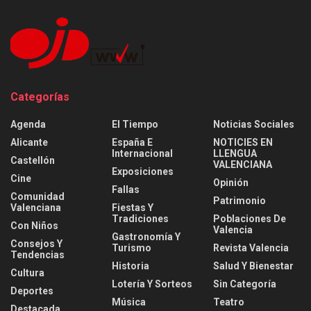
Categorías
Agenda
El Tiempo
Noticias Sociales
Alicante
España E
NOTICIES EN
Internacional
LLENGUA
Castellón
VALENCIANA
Exposiciones
Cine
Opinión
Fallas
Comunidad
Patrimonio
Valenciana
Fiestas Y
Tradiciones
Poblaciones De
Con Niños
Valencia
Gastronomía Y
Consejos Y
Turismo
Revista Valencia
Tendencias
Historia
Salud Y Bienestar
Cultura
Lotería Y Sorteos
Sin Categoría
Deportes
Música
Teatro
Destacada