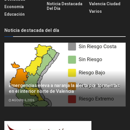
Noticia Destacada
Valencia Ciudad
Economía
Del Día
Varios
Educación
Noticia destacada del día
Emergencias eleva a naranja la alerta por tormentas
en el interior norte de Valencia
AGOSTO 6, 2026