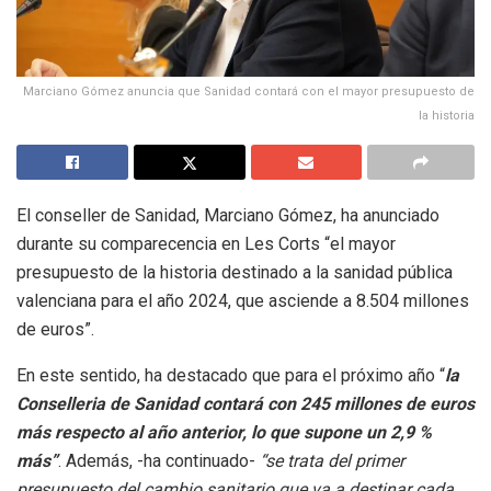
Marciano Gómez anuncia que Sanidad contará con el mayor presupuesto de
la historia
El conseller de Sanidad, Marciano Gómez, ha anunciado
durante su comparecencia en Les Corts “el mayor
presupuesto de la historia destinado a la sanidad pública
valenciana para el año 2024, que asciende a 8.504 millones
de euros”.
En este sentido, ha destacado que para el próximo año “
la
Conselleria de Sanidad contará con 245 millones de euros
más respecto al año anterior, lo que supone un 2,9 %
más”
. Además, -ha continuado-
“se trata del primer
presupuesto del cambio sanitario que va a destinar cada