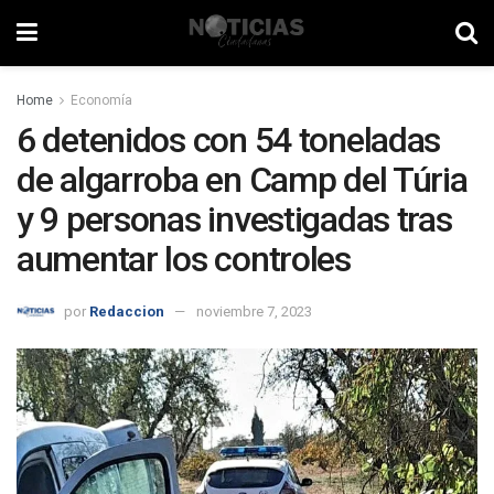
Home
Economía
6 detenidos con 54 toneladas
de algarroba en Camp del Túria
y 9 personas investigadas tras
aumentar los controles
por
Redaccion
noviembre 7, 2023