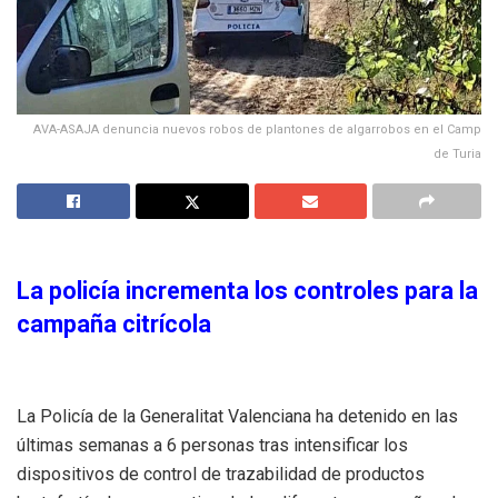
AVA-ASAJA denuncia nuevos robos de plantones de algarrobos en el Camp
de Turia
La policía incrementa los controles para la
campaña citrícola
La Policía de la Generalitat Valenciana ha detenido en las
últimas semanas a 6 personas tras intensificar los
dispositivos de control de trazabilidad de productos