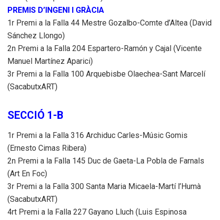
PREMIS D’INGENI I GRÀCIA
1r Premi a la Falla 44 Mestre Gozalbo-Comte d’Altea (David
Sánchez Llongo)
2n Premi a la Falla 204 Espartero-Ramón y Cajal (Vicente
Manuel Martínez Aparici)
3r Premi a la Falla 100 Arquebisbe Olaechea-Sant Marcelí
(SacabutxART)
SECCIÓ 1-B
1r Premi a la Falla 316 Archiduc Carles-Músic Gomis
(Ernesto Cimas Ribera)
2n Premi a la Falla 145 Duc de Gaeta-La Pobla de Farnals
(Art En Foc)
3r Premi a la Falla 300 Santa Maria Micaela-Martí l’Humà
(SacabutxART)
4rt Premi a la Falla 227 Gayano Lluch (Luis Espinosa