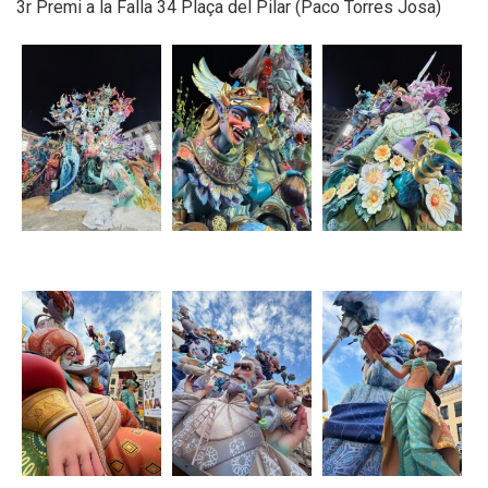
3r Premi a la Falla 34 Plaça del Pilar (Paco Torres Josa)