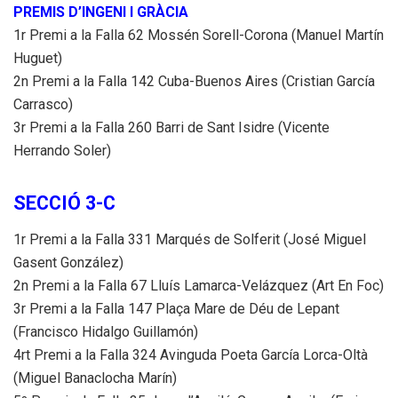
PREMIS D’INGENI I GRÀCIA
1r Premi a la Falla 62 Mossén Sorell-Corona (Manuel Martín
Huguet)
2n Premi a la Falla 142 Cuba-Buenos Aires (Cristian García
Carrasco)
3r Premi a la Falla 260 Barri de Sant Isidre (Vicente
Herrando Soler)
SECCIÓ 3-C
1r Premi a la Falla 331 Marqués de Solferit (José Miguel
Gasent González)
2n Premi a la Falla 67 Lluís Lamarca-Velázquez (Art En Foc)
3r Premi a la Falla 147 Plaça Mare de Déu de Lepant
(Francisco Hidalgo Guillamón)
4rt Premi a la Falla 324 Avinguda Poeta García Lorca-Oltà
(Miguel Banaclocha Marín)