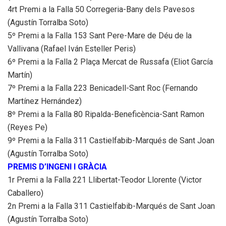
4rt Premi a la Falla 50 Corregeria-Bany dels Pavesos
(Agustín Torralba Soto)
5º Premi a la Falla 153 Sant Pere-Mare de Déu de la
Vallivana (Rafael Iván Esteller Peris)
6º Premi a la Falla 2 Plaça Mercat de Russafa (Eliot García
Martín)
7º Premi a la Falla 223 Benicadell-Sant Roc (Fernando
Martínez Hernández)
8º Premi a la Falla 80 Ripalda-Beneficència-Sant Ramon
(Reyes Pe)
9º Premi a la Falla 311 Castielfabib-Marqués de Sant Joan
(Agustín Torralba Soto)
PREMIS D’INGENI I GRÀCIA
1r Premi a la Falla 221 Llibertat-Teodor Llorente (Victor
Caballero)
2n Premi a la Falla 311 Castielfabib-Marqués de Sant Joan
(Agustín Torralba Soto)