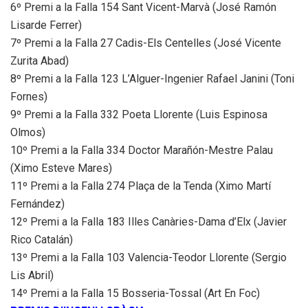
6º Premi a la Falla 154 Sant Vicent-Marvà (José Ramón
Lisarde Ferrer)
7º Premi a la Falla 27 Cadis-Els Centelles (José Vicente
Zurita Abad)
8º Premi a la Falla 123 L’Alguer-Ingenier Rafael Janini (Toni
Fornes)
9º Premi a la Falla 332 Poeta Llorente (Luis Espinosa
Olmos)
10º Premi a la Falla 334 Doctor Marañón-Mestre Palau
(Ximo Esteve Mares)
11º Premi a la Falla 274 Plaça de la Tenda (Ximo Martí
Fernández)
12º Premi a la Falla 183 Illes Canàries-Dama d’Elx (Javier
Rico Catalán)
13º Premi a la Falla 103 Valencia-Teodor Llorente (Sergio
Lis Abril)
14º Premi a la Falla 15 Bosseria-Tossal (Art En Foc)