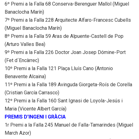
6º Premi a la Falla 68 Conserva-Berenguer Mallol (Miguel
Banaclocha Marín)
7º Premi a la Falla 228 Arquitecte Alfaro-Francesc Cubells
(Miguel Banaclocha Marín)
8º Premi a la Falla 59 Aras de Alpuente-Castell de Pop
(Arturo Valles Bea)
9º Premi a la Falla 226 Doctor Joan Josep Dómine-Port
(Fet d´Encàrrec)
10º Premi a la Falla 121 Plaça Lluís Cano (Antonio
Benavente Alcaina)
11º Premi a la Falla 189 Avinguda Giorgeta-Roís de Corella
(Cristian García Carrasco)
12º Premi a la Falla 160 Sant Ignasi de Loyola-Jesús i
Maria (Vicente Albert García)
PREMIS D’INGENI I GRÀCIA
1r Premi a la Falla 245 Manuel de Falla-Tamarindes (Miguel
March Azor)