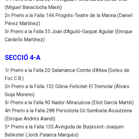
(Miguel Banaclocha Marín)
2n Premi a la Falla 144 Progrés-Teatre de la Marina (Daniel
Pérez Martínez)
3r Premi a la Falla 35 Joan d’Aguiló-Gaspar Aguilar (Enrique
Cardells Martínez)
SECCIÓ 4-A
1r Premi a la Falla 20 Salamanca-Comte d’Altea (Gotes de
Foc C.B.)
2n Premi a la Falla 132 Glòria-Felicitat-El Tremolar (Álvaro
Guija Moreno)
3r Premi a la Falla 90 Nador-Miraculosa (Eliot García Martín)
4rt Premi a la Falla 288 Periodista Gil Sumbiela-Assutzena
(Enrique Andrés Alandi)
5º Premi a la Falla 135 Avinguda de Burjassot-Joaquim
Ballester (Jordi Palanca Marqués)