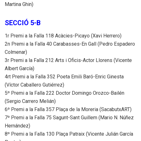
Martina Ghin)
SECCIÓ 5-B
1r Premi a la Falla 118 Acàcies-Picayo (Xavi Herrero)
2n Premi a la Falla 40 Carabasses-En Gall (Pedro Espadero
Colmenar)
3r Premi a la Falla 212 Arts i Oficis-Actor Llorens (Vicente
Albert García)
4rt Premi a la Falla 352 Poeta Emili Baró-Enric Ginesta
(Víctor Caballero Gutiérrez)
5º Premi a la Falla 222 Doctor Domingo Orozco-Bailén
(Sergio Carrero Melián)
6º Premi a la Falla 357 Plaça de la Moreria (SacabutxART)
7º Premi a la Falla 75 Sagunt-Sant Guillem (Mario N. Núñez
Hernández)
8º Premi a la Falla 130 Plaça Patraix (Vicente Julián García