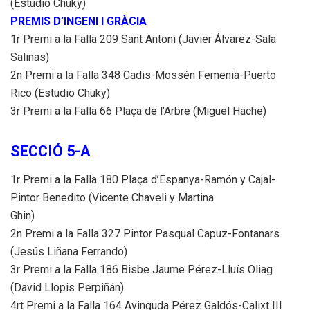
(Estudio Chuky)
PREMIS D’INGENI I GRÀCIA
1r Premi a la Falla 209 Sant Antoni (Javier Álvarez-Sala
Salinas)
2n Premi a la Falla 348 Cadis-Mossén Femenia-Puerto
Rico (Estudio Chuky)
3r Premi a la Falla 66 Plaça de l’Arbre (Miguel Hache)
SECCIÓ 5-A
1r Premi a la Falla 180 Plaça d’Espanya-Ramón y Cajal-
Pintor Benedito (Vicente Chaveli y Martina
Ghin)
2n Premi a la Falla 327 Pintor Pasqual Capuz-Fontanars
(Jesús Liñana Ferrando)
3r Premi a la Falla 186 Bisbe Jaume Pérez-Lluís Oliag
(David Llopis Perpiñán)
4rt Premi a la Falla 164 Avinguda Pérez Galdós-Calixt III