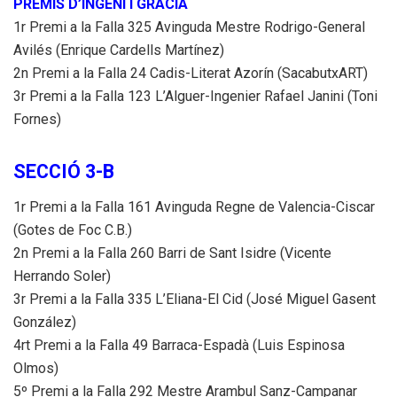
PREMIS D’INGENI I GRÀCIA
1r Premi a la Falla 325 Avinguda Mestre Rodrigo-General
Avilés (Enrique Cardells Martínez)
2n Premi a la Falla 24 Cadis-Literat Azorín (SacabutxART)
3r Premi a la Falla 123 L’Alguer-Ingenier Rafael Janini (Toni
Fornes)
SECCIÓ 3-B
1r Premi a la Falla 161 Avinguda Regne de Valencia-Ciscar
(Gotes de Foc C.B.)
2n Premi a la Falla 260 Barri de Sant Isidre (Vicente
Herrando Soler)
3r Premi a la Falla 335 L’Eliana-El Cid (José Miguel Gasent
González)
4rt Premi a la Falla 49 Barraca-Espadà (Luis Espinosa
Olmos)
5º Premi a la Falla 292 Mestre Arambul Sanz-Campanar