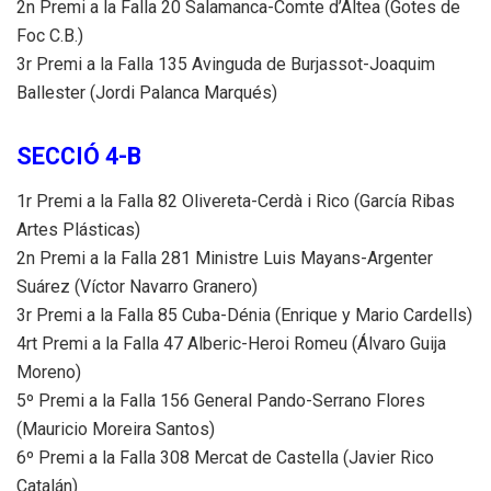
2n Premi a la Falla 20 Salamanca-Comte d’Altea (Gotes de
Foc C.B.)
3r Premi a la Falla 135 Avinguda de Burjassot-Joaquim
Ballester (Jordi Palanca Marqués)
SECCIÓ 4-B
1r Premi a la Falla 82 Olivereta-Cerdà i Rico (García Ribas
Artes Plásticas)
2n Premi a la Falla 281 Ministre Luis Mayans-Argenter
Suárez (Víctor Navarro Granero)
3r Premi a la Falla 85 Cuba-Dénia (Enrique y Mario Cardells)
4rt Premi a la Falla 47 Alberic-Heroi Romeu (Álvaro Guija
Moreno)
5º Premi a la Falla 156 General Pando-Serrano Flores
(Mauricio Moreira Santos)
6º Premi a la Falla 308 Mercat de Castella (Javier Rico
Catalán)