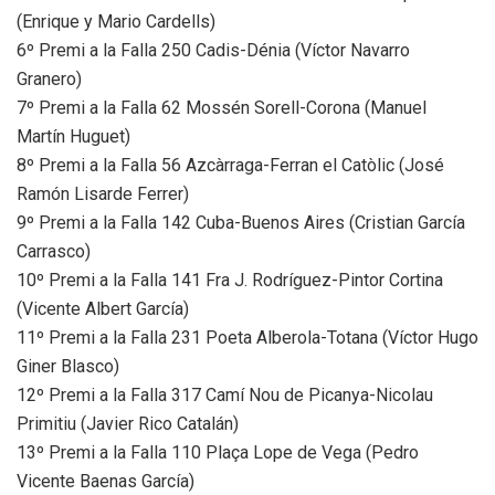
(Enrique y Mario Cardells)
6º Premi a la Falla 250 Cadis-Dénia (Víctor Navarro
Granero)
7º Premi a la Falla 62 Mossén Sorell-Corona (Manuel
Martín Huguet)
8º Premi a la Falla 56 Azcàrraga-Ferran el Catòlic (José
Ramón Lisarde Ferrer)
9º Premi a la Falla 142 Cuba-Buenos Aires (Cristian García
Carrasco)
10º Premi a la Falla 141 Fra J. Rodríguez-Pintor Cortina
(Vicente Albert García)
11º Premi a la Falla 231 Poeta Alberola-Totana (Víctor Hugo
Giner Blasco)
12º Premi a la Falla 317 Camí Nou de Picanya-Nicolau
Primitiu (Javier Rico Catalán)
13º Premi a la Falla 110 Plaça Lope de Vega (Pedro
Vicente Baenas García)