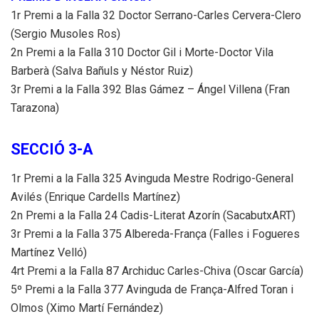
1r Premi a la Falla 32 Doctor Serrano-Carles Cervera-Clero
(Sergio Musoles Ros)
2n Premi a la Falla 310 Doctor Gil i Morte-Doctor Vila
Barberà (Salva Bañuls y Néstor Ruiz)
3r Premi a la Falla 392 Blas Gámez – Ángel Villena (Fran
Tarazona)
SECCIÓ 3-A
1r Premi a la Falla 325 Avinguda Mestre Rodrigo-General
Avilés (Enrique Cardells Martínez)
2n Premi a la Falla 24 Cadis-Literat Azorín (SacabutxART)
3r Premi a la Falla 375 Albereda-França (Falles i Fogueres
Martínez Velló)
4rt Premi a la Falla 87 Archiduc Carles-Chiva (Oscar García)
5º Premi a la Falla 377 Avinguda de França-Alfred Toran i
Olmos (Ximo Martí Fernández)