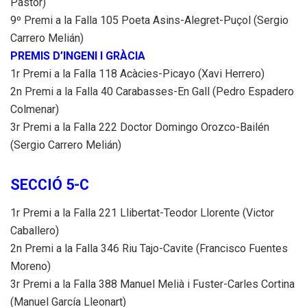
Pastor)
9º Premi a la Falla 105 Poeta Asins-Alegret-Puçol (Sergio
Carrero Melián)
PREMIS D’INGENI I GRÀCIA
1r Premi a la Falla 118 Acàcies-Picayo (Xavi Herrero)
2n Premi a la Falla 40 Carabasses-En Gall (Pedro Espadero
Colmenar)
3r Premi a la Falla 222 Doctor Domingo Orozco-Bailén
(Sergio Carrero Melián)
SECCIÓ 5-C
1r Premi a la Falla 221 Llibertat-Teodor Llorente (Victor
Caballero)
2n Premi a la Falla 346 Riu Tajo-Cavite (Francisco Fuentes
Moreno)
3r Premi a la Falla 388 Manuel Melià i Fuster-Carles Cortina
(Manuel García Lleonart)