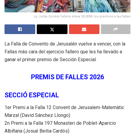
La Junta Central Fallera eleva 50.000€ los premios a las fallas
La Falla de Convento de Jerusalén vuelve a vencer, con la
Fallas más cara del ejercicio fallero que les ha llevado a
ganar el primer premio de Sección Especial.
PREMIS DE FALLES 2026
SECCIÓ ESPECIAL
1er Premi a la Falla 12 Convent de Jerusalem-Matemàtic
Marzal (David Sánchez Llongo)
2n Premi a la Falla 197 Monasteri de Poblet-Aparicio
Albiñana (Josué Beitia Cardós)