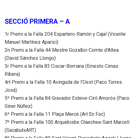
SECCIÓ PRIMERA – A
1r Premi a la Falla 204 Espartero-Ramón y Cajal (Vicente
Manuel Martínez Aparici)
2n Premi a la Falla 44 Mestre Gozalbo-Comte d’Altea
(David Sánchez Llongo)
3r Premi a la Falla 83 Ciscar-Borriana (Ernesto Cimas
Ribera)
4rt Premi a la Falla 10 Avinguda de l’Oest (Paco Torres
Josá)
5º Premi a la Falla 84 Gravador Esteve-Ciril Amorós (Paco
Giner Núñez)
6º Premi a la Falla 11 Plaça Mercé (Art En Foc)
7º Premi a la Falla 100 Arquebisbe Olaechea-Sant Marcelí
(SacabutxART)