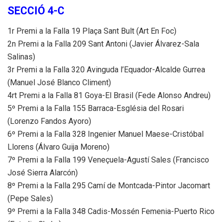
SECCIÓ 4-C
1r Premi a la Falla 19 Plaça Sant Bult (Art En Foc)
2n Premi a la Falla 209 Sant Antoni (Javier Álvarez-Sala
Salinas)
3r Premi a la Falla 320 Avinguda l’Equador-Alcalde Gurrea
(Manuel José Blanco Climent)
4rt Premi a la Falla 81 Goya-El Brasil (Fede Alonso Andreu)
5º Premi a la Falla 155 Barraca-Església del Rosari
(Lorenzo Fandos Ayoro)
6º Premi a la Falla 328 Ingenier Manuel Maese-Cristóbal
Llorens (Álvaro Guija Moreno)
7º Premi a la Falla 199 Veneçuela-Agustí Sales (Francisco
José Sierra Alarcón)
8º Premi a la Falla 295 Camí de Montcada-Pintor Jacomart
(Pepe Sales)
9º Premi a la Falla 348 Cadis-Mossén Femenia-Puerto Rico