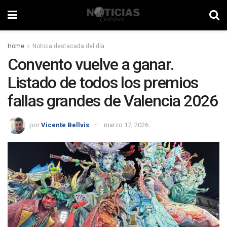
Home
Noticia destacada del día
Convento vuelve a ganar.
Listado de todos los premios
fallas grandes de Valencia 2026
por
Vicente Bellvis
marzo 17, 2026