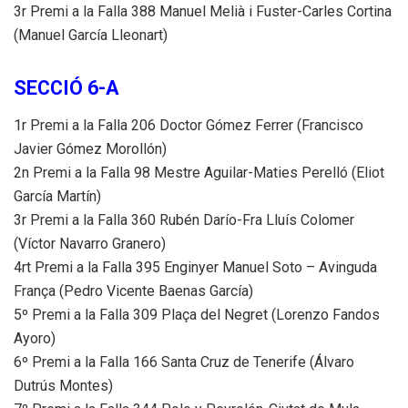
3r Premi a la Falla 388 Manuel Melià i Fuster-Carles Cortina
(Manuel García Lleonart)
SECCIÓ 6-A
1r Premi a la Falla 206 Doctor Gómez Ferrer (Francisco
Javier Gómez Morollón)
2n Premi a la Falla 98 Mestre Aguilar-Maties Perelló (Eliot
García Martín)
3r Premi a la Falla 360 Rubén Darío-Fra Lluís Colomer
(Víctor Navarro Granero)
4rt Premi a la Falla 395 Enginyer Manuel Soto – Avinguda
França (Pedro Vicente Baenas García)
5º Premi a la Falla 309 Plaça del Negret (Lorenzo Fandos
Ayoro)
6º Premi a la Falla 166 Santa Cruz de Tenerife (Álvaro
Dutrús Montes)