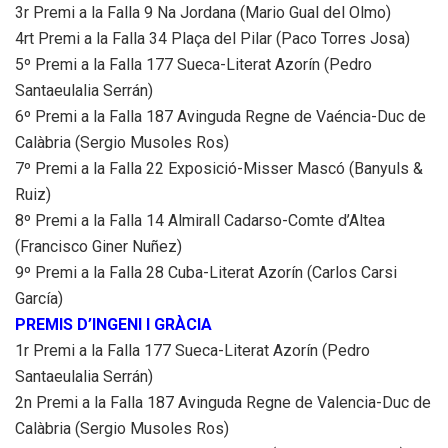
3r Premi a la Falla 9 Na Jordana (Mario Gual del Olmo)
4rt Premi a la Falla 34 Plaça del Pilar (Paco Torres Josa)
5º Premi a la Falla 177 Sueca-Literat Azorín (Pedro
Santaeulalia Serrán)
6º Premi a la Falla 187 Avinguda Regne de Vaéncia-Duc de
Calàbria (Sergio Musoles Ros)
7º Premi a la Falla 22 Exposició-Misser Mascó (Banyuls &
Ruiz)
8º Premi a la Falla 14 Almirall Cadarso-Comte d’Altea
(Francisco Giner Nuñez)
9º Premi a la Falla 28 Cuba-Literat Azorín (Carlos Carsi
García)
PREMIS D’INGENI I GRÀCIA
1r Premi a la Falla 177 Sueca-Literat Azorín (Pedro
Santaeulalia Serrán)
2n Premi a la Falla 187 Avinguda Regne de Valencia-Duc de
Calàbria (Sergio Musoles Ros)