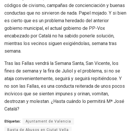
códigos de civismo, campañas de concienciación y buenas
conductas que no sirvieron de nada. Papel mojado. Y si bien
es cierto que es un problema heredado del anterior
gobierno municipal, el actual gobierno de PP-Vox
encabezado por Catalá no ha sabido ponerle solución,
mientras los vecinos siguen exigiéndolas, semana tras
semana.
Tras las Fallas vendrá la Semana Santa, San Vicente, los
fines de semana y la fira de Juliol y el problema, si no se
ataja convenientemente, seguirá y seguirá repitiéndose. Y
no son las Fallas, es una conducta reiterada de unos pocos
incívicos que se sienten impunes y orinan, vomitan,
destrozan y molestan. ¿Hasta cuándo lo permitirá Mª José
Catalá?
Etiquetas:
Ajuntament de Valencia
Basta de Abusos en Ciutat Vella