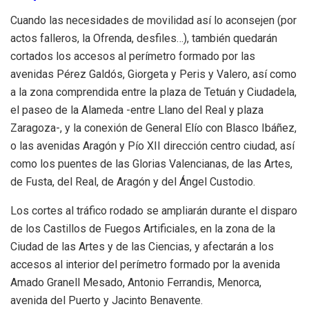
Cuando las necesidades de movilidad así lo aconsejen (por
actos falleros, la Ofrenda, desfiles…), también quedarán
cortados los accesos al perímetro formado por las
avenidas Pérez Galdós, Giorgeta y Peris y Valero, así como
a la zona comprendida entre la plaza de Tetuán y Ciudadela,
el paseo de la Alameda -entre Llano del Real y plaza
Zaragoza-, y la conexión de General Elío con Blasco Ibáñez,
o las avenidas Aragón y Pío XII dirección centro ciudad, así
como los puentes de las Glorias Valencianas, de las Artes,
de Fusta, del Real, de Aragón y del Ángel Custodio.
Los cortes al tráfico rodado se ampliarán durante el disparo
de los Castillos de Fuegos Artificiales, en la zona de la
Ciudad de las Artes y de las Ciencias, y afectarán a los
accesos al interior del perímetro formado por la avenida
Amado Granell Mesado, Antonio Ferrandis, Menorca,
avenida del Puerto y Jacinto Benavente.