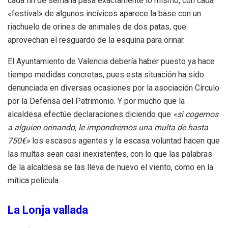
cada fin de semana pasa exactamente lo mismo, con cada
«festival» de algunos incívicos aparece la base con un
riachuelo de orines de animales de dos patas, que
aprovechan el resguardo de la esquina para orinar.
El Ayuntamiento de Valencia debería haber puesto ya hace
tiempo medidas concretas, pues esta situación ha sido
denunciada en diversas ocasiones por la asociación Círculo
por la Defensa del Patrimonio. Y por mucho que la
alcaldesa efectúe declaraciones diciendo que
«si cogemos
a alguien orinando, le impondremos una multa de hasta
750€»
los escasos agentes y la escasa voluntad hacen que
las multas sean casi inexistentes, con lo que las palabras
de la alcaldesa se las lleva de nuevo el viento, como en la
mítica película.
La Lonja vallada