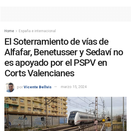
Home
España e internacional
El Soterramiento de vías de
Alfafar, Benetusser y Sedaví no
es apoyado por el PSPV en
Corts Valencianes
por
Vicente Bellvis
marzo 15, 2024