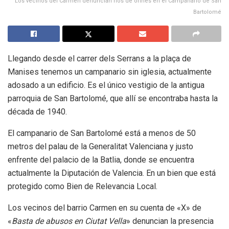
Los vecinos del Carmen denuncian ríos de orines en el Campanario de San
Bartolomé
Llegando desde el carrer dels Serrans a la plaça de
Manises tenemos un campanario sin iglesia, actualmente
adosado a un edificio. Es el único vestigio de la antigua
parroquia de San Bartolomé, que allí se encontraba hasta la
década de 1940.
El campanario de San Bartolomé está a menos de 50
metros del palau de la Generalitat Valenciana y justo
enfrente del palacio de la Batlia, donde se encuentra
actualmente la Diputación de Valencia. En un bien que está
protegido como Bien de Relevancia Local.
Los vecinos del barrio Carmen en su cuenta de «X» de
«
Basta de abusos en Ciutat Vella
» denuncian la presencia