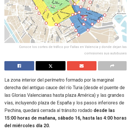
Conoce los cortes de tráfico por Fallas en Valencia y donde dejan las
comisiones sus autobuses
La zona interior del perímetro formado por la marginal
derecha del antiguo cauce del río Turia (desde el puente de
las Glorias Valencianas hasta plaza América) y las grandes
vías, incluyendo plaza de España y los pasos inferiores de
Pechina, quedará cerrada al tránsito rodado
desde las
15:00 horas de mañana, sábado 16, hasta las 4:00 horas
del miércoles día 20.