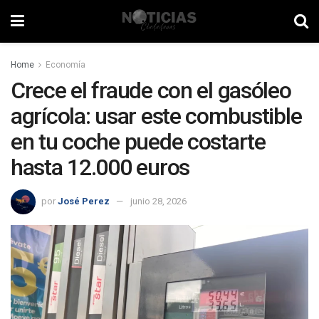
Home
Economía
Crece el fraude con el gasóleo
agrícola: usar este combustible
en tu coche puede costarte
hasta 12.000 euros
por
José Perez
junio 28, 2026