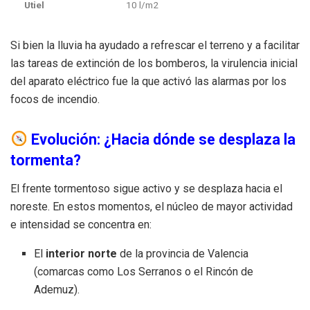
Utiel
10
l
/
m
2
Si bien la lluvia ha ayudado a refrescar el terreno y a facilitar
las tareas de extinción de los bomberos, la virulencia inicial
del aparato eléctrico fue la que activó las alarmas por los
focos de incendio.
Evolución: ¿Hacia dónde se desplaza la
tormenta?
El frente tormentoso sigue activo y se desplaza hacia el
noreste. En estos momentos, el núcleo de mayor actividad
e intensidad se concentra en:
El
interior norte
de la provincia de Valencia
(comarcas como Los Serranos o el Rincón de
Ademuz).