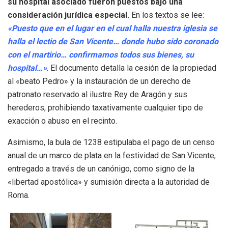
su hospital asociado fueron puestos bajo una
consideración jurídica especial
.
En los textos se lee:
«Puesto que en el lugar en el cual halla nuestra iglesia se
halla el lectio de San Vicente… donde hubo sido coronado
con el martirio… confirmamos todos sus bienes, su
hospital…»
.
El documento detalla la cesión de la propiedad
al «beato Pedro» y la instauración de un derecho de
patronato reservado al ilustre Rey de Aragón y sus
herederos, prohibiendo taxativamente cualquier tipo de
exacción o abuso en el recinto
.
Asimismo, la bula de 1238 estipulaba el pago de un censo
anual de un marco de plata en la festividad de San Vicente,
entregado a través de un canónigo, como signo de la
«libertad apostólica» y sumisión directa a la autoridad de
Roma
.