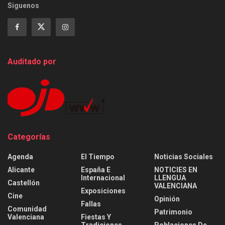
Siguenos
Auditado por
Categorías
Agenda
El Tiempo
Noticias Sociales
Alicante
España E
NOTICIES EN
Internacional
LLENGUA
Castellón
VALENCIANA
Exposiciones
Cine
Opinión
Fallas
Comunidad
Patrimonio
Valenciana
Fiestas Y
Tradiciones
Poblaciones De