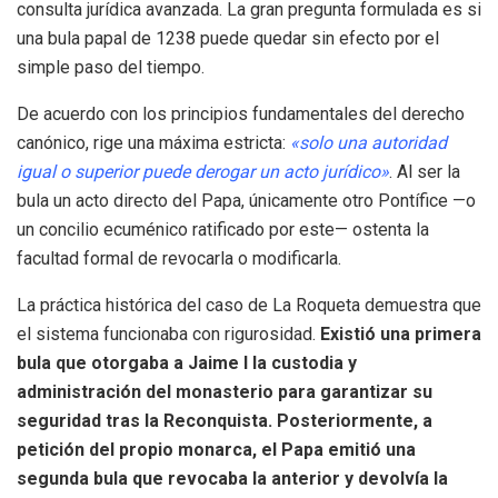
consulta jurídica avanzada
.
La gran pregunta formulada es si
una bula papal de 1238 puede quedar sin efecto por el
simple paso del tiempo
.
De acuerdo con los principios fundamentales del derecho
canónico, rige una máxima estricta:
«solo una autoridad
igual o superior puede derogar un acto jurídico»
.
Al ser la
bula un acto directo del Papa, únicamente otro Pontífice —o
un concilio ecuménico ratificado por este— ostenta la
facultad formal de revocarla o modificarla
.
La práctica histórica del caso de La Roqueta demuestra que
el sistema funcionaba con rigurosidad
.
Existió una primera
bula que otorgaba a Jaime I la custodia y
administración del monasterio para garantizar su
seguridad tras la Reconquista
.
Posteriormente, a
petición del propio monarca, el Papa emitió una
segunda bula que revocaba la anterior y devolvía la