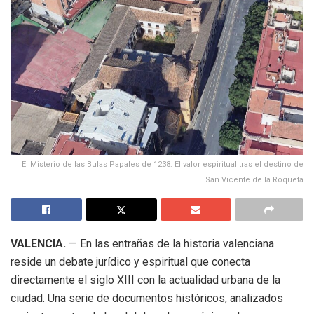
El Misterio de las Bulas Papales de 1238: El valor espiritual tras el destino de
San Vicente de la Roqueta
VALENCIA.
— En las entrañas de la historia valenciana
reside un debate jurídico y espiritual que conecta
directamente el siglo XIII con la actualidad urbana de la
ciudad.
Una serie de documentos históricos, analizados