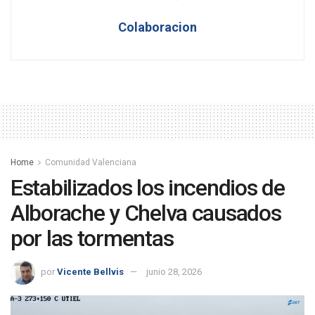
Colaboracion
Home
Comunidad Valenciana
Estabilizados los incendios de
Alborache y Chelva causados
por las tormentas
por
Vicente Bellvis
junio 28, 2026