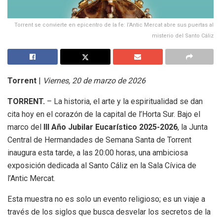
Torrent se convierte en epicentro de la fe: l’Antic Mercat abre sus puertas al
misterio del Santo Cáliz
Torrent
|
Viernes, 20 de marzo de 2026
TORRENT.
– La historia, el arte y la espiritualidad se dan
cita hoy en el corazón de la capital de l’Horta Sur. Bajo el
marco del
III Año Jubilar Eucarístico 2025-2026
, la Junta
Central de Hermandades de Semana Santa de Torrent
inaugura esta tarde, a las 20:00 horas, una ambiciosa
exposición dedicada al Santo Cáliz en la Sala Cívica de
l’Antic Mercat.
Esta muestra no es solo un evento religioso; es un viaje a
través de los siglos que busca desvelar los secretos de la