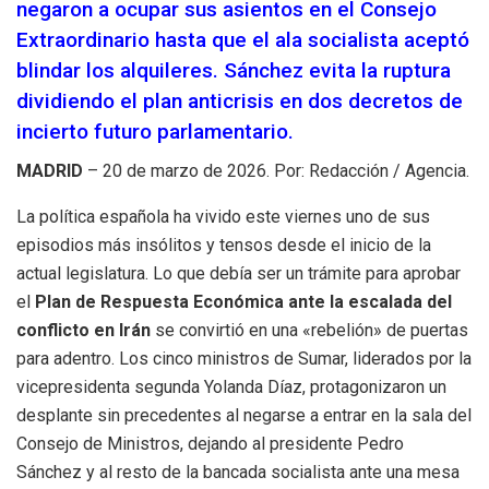
negaron a ocupar sus asientos en el Consejo
Extraordinario hasta que el ala socialista aceptó
blindar los alquileres. Sánchez evita la ruptura
dividiendo el plan anticrisis en dos decretos de
incierto futuro parlamentario.
MADRID
– 20 de marzo de 2026. Por: Redacción / Agencia.
La política española ha vivido este viernes uno de sus
episodios más insólitos y tensos desde el inicio de la
actual legislatura. Lo que debía ser un trámite para aprobar
el
Plan de Respuesta Económica ante la escalada del
conflicto en Irán
se convirtió en una «rebelión» de puertas
para adentro. Los cinco ministros de Sumar, liderados por la
vicepresidenta segunda Yolanda Díaz, protagonizaron un
desplante sin precedentes al negarse a entrar en la sala del
Consejo de Ministros, dejando al presidente Pedro
Sánchez y al resto de la bancada socialista ante una mesa