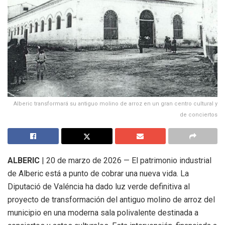
Alberic transformará su antiguo molino de arroz en un gran centro cultural y
de conciertos
ALBERIC
|
20 de marzo de 2026 — El patrimonio industrial
de Alberic está a punto de cobrar una nueva vida
.
La
Diputació de Valéncia ha dado luz verde definitiva al
proyecto de transformación del antiguo molino de arroz del
municipio en una moderna sala polivalente destinada a