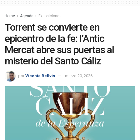
Home
Agenda
Exposiciones
Torrent se convierte en
epicentro de la fe: l’Antic
Mercat abre sus puertas al
misterio del Santo Cáliz
por
Vicente Bellvis
marzo 20, 2026