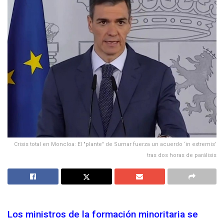
Crisis total en Moncloa: El "plante" de Sumar fuerza un acuerdo ‘in extremis’
tras dos horas de parálisis
Los ministros de la formación minoritaria se