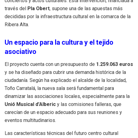
conciertos y actos culturales
.
Esta intervención, financiada a
través del
Pla Obert
, supone una de las apuestas más
decididas por la infraestructura cultural en la comarca de la
Ribera Alta
.
Un espacio para la cultura y el tejido
asociativo
El proyecto cuenta con un presupuesto de
1.259.063 euros
y se ha diseñado para cubrir una demanda histórica de la
ciudadanía
.
Según ha explicado el alcalde de la localidad,
Toño Carratalá, la nueva sala será fundamental para
dinamizar las asociaciones locales, especialmente para la
Unió Musical d’Alberic
y las comisiones falleras, que
carecían de un espacio adecuado para sus reuniones y
eventos multitudinarios
.
Las características técnicas del futuro centro cultural