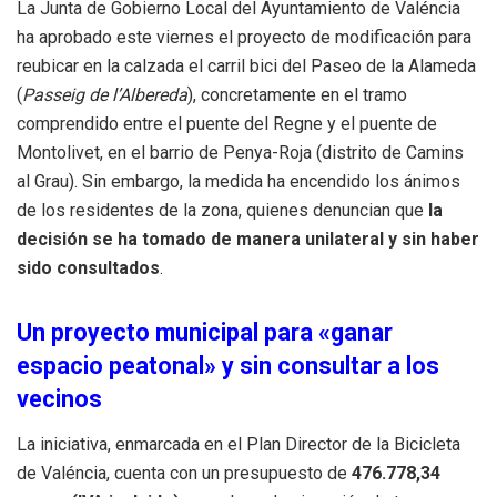
La Junta de Gobierno Local del Ayuntamiento de Valéncia
ha aprobado este viernes el proyecto de modificación para
reubicar en la calzada el carril bici del Paseo de la Alameda
(
Passeig de l’Albereda
), concretamente en el tramo
comprendido entre el puente del Regne y el puente de
Montolivet, en el barrio de Penya-Roja (distrito de Camins
al Grau). Sin embargo, la medida ha encendido los ánimos
de los residentes de la zona, quienes denuncian que
la
decisión se ha tomado de manera unilateral y sin haber
sido consultados
.
Un proyecto municipal para «ganar
espacio peatonal» y sin consultar a los
vecinos
La iniciativa, enmarcada en el Plan Director de la Bicicleta
de Valéncia, cuenta con un presupuesto de
476.778,34