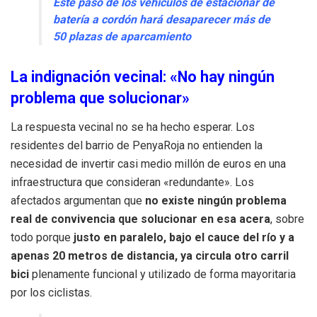
Este paso de los vehículos de estacionar de
batería a cordón hará desaparecer más de
50 plazas de aparcamiento
La indignación vecinal: «No hay ningún
problema que solucionar»
La respuesta vecinal no se ha hecho esperar. Los
residentes del barrio de PenyaRoja no entienden la
necesidad de invertir casi medio millón de euros en una
infraestructura que consideran «redundante». Los
afectados argumentan que
no existe ningún problema
real de convivencia que solucionar en esa acera
, sobre
todo porque
justo en paralelo, bajo el cauce del río y a
apenas 20 metros de distancia, ya circula otro carril
bici
plenamente funcional y utilizado de forma mayoritaria
por los ciclistas.