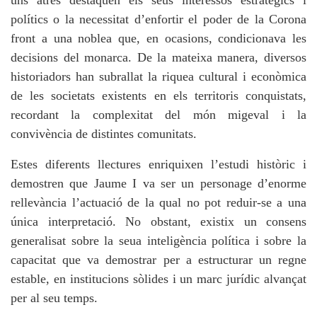
uns atres destaquen els seus interessos estratègics i
polítics o la necessitat d’enfortir el poder de la Corona
front a una noblea que, en ocasions, condicionava les
decisions del monarca. De la mateixa manera, diversos
historiadors han subrallat la riquea cultural i econòmica
de les societats existents en els territoris conquistats,
recordant la complexitat del món migeval i la
convivència de distintes comunitats.
Estes diferents llectures enriquixen l’estudi històric i
demostren que Jaume I va ser un personage d’enorme
rellevància l’actuació de la qual no pot reduir-se a una
única interpretació. No obstant, existix un consens
generalisat sobre la seua inteligència política i sobre la
capacitat que va demostrar per a estructurar un regne
estable, en institucions sòlides i un marc jurídic alvançat
per al seu temps.