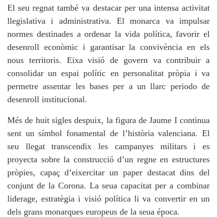
El seu regnat també va destacar per una intensa activitat
llegislativa i administrativa. El monarca va impulsar
normes destinades a ordenar la vida política, favorir el
desenroll econòmic i garantisar la convivència en els
nous territoris. Eixa visió de govern va contribuir a
consolidar un espai polític en personalitat pròpia i va
permetre assentar les bases per a un llarc periodo de
desenroll institucional.
Més de huit sigles despuix, la figura de Jaume I continua
sent un símbol fonamental de l’història valenciana. El
seu llegat transcendix les campanyes militars i es
proyecta sobre la construcció d’un regne en estructures
pròpies, capaç d’eixercitar un paper destacat dins del
conjunt de la Corona. La seua capacitat per a combinar
liderage, estratègia i visió política li va convertir en un
dels grans monarques europeus de la seua época.