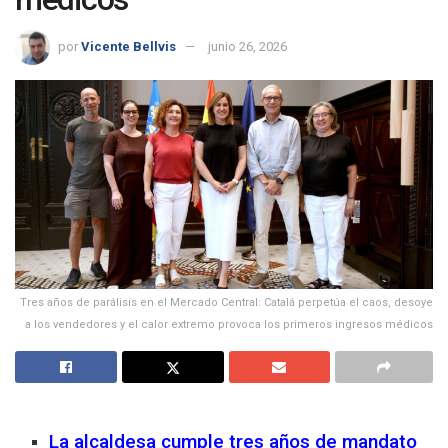
por
Vicente Bellvis
junio 26, 2026
Tres años de parálisis en el Mercado Central: Catalá perpetúa el caos, desoye
a los vendedores y el calor extremo provoca los primeros ingresos médicos
La alcaldesa cumple tres años de mandato