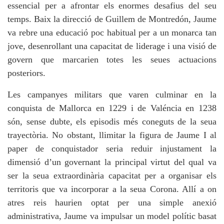
essencial per a afrontar els enormes desafius del seu
temps. Baix la direcció de Guillem de Montredón, Jaume
va rebre una educació poc habitual per a un monarca tan
jove, desenrollant una capacitat de liderage i una visió de
govern que marcarien totes les seues actuacions
posteriors.
Les campanyes militars que varen culminar en la
conquista de Mallorca en 1229 i de Valéncia en 1238
són, sense dubte, els episodis més coneguts de la seua
trayectòria. No obstant, llimitar la figura de Jaume I al
paper de conquistador seria reduir injustament la
dimensió d’un governant la principal virtut del qual va
ser la seua extraordinària capacitat per a organisar els
territoris que va incorporar a la seua Corona. Allí a on
atres reis haurien optat per una simple anexió
administrativa, Jaume va impulsar un model polític basat