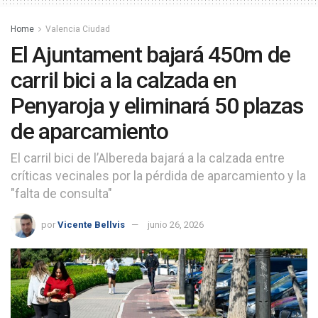
Home
Valencia Ciudad
El Ajuntament bajará 450m de
carril bici a la calzada en
Penyaroja y eliminará 50 plazas
de aparcamiento
El carril bici de l’Albereda bajará a la calzada entre
críticas vecinales por la pérdida de aparcamiento y la
"falta de consulta"
por
Vicente Bellvis
junio 26, 2026