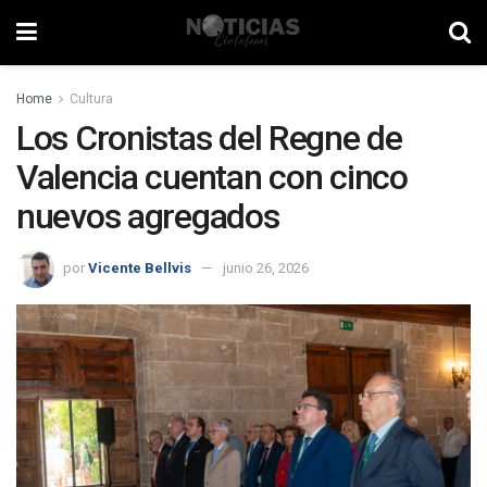
Home
Cultura
Los Cronistas del Regne de
Valencia cuentan con cinco
nuevos agregados
por
Vicente Bellvis
junio 26, 2026