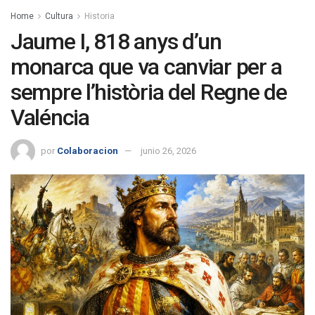
Home
Cultura
Historia
Jaume I, 818 anys d’un
monarca que va canviar per a
sempre l’història del Regne de
Valéncia
por
Colaboracion
junio 26, 2026