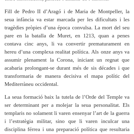
Fill de Pedro II d’Aragó i de Maria de Montpeller, la
seua infància va estar marcada per les dificultats i les
tragèdies pròpies d’una época convulsa. La mort del seu
pare en la batalla de Muret, en 1213, quan a penes
contava cinc anys, li va convertir prematurament en
hereu d’una complexa realitat política. Als onze anys va
assumir plenament la Corona, iniciant un regnat que
acabaria prolongant-se durant més de sis décades i que
transformaria de manera decisiva el mapa polític del
Mediterràneu occidental.
La seua formació baix la tutela de l’Orde del Temple va
ser determinant per a molejar la seua personalitat. Els
templaris no solament li varen ensenyar l’art de la guerra
i l’estratègia militar, sino que li varen inculcar una
disciplina férrea i una preparació política que resultaria