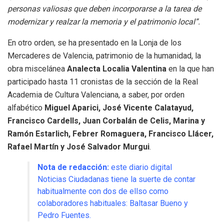
personas valiosas que deben incorporarse a la tarea de
modernizar y realzar la memoria y el patrimonio local”.
En otro orden, se ha presentado en la Lonja de los
Mercaderes de Valencia, patrimonio de la humanidad, la
obra miscelánea
Analecta Localia Valentina
en la que han
participado hasta 11 cronistas de la sección de la Real
Academia de Cultura Valenciana, a saber, por orden
alfabético
Miguel Aparici, José Vicente Calatayud,
Francisco Cardells, Juan Corbalán de Celis, Marina y
Ramón Estarlich, Febrer Romaguera, Francisco Llácer,
Rafael Martín y José Salvador Murgui
.
Nota de redacción:
este diario digital
Noticias Ciudadanas tiene la suerte de contar
habitualmente con dos de ellso como
colaboradores habituales: Baltasar Bueno y
Pedro Fuentes.