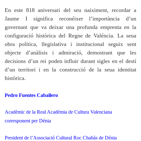
En este 818 aniversari del seu naiximent, recordar a
Jaume I significa reconéixer l’importància d’un
governant que va deixar una profunda emprenta en la
configuració històrica del Regne de Valéncia. La seua
obra política, llegislativa i institucional seguix sent
objecte d’anàlisis i admiració, demostrant que les
decisions d’un rei poden influir durant sigles en el destí
d’un territori i en la construcció de la seua identitat
històrica.
Pedro Fuentes Caballero
Acadèmic de la Real Acadèmia de Cultura Valenciana
corresponent per Dénia
President de l’Associació Cultural Roc Chabàs de Dénia