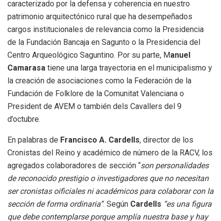
caracterizado por la defensa y coherencia en nuestro
patrimonio arquitectónico rural que ha desempeñados
cargos institucionales de relevancia como la Presidencia
de la Fundación Bancaja en Sagunto o la Presidencia del
Centro Arqueológico Saguntino. Por su parte, M
anuel
Camarasa
tiene una larga trayectoria en el municipalismo y
la creación de asociaciones como la Federación de la
Fundación de Folklore de la Comunitat Valenciana o
President de AVEM o también dels Cavallers del 9
d’octubre.
En palabras de
Francisco A. Cardells
, director de los
Cronistas del Reino y académico de número de la RACV, los
agregados colaboradores de sección “
son personalidades
de reconocido prestigio o investigadores que no necesitan
ser cronistas oificiales ni académicos para colaborar con la
sección de forma ordinaria”
. Según
Cardells
“es una figura
que debe contemplarse porque amplía nuestra base y hay