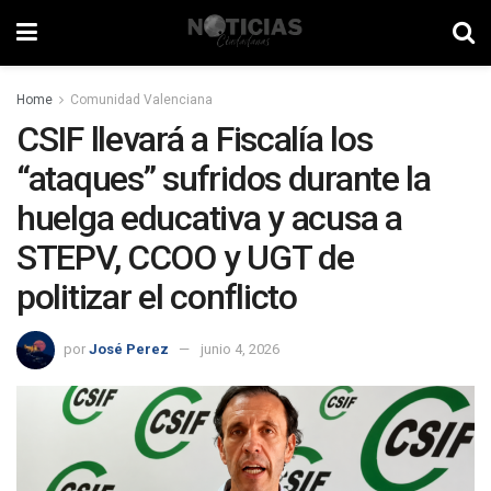
Home
Comunidad Valenciana
CSIF llevará a Fiscalía los
“ataques” sufridos durante la
huelga educativa y acusa a
STEPV, CCOO y UGT de
politizar el conflicto
por
José Perez
junio 4, 2026