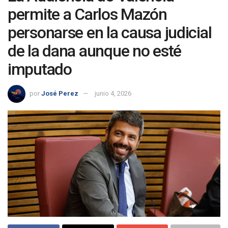
permite a Carlos Mazón
personarse en la causa judicial
de la dana aunque no esté
imputado
por
José Perez
junio 4, 2026