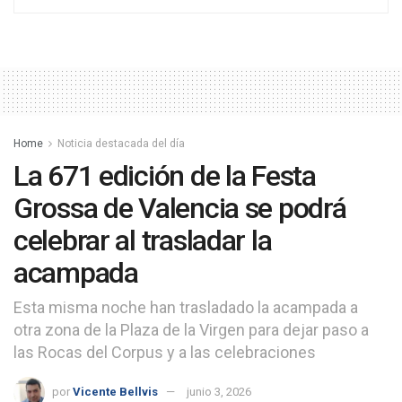
Home
Noticia destacada del día
La 671 edición de la Festa
Grossa de Valencia se podrá
celebrar al trasladar la
acampada
Esta misma noche han trasladado la acampada a
otra zona de la Plaza de la Virgen para dejar paso a
las Rocas del Corpus y a las celebraciones
por
Vicente Bellvis
junio 3, 2026