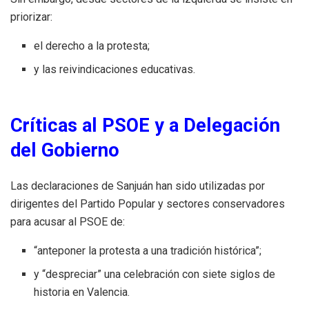
priorizar:
el derecho a la protesta;
y las reivindicaciones educativas.
Críticas al PSOE y a Delegación
del Gobierno
Las declaraciones de Sanjuán han sido utilizadas por
dirigentes del Partido Popular y sectores conservadores
para acusar al PSOE de:
“anteponer la protesta a una tradición histórica”;
y “despreciar” una celebración con siete siglos de
historia en Valencia.