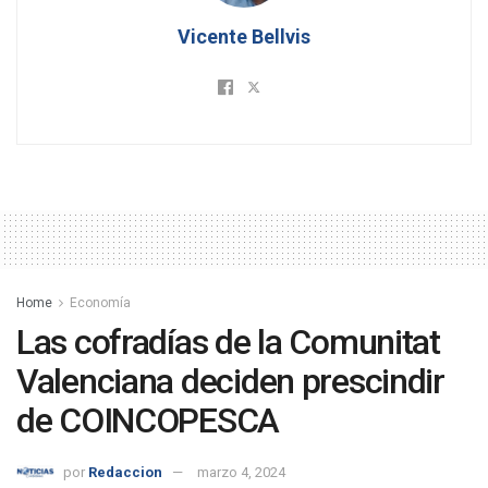
Vicente Bellvis
Home
Economía
Las cofradías de la Comunitat
Valenciana deciden prescindir
de COINCOPESCA
por
Redaccion
marzo 4, 2024