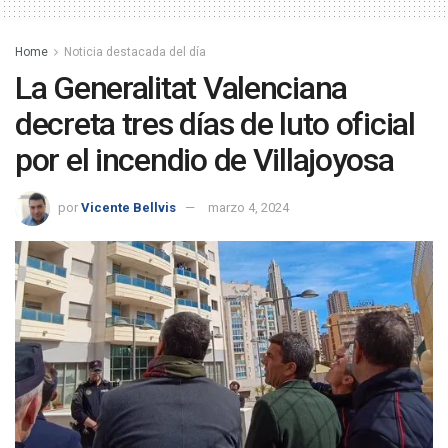
Home
Noticia destacada del día
La Generalitat Valenciana
decreta tres días de luto oficial
por el incendio de Villajoyosa
por
Vicente Bellvis
marzo 4, 2024