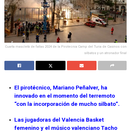
Cuarta mascletà de fallas 2024 de la Pirotecnia Camp del Turia de Casinos con
silbatos y un atronador final
El pirotécnico, Mariano Peñalver, ha
innovado en el momento del terremoto
“con la incorporación de mucho silbato”.
Las jugadoras del Valencia Basket
femenino y el músico valenciano Tacho