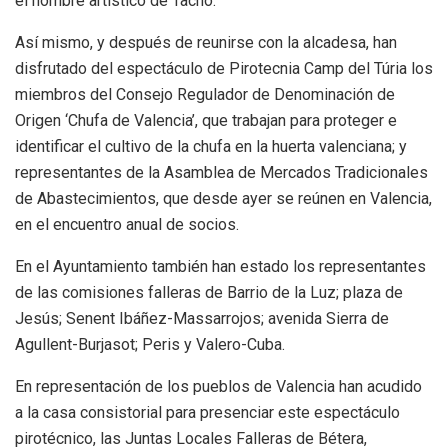
el nombre artístico de Tacho.
Así mismo, y después de reunirse con la alcadesa, han
disfrutado del espectáculo de Pirotecnia Camp del Túria los
miembros del Consejo Regulador de Denominación de
Origen ‘Chufa de Valencia’, que trabajan para proteger e
identificar el cultivo de la chufa en la huerta valenciana; y
representantes de la Asamblea de Mercados Tradicionales
de Abastecimientos, que desde ayer se reúnen en Valencia,
en el encuentro anual de socios.
En el Ayuntamiento también han estado los representantes
de las comisiones falleras de Barrio de la Luz; plaza de
Jesús; Senent Ibáñez-Massarrojos; avenida Sierra de
Agullent-Burjasot; Peris y Valero-Cuba.
En representación de los pueblos de Valencia han acudido
a la casa consistorial para presenciar este espectáculo
pirotécnico, las Juntas Locales Falleras de Bétera,