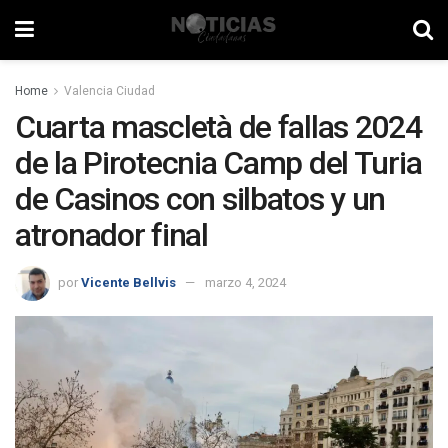
Home
Valencia Ciudad
Cuarta mascletà de fallas 2024
de la Pirotecnia Camp del Turia
de Casinos con silbatos y un
atronador final
por
Vicente Bellvis
marzo 4, 2024