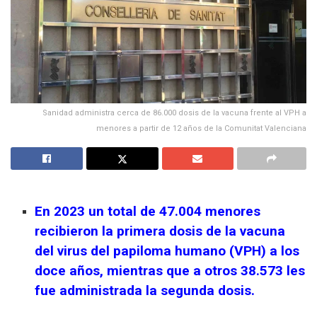
Sanidad administra cerca de 86.000 dosis de la vacuna frente al VPH a
menores a partir de 12 años de la Comunitat Valenciana
En 2023 un total de 47.004 menores
recibieron la primera dosis de la vacuna
del virus del papiloma humano (VPH) a los
doce años, mientras que a otros 38.573 les
fue administrada la segunda dosis.