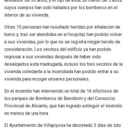
alrededor de 30 años; y el hijo de éste, un menor de 5 años,
cuyos cuerpos han sido hallados por los bomberos en el
interior de su vivienda.
Otras 15 personas han resultado heridas por inhalación de
humo y, tras ser atendidas en el hospital, han podido volver
a sus viviendas, por lo que no se registra ningún herido de
consideración. Los vecinos del edificio ya han podido
regresar a sus viviendas después de haber sido
desalojados esta madrugada, incluso los tres vecinos de la
vivienda colindante a la incendiada han podido entrar a su
vivienda para recoger enseres personales.
En el incendio han intervenido un total de 16 efectivos de
los parques de Bomberos de Benidorm y del Consorcio
Provincial de Alicante, que han logrado extinguir el incendio
en menos de una hora.
El Ayuntamiento de Villajoyosa ha decretado 3 días de luto