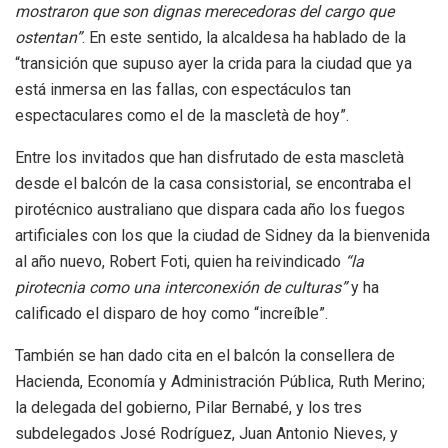
mostraron que son dignas merecedoras del cargo que
ostentan”
. En este sentido, la alcaldesa ha hablado de la
“transición que supuso ayer la crida para la ciudad que ya
está inmersa en las fallas, con espectáculos tan
espectaculares como el de la mascletà de hoy”.
Entre los invitados que han disfrutado de esta mascletà
desde el balcón de la casa consistorial, se encontraba el
pirotécnico australiano que dispara cada año los fuegos
artificiales con los que la ciudad de Sidney da la bienvenida
al año nuevo, Robert Foti, quien ha reivindicado
“la
pirotecnia como una interconexión de culturas”
y ha
calificado el disparo de hoy como “increíble”.
También se han dado cita en el balcón la consellera de
Hacienda, Economía y Administración Pública, Ruth Merino;
la delegada del gobierno, Pilar Bernabé, y los tres
subdelegados José Rodríguez, Juan Antonio Nieves, y