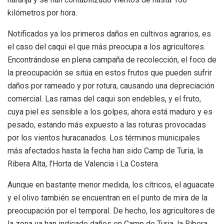
kilómetros por hora.
Notificados ya los primeros daños en cultivos agrarios, es
el caso del caqui el que más preocupa a los agricultores.
Encontrándose en plena campaña de recolección, el foco de
la preocupación se sitúa en estos frutos que pueden sufrir
daños por rameado y por rotura, causando una depreciación
comercial. Las ramas del caqui son endebles, y el fruto,
cuya piel es sensible a los golpes, ahora está maduro y es
pesado, estando más expuesto a las roturas provocadas
por los vientos huracanados. Los términos municipales
más afectados hasta la fecha han sido Camp de Turia, la
Ribera Alta, l’Horta de Valencia i La Costera.
Aunque en bastante menor medida, los cítricos, el aguacate
y el olivo también se encuentran en el punto de mira de la
preocupación por el temporal. De hecho, los agricultores de
la zona ya han indicado daños en Camp de Turia, la Ribera