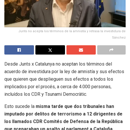
Junts no acepta los términos de la amnistía y retrasa la investidura de
Sánchez
Desde Junts x Catalunya no aceptan los términos del
acuerdo de investidura por la ley de amnistía y sus efectos
que quieren que desplieguen sus efectos a todos los
implicados por el procés, a cerca de 4.000 personas,
incluídos los CDR y Tsunami Democràtic.
Esto sucede la
misma tarde que dos tribunales han
imputado por delitos de terrorismo a 12 dirigentes de
los llamados CDR Comités de Defensa de la República
que preparaban un asalto al parlament a Cataluña,