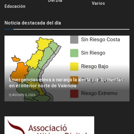
Del Día
Varios
Educación
Noticia destacada del día
Emergencias eleva a naranja la alerta por tormentas
en el interior norte de Valencia
AGOSTO 6, 2026