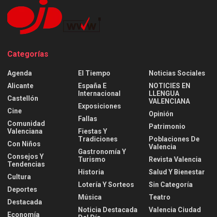
Categorías
Agenda
El Tiempo
Noticias Sociales
Alicante
España E
NOTICIES EN
Internacional
LLENGUA
Castellón
VALENCIANA
Exposiciones
Cine
Opinión
Fallas
Comunidad
Patrimonio
Valenciana
Fiestas Y
Tradiciones
Poblaciones De
Con Niños
Valencia
Gastronomía Y
Consejos Y
Turismo
Revista Valencia
Tendencias
Historia
Salud Y Bienestar
Cultura
Lotería Y Sorteos
Sin Categoría
Deportes
Música
Teatro
Destacada
Noticia Destacada
Valencia Ciudad
Economía