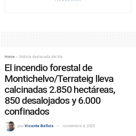
Home
Noticia destacada del día
El incendio forestal de
Montichelvo/Terrateig lleva
calcinadas 2.850 hectáreas,
850 desalojados y 6.000
confinados
por
Vicente Bellvis
noviembre 4, 2023