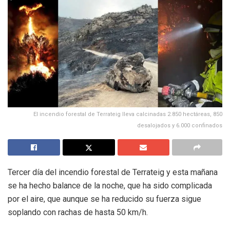
El incendio forestal de Terrateig lleva calcinadas 2.850 hectáreas, 850
desalojados y 6.000 confinados
Tercer día del incendio forestal de Terrateig y esta mañana
se ha hecho balance de la noche, que ha sido complicada
por el aire, que aunque se ha reducido su fuerza sigue
soplando con rachas de hasta 50 km/h.