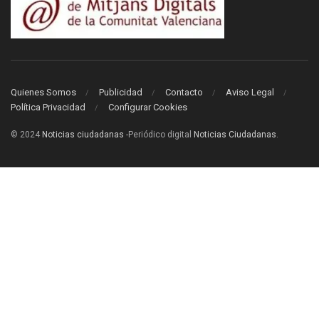
Quienes Somos
Publicidad
Contacto
Aviso Legal
Política Privacidad
Configurar Cookies
© 2024
Noticias ciudadanas
-Periódico digital
Noticias Ciudadanas
.