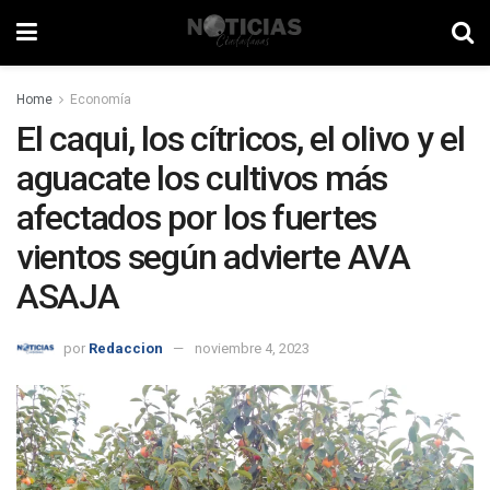
Home
Economía
El caqui, los cítricos, el olivo y el
aguacate los cultivos más
afectados por los fuertes
vientos según advierte AVA
ASAJA
por
Redaccion
noviembre 4, 2023