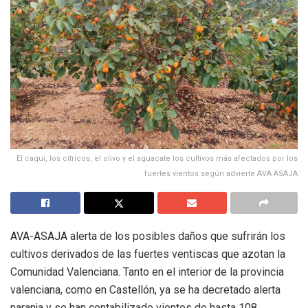
El caqui, los cítricos, el olivo y el aguacate los cultivos más afectados por los
fuertes vientos según advierte AVA ASAJA
AVA-ASAJA alerta de los posibles daños que sufrirán los
cultivos derivados de las fuertes ventiscas que azotan la
Comunidad Valenciana. Tanto en el interior de la provincia
valenciana, como en Castellón, ya se ha decretado alerta
naranja y se han contabilizado vientos de hasta 108