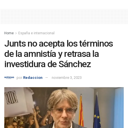
Home
España e internacional
Junts no acepta los términos
de la amnistía y retrasa la
investidura de Sánchez
por
Redaccion
noviembre 3, 2023