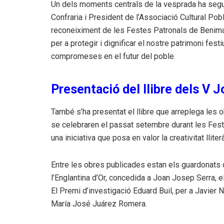
Un dels moments centrals de la vesprada ha segut 
Confraria i President de l’Associació Cultural Pobl
reconeiximent de les Festes Patronals de Benima
per a protegir i dignificar el nostre patrimoni festiu
compromeses en el futur del poble.
Presentació del llibre dels V 
També s’ha presentat el llibre que arreplega les
se celebraren el passat setembre durant les Feste
una iniciativa que posa en valor la creativitat llite
Entre les obres publicades estan els guardonats 
l’Englantina d’Or, concedida a Joan Josep Serra, e
El Premi d’investigació Eduard Buil, per a Javier N
María José Juárez Romera.