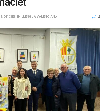
maclet
0
,
NOTICIES EN LLENGUA VALENCIANA