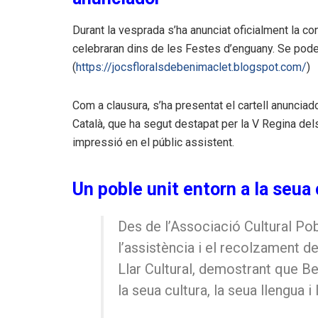
Durant la vesprada s’ha anunciat oficialment la c
celebraran dins de les Festes d’enguany. Se pod
(
https://jocsfloralsdebenimaclet.blogspot.com/
)
Com a clausura, s’ha presentat el cartell anunciado
Català, que ha segut destapat per la V Regina de
impressió en el públic assistent.
Un poble unit entorn a la seua 
Des de l’Associació Cultural Po
l’assistència i el recolzament d
Llar Cultural, demostrant que B
la seua cultura, la seua llengua i