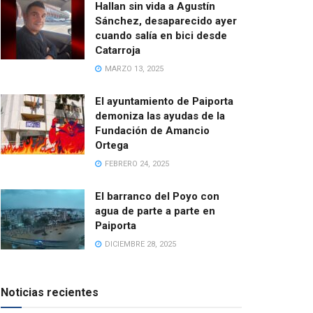
Hallan sin vida a Agustín
Sánchez, desaparecido ayer
cuando salía en bici desde
Catarroja
MARZO 13, 2025
El ayuntamiento de Paiporta
demoniza las ayudas de la
Fundación de Amancio
Ortega
FEBRERO 24, 2025
El barranco del Poyo con
agua de parte a parte en
Paiporta
DICIEMBRE 28, 2025
Noticias recientes