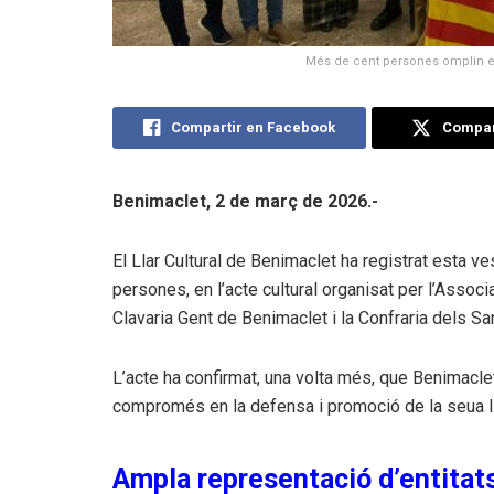
Més de cent persones omplin el 
Compartir en Facebook
Compart
Benimaclet, 2 de març de 2026.-
El Llar Cultural de Benimaclet ha registrat esta v
persones, en l’acte cultural organisat per l’Assoc
Clavaria Gent de Benimaclet i la Confraria dels San
L’acte ha confirmat, una volta més, que Benimaclet
compromés en la defensa i promoció de la seua lle
Ampla representació d’entitats 