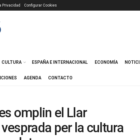
ca Privacidad
Configurar Cookies
CULTURA
ESPAÑA E INTERNACIONAL
ECONOMÍA
NOTICI
ICIONES
AGENDA
CONTACTO
s omplin el Llar
 vesprada per la cultura