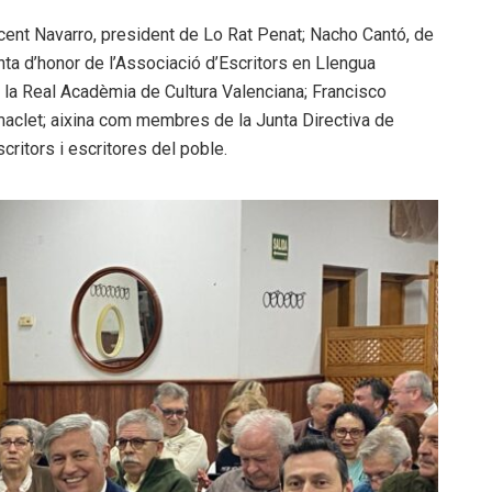
cent Navarro, president de Lo Rat Penat; Nacho Cantó, de
ta d’honor de l’Associació d’Escritors en Llengua
la Real Acadèmia de Cultura Valenciana; Francisco
aclet; aixina com membres de la Junta Directiva de
ritors i escritores del poble.