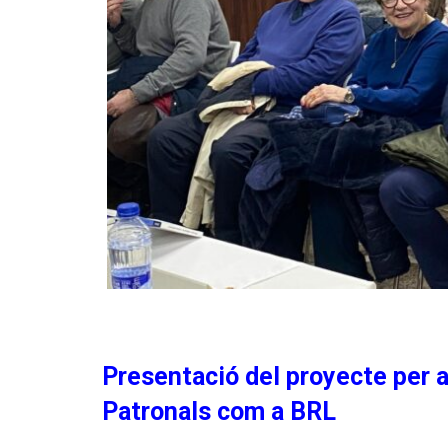
Presentació del proyecte per 
Patronals com a BRL