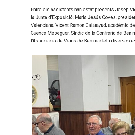
Entre els assistents han estat presents Josep Vi
la Junta d’Exposició; Maria Jesús Coves, presiden
Valenciana; Vicent Ramon Calatayud, acadèmic de 
Cuenca Meseguer, Síndic de la Confraria de Benim
l’Associació de Veïns de Benimaclet i diversos esc