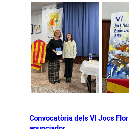
Convocatòria dels VI Jocs Flora
anunciador