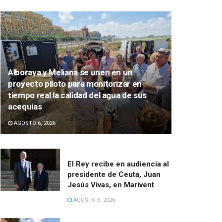
Alboraya y Meliana se unen en un
proyecto piloto para monitorizar en
tiempo real la calidad del agua de sus
acequias
AGOSTO 6, 2026
El Rey recibe en audiencia al
presidente de Ceuta, Juan
Jesús Vivas, en Marivent
AGOSTO 6, 2026