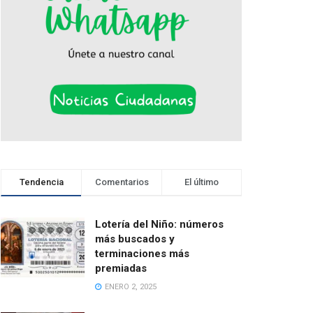
Tendencia
Comentarios
El último
Lotería del Niño: números
más buscados y
terminaciones más
premiadas
ENERO 2, 2025