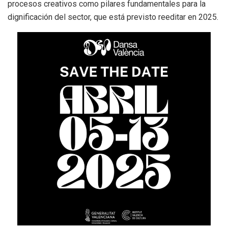
procesos creativos como pilares fundamentales para la
dignificación del sector, que está previsto reeditar en 2025.