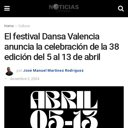
Home
Cultura
El festival Dansa Valencia
anuncia la celebración de la 38
edición del 5 al 13 de abril
por
José Manuel Martínez Rodríguez
diciembre 3, 2024