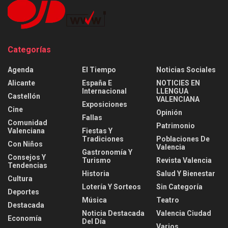
Categorías
Agenda
El Tiempo
Noticias Sociales
Alicante
España E
NOTICIES EN
Internacional
LLENGUA
Castellón
VALENCIANA
Exposiciones
Cine
Opinión
Fallas
Comunidad
Patrimonio
Valenciana
Fiestas Y
Tradiciones
Poblaciones De
Con Niños
Valencia
Gastronomía Y
Consejos Y
Turismo
Revista Valencia
Tendencias
Historia
Salud Y Bienestar
Cultura
Lotería Y Sorteos
Sin Categoría
Deportes
Música
Teatro
Destacada
Noticia Destacada
Valencia Ciudad
Economía
Del Día
Varios