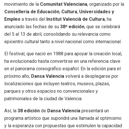
movimiento de la
Comunitat Valenciana
, organizado por la
Conselleria de Educación
,
Cultura
,
Universidades y
Empleo
a través del
Institut Valencià de Cultura
, ha
anunciado las fechas de su
38ª edición
, que se celebrará
del 5 al 13 de abril, consolidando su relevancia como
epicentro cultural tanto a nivel nacional como internacional.
El festival, que nació en 1988 para apoyar la creación local,
ha evolucionado hasta convertirse en una referencia clave
en el panorama coreográfico español. En la edición para el
próximo año,
Dansa Valencia
volverá a desplegarse por
localizaciones que incluyen teatros, museos, plazas,
parques y otros espacios no convencionales y
patrimoniales de la ciudad de Valencia.
Así, la
38 edición
de
Dansa Valencia
presentará un
programa artístico que supondrá una llamada al optimismo
y la esperanza con propuestas que estimulen la capacidad