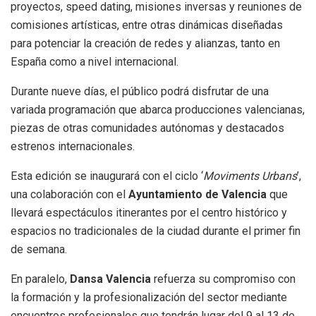
proyectos, speed dating, misiones inversas y reuniones de
comisiones artísticas, entre otras dinámicas diseñadas
para potenciar la creación de redes y alianzas, tanto en
España como a nivel internacional.
Durante nueve días, el público podrá disfrutar de una
variada programación que abarca producciones valencianas,
piezas de otras comunidades autónomas y destacados
estrenos internacionales.
Esta edición se inaugurará con el ciclo ‘
Moviments Urbans
’,
una colaboración con el
Ayuntamiento de Valencia
que
llevará espectáculos itinerantes por el centro histórico y
espacios no tradicionales de la ciudad durante el primer fin
de semana.
En paralelo,
Dansa Valencia
refuerza su compromiso con
la formación y la profesionalización del sector mediante
encuentros profesionales que tendrán lugar del 9 al 13 de