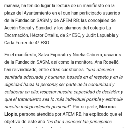
mañana, ha tenido lugar la lectura de un manifiesto en la
plaza del Ayuntamiento en el que han participado usuarios
de la Fundación SASM y de AFEM RB; las concejales de
Acción Social y Sanidad; y los alumnos del colegio La
Encarnación, Héctor Ortells, de 2º ESO, y Judit Lapuebla y
Carla Ferrer de 4º ESO.
En el manifiesto, Salva Expósito y Noelia Cabrera, usuarios
de la Fundación SASM, así como la monitora, Ana Roselló,
han reivindicado, entre otras cuestiones,
“una atención
sanitaria adecuada y humana, basada en el respeto y en la
dignidad hacia la persona; ser parte de la comunidad y
colaborar en ella; respetar nuestra capacidad de decisión; y
que el tratamiento sea lo más individual posible y estimule
nuestra independencia personal”.
Por su parte,
Marcos
Llopis
, persona atendida por AFEM RB, ha explicado que el
objetivo de este año
“es dar a conocer las principales