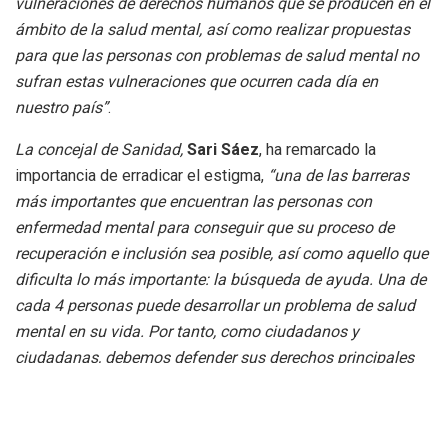
vulneraciones de derechos humanos que se producen en el
ámbito de la salud mental, así como realizar propuestas
para que las personas con problemas de salud mental no
sufran estas vulneraciones que ocurren cada día en
nuestro país”
.
La concejal de Sanidad,
Sari Sáez
, ha remarcado la
importancia de erradicar el estigma,
“una de las barreras
más importantes que encuentran las personas con
enfermedad mental para conseguir que su proceso de
recuperación e inclusión sea posible, así como aquello que
dificulta lo más importante: la búsqueda de ayuda. Una de
cada 4 personas puede desarrollar un problema de salud
mental en su vida. Por tanto, como ciudadanos y
ciudadanas, debemos defender sus derechos principales
para que puedan cumplir sus objetivos y aspiraciones y,
sobre todo, para que la buena salud mental no sea un lujo
que solo algunos puedan permitirse
”. Así mismo, ha