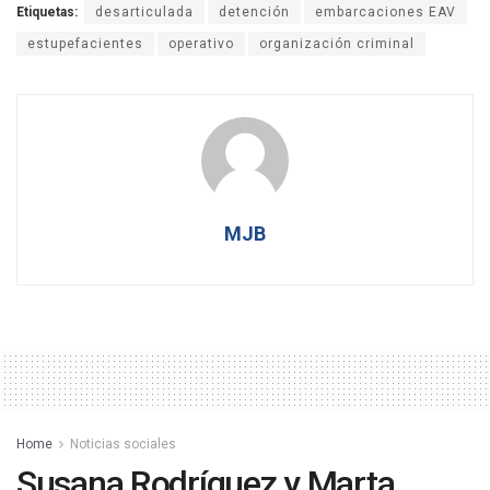
Etiquetas:
desarticulada
detención
embarcaciones EAV
estupefacientes
operativo
organización criminal
MJB
Home
Noticias sociales
Susana Rodríguez y Marta