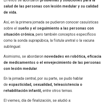
En ellos se abordaron
problemas y soluciones para la
salud de las personas con lesión medular y su calidad
de vida.
Así, en la primera jornada se pudieron conocer casuísticas
sobre el
sueño y el seguimiento a las personas con
situación crónica
, pero también conceptos específicos
como la sonda suprapúbica, la fístula uretral o la vacuna
sublingual.
Asimismo, se abordaron
novedades en robótica, eficacia
de medicamentos o el envejecimiento de las personas
con lesión medular
.
En la jornada central, por su parte, se pudo hablar
de
espasticidad, sexualidad, teleasistencia o
rehabilitación infantil,
entre otros temas.
El viernes, día de finalización, se aludió a: