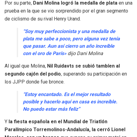
Por su parte,
Dani Molina logró la medalla de plata
en una
prueba en la que se vio sorprendido por el gran segmento
de ciclismo de su rival Henry Urand.
“Soy muy perfeccionista y una medalla de
plata me sabe a poco, pero alguna vez tenía
que pasar. Aun así cierro un año increíble
con el oro de París»
dijo Dani Molina
Al igual que Molina,
Nil Ruidavts se subió tambíen al
segundo cajón del podio
, superando su participación en
los JJPP donde fue bronce.
“Estoy encantado. Es el mejor resultado
posible y hacerlo aquí en casa es increíble.
No puedo estar más feliz”
Y
la fiesta española en el Mundial de Triatlón
Paralímpico Torremolinos-Andalucía, la cerró Lionel