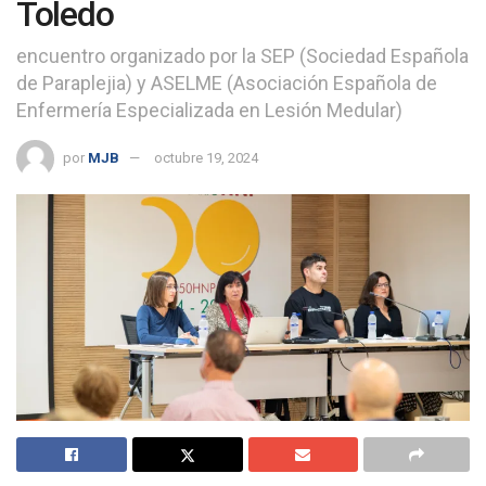
Toledo
encuentro organizado por la SEP (Sociedad Española
de Paraplejia) y ASELME (Asociación Española de
Enfermería Especializada en Lesión Medular)
por
MJB
octubre 19, 2024