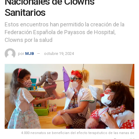
Nacionales de Clowns
Sanitarios
Estos encuentros han permitido la creación de la
Federación Española de Payasos de Hospital,
Clowns por la salud
por
MJB
octubre 19, 2024
4.000 neonatos se benefician del efecto terapéutico de las nanas de