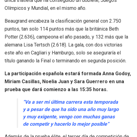
única triatleta que ha conseguido un doblete, Juegos
Olímpicos y Mundial, en el mismo año.
Beaugrand encabeza la clasificación general con 2.750
puntos, tan solo 114 puntos más que la británica Beth
Potter (2.636), campeona el año pasado, y 132 más que la
alemana Lisa Tertsch (2.618). La gala, con dos victorias
este año en Cagliari y Hamburgo, solo se aseguraría el
título ganando la Final o terminando en segunda posición.
La participación española estará formada Anna Godoy,
Miriam Casillas, Noelia Juan y Sara Guerrero en una
prueba que dará comienzo a las 15:35 horas.
“Va a ser mi última carrera esta temporada
y a pesar de que ha sido una año muy largo
y muy exigente, vengo con muchas ganas
de competir y hacerlo lo mejor posible”
Además de la prueba élite, el tercer día de competición de