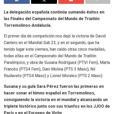
La delegación española continúa sumando éxitos en
las Finales del Campeonato del Mundo de Triatlón
Torremolinos-Andalucía.
El primer día de competición nos dejó la victoria de David
Cantero en el Mundial Sub 23, y en el segundo, que ha
tenido lugar este viernes, han caído otras cinco medallas,
todas ellas en el Campeonato del Mundo de Triatlón
Paralímpico, y obra de Susana Rodríguez (PTVI Fem), Marta
Francés (PTS4 Fem), Dani Molina (PTS 3 Masc), Nil
Riudavets (PTS4 Masc) y Lionel Morales (PTS 2 Masc).
Susana y su guía Sara Pérez fueron las primeras en
hacer sonar el himno español en Torremolinos,
consiguiendo la victoria en el mundial y alcanzando un
triplete histórico junto con sus triunfos en los JJOO de
París y en el Europeo de Vichy.