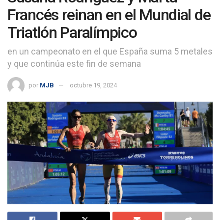
Francés reinan en el Mundial de
Triatlón Paralímpico
en un campeonato en el que España suma 5 metales
y que continúa este fin de semana
por
MJB
octubre 19, 2024