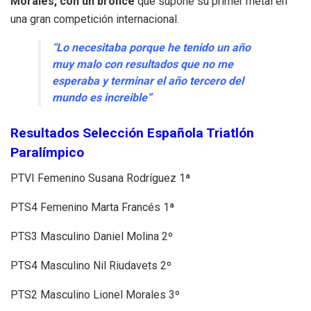
Morales, con un bronce
que supone su primer metal en
una gran competición internacional.
“Lo necesitaba porque he tenido un año
muy malo con resultados que no me
esperaba y terminar el año tercero del
mundo es increible”
Resultados Selección Española Triatlón
Paralímpico
PTVI Femenino Susana Rodríguez 1ª
PTS4 Femenino Marta Francés 1ª
PTS3 Masculino Daniel Molina 2º
PTS4 Masculino Nil Riudavets 2º
PTS2 Masculino Lionel Morales 3º