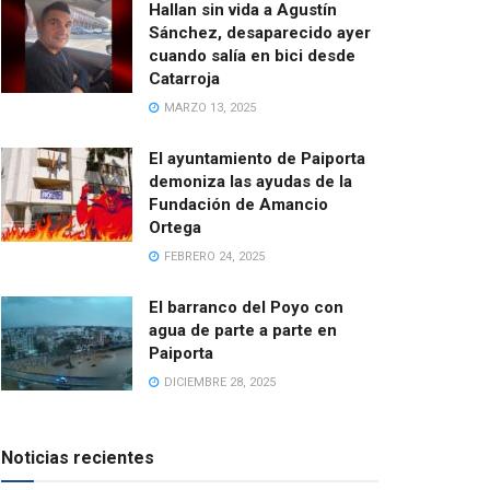
Hallan sin vida a Agustín
Sánchez, desaparecido ayer
cuando salía en bici desde
Catarroja
MARZO 13, 2025
El ayuntamiento de Paiporta
demoniza las ayudas de la
Fundación de Amancio
Ortega
FEBRERO 24, 2025
El barranco del Poyo con
agua de parte a parte en
Paiporta
DICIEMBRE 28, 2025
Noticias recientes