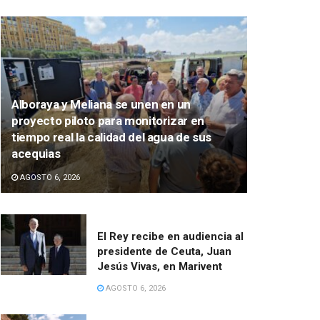
Alboraya y Meliana se unen en un
proyecto piloto para monitorizar en
tiempo real la calidad del agua de sus
acequias
AGOSTO 6, 2026
El Rey recibe en audiencia al
presidente de Ceuta, Juan
Jesús Vivas, en Marivent
AGOSTO 6, 2026