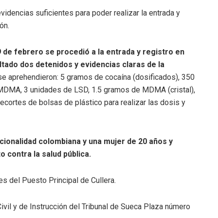
evidencias suficientes para poder realizar la entrada y
ón.
 de febrero se procedió a la entrada y registro en
ltado dos detenidos y evidencias claras de la
 se aprehendieron: 5 gramos de cocaína (dosificados), 350
 MDMA, 3 unidades de LSD, 1.5 gramos de MDMA (cristal),
recortes de bolsas de plástico para realizar las dosis y
cionalidad colombiana y una mujer de 20 años y
o contra la salud pública.
es del Puesto Principal de Cullera.
ivil y de Instrucción del Tribunal de Sueca Plaza número