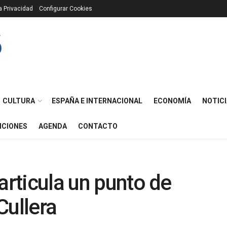
ca Privacidad
Configurar Cookies
CULTURA
ESPAÑA E INTERNACIONAL
ECONOMÍA
NOTICI
ICIONES
AGENDA
CONTACTO
articula un punto de
Cullera