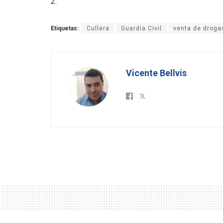
2.
Etiquetas:
Cullera
Guardia Civil
venta de droga
Vicente Bellvis