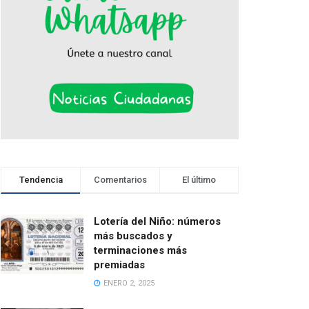
Tendencia
Comentarios
El último
Lotería del Niño: números
más buscados y
terminaciones más
premiadas
ENERO 2, 2025