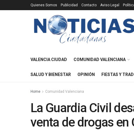
Quienes Somos
Publicidad
Contacto
Aviso Legal
Políti
VALENCIA CIUDAD
COMUNIDAD VALENCIANA
SALUD Y BIENESTAR
OPINIÓN
FIESTAS Y TRAD
Home
Comunidad Valenciana
La Guardia Civil des
venta de drogas en 