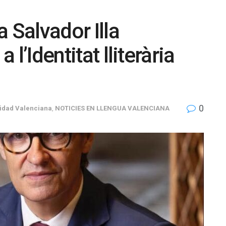
 Salvador Illa
 l’Identitat lliterària
0
dad Valenciana
,
NOTICIES EN LLENGUA VALENCIANA