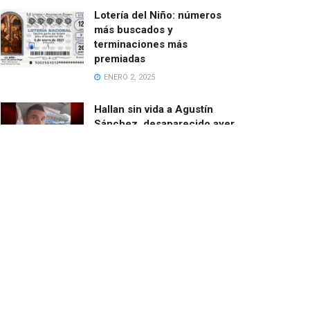
Lotería del Niño: números
más buscados y
terminaciones más
premiadas
ENERO 2, 2025
Hallan sin vida a Agustín
Sánchez, desaparecido ayer
cuando salía en bici desde
Catarroja
MARZO 13, 2025
El ayuntamiento de Paiporta
demoniza las ayudas de la
Fundación de Amancio
Ortega
FEBRERO 24, 2025
El barranco del Poyo con