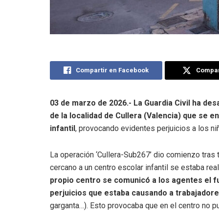
Compartir en Facebook
Compart
03 de marzo de 2026.-
La Guardia Civil ha des
de la localidad de Cullera (Valencia) que se
infantil
, provocando evidentes perjuicios a los ni
La operación ‘Cullera-Sub267’ dio comienzo tras 
cercano a un centro escolar infantil se estaba r
propio centro se comunicó a los agentes el f
perjuicios que estaba causando a trabajadore
garganta…). Esto provocaba que en el centro no pudi