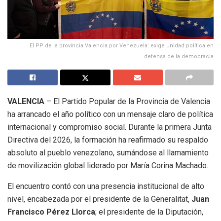
El PP de la provincia Valencia por Venezuela: exige unidad política en
defensa de la democracia
VALENCIA
– El Partido Popular de la Provincia de Valencia
ha arrancado el año político con un mensaje claro de política
internacional y compromiso social. Durante la primera Junta
Directiva del 2026, la formación ha reafirmado su respaldo
absoluto al pueblo venezolano, sumándose al llamamiento
de movilización global liderado por María Corina Machado.
El encuentro contó con una presencia institucional de alto
nivel, encabezada por el presidente de la Generalitat,
Juan
Francisco Pérez Llorca
; el presidente de la Diputación,