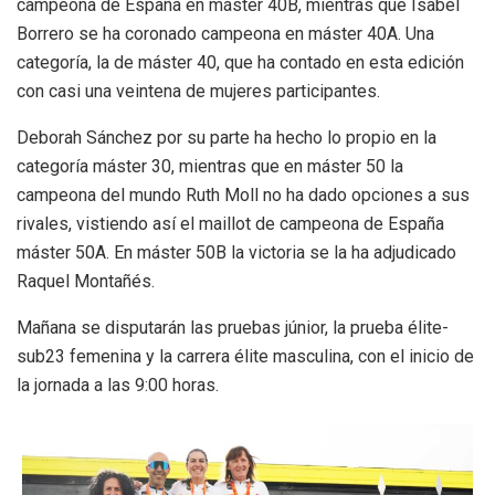
campeona de España en máster 40B, mientras que Isabel
Borrero se ha coronado campeona en máster 40A. Una
categoría, la de máster 40, que ha contado en esta edición
con casi una veintena de mujeres participantes.
Deborah Sánchez por su parte ha hecho lo propio en la
categoría máster 30, mientras que en máster 50 la
campeona del mundo Ruth Moll no ha dado opciones a sus
rivales, vistiendo así el maillot de campeona de España
máster 50A. En máster 50B la victoria se la ha adjudicado
Raquel Montañés.
Mañana se disputarán las pruebas júnior, la prueba élite-
sub23 femenina y la carrera élite masculina, con el inicio de
la jornada a las 9:00 horas.