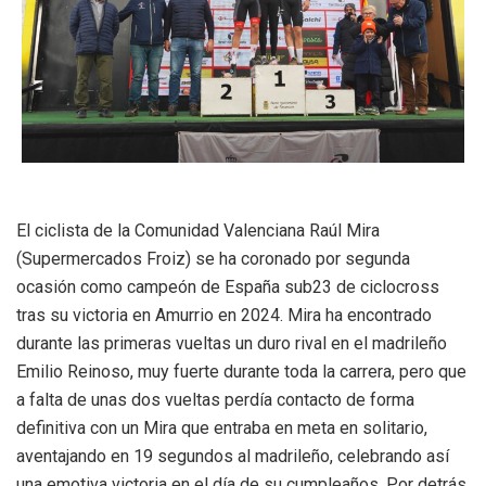
El ciclista de la Comunidad Valenciana Raúl Mira
(Supermercados Froiz) se ha coronado por segunda
ocasión como campeón de España sub23 de ciclocross
tras su victoria en Amurrio en 2024. Mira ha encontrado
durante las primeras vueltas un duro rival en el madrileño
Emilio Reinoso, muy fuerte durante toda la carrera, pero que
a falta de unas dos vueltas perdía contacto de forma
definitiva con un Mira que entraba en meta en solitario,
aventajando en 19 segundos al madrileño, celebrando así
una emotiva victoria en el día de su cumpleaños. Por detrás,