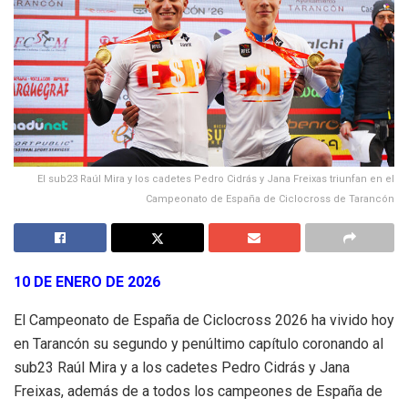
El sub23 Raúl Mira y los cadetes Pedro Cidrás y Jana Freixas triunfan en el
Campeonato de España de Ciclocross de Tarancón
10 DE ENERO DE 2026
El Campeonato de España de Ciclocross 2026 ha vivido hoy
en Tarancón su segundo y penúltimo capítulo coronando al
sub23 Raúl Mira y a los cadetes Pedro Cidrás y Jana
Freixas, además de a todos los campeones de España de