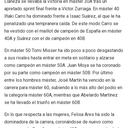
Llaneza se llevaba la victoria en máster 30A tras un
apretado sprint final frente a Víctor Zurriaga. En máster 40
Iñaki Carro ha dominado frente a Isaac Suárez, al que le ha
penalizado una tempranera caída. De este modo Carro se
ha vestido con el maillot de campeón de España en máster
40A y Suárez con el de campeón en 40B.
En máster 50 Tomi Misser ha ido poco a poco desgastando
a sus rivales hasta entrar en meta en solitario y alzarse
como campeón en máster 50A. Juan Moya se ha coronado
por su parte como campeón en máster 50B. Por último
entre los hombres máster, José Martín ha vencido en la
carrera para máster 60, subiendo a lo más alto del podio en
la categoría máster 60A, mientras que Abelardo Martínez
se ha llevado el triunfo en máster 60B.
En lo que respecta a las mujeres, Felisa Ares ha sido la
dominadora de la carrera, coronándose de nuevo como