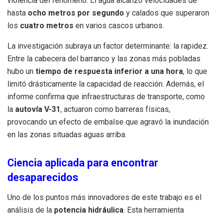
violencia del fenómeno. El agua alcanzó velocidades de
hasta
ocho metros por segundo
y calados que superaron
los
cuatro metros
en varios cascos urbanos.
La investigación subraya un factor determinante: la rapidez.
Entre la cabecera del barranco y las zonas más pobladas
hubo un
tiempo de respuesta inferior a una hora
, lo que
limitó drásticamente la capacidad de reacción. Además, el
informe confirma que infraestructuras de transporte, como
la
autovía V-31
, actuaron como barreras físicas,
provocando un efecto de embalse que agravó la inundación
en las zonas situadas aguas arriba.
Ciencia aplicada para encontrar
desaparecidos
Uno de los puntos más innovadores de este trabajo es el
análisis de la
potencia hidráulica
. Esta herramienta