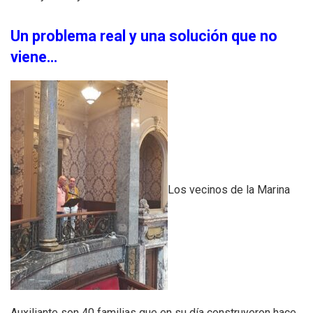
Un problema real y una solución que no
viene…
Los vecinos de la Marina
Auxiliante son 40 familias que en su día construyeron hace