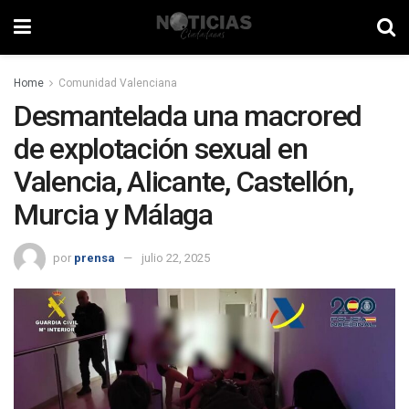
Home
Comunidad Valenciana
Desmantelada una macrored
de explotación sexual en
Valencia, Alicante, Castellón,
Murcia y Málaga
por
prensa
julio 22, 2025