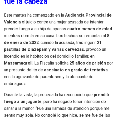
fue la cabeza”
Este martes ha comenzado en la
Audiencia Provincial de
Valencia
el juicio contra una mujer acusada de intentar
prender fuego a su hija de apenas
cuatro meses de edad
mientras dormía en su cuna. Los hechos se remontan al
8
de enero de 2022
, cuando la acusada, tras ingerir
21
pastillas de Diazepam y varias cervezas
, provocó un
incendio en la habitación del domicilio familiar, en
Massamagrell
. La Fiscalía solicita
25 años de prisión
por
un presunto delito de
asesinato en grado de tentativa
,
con la agravante de parentesco y la atenuante de
embriaguez.
Durante la vista, la procesada ha reconocido que
prendió
fuego a un juguete
, pero ha negado tener intención de
dañar a la menor. “Fue una llamada de atención porque me
sentía muy sola. No controlé lo que hice, se me fue de las