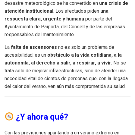
desastre meteorológico se ha convertido en
una crisis de
atención institucional
. Los afectados piden
una
respuesta clara, urgente y humana
por parte del
Ayuntamiento de Paiporta, del Consell y de las empresas
responsables del mantenimiento.
La
falta de ascensores
no es solo un problema de
accesibilidad, es un
obstáculo a la vida cotidiana, a la
autonomía, al derecho a salir, a respirar, a vivir
. No se
trata solo de mejorar infraestructuras, sino de atender una
necesidad vital de cientos de personas que, con la llegada
del calor del verano, ven aún más comprometida su salud.
¿Y ahora qué?
Con las previsiones apuntando a un verano extremo en