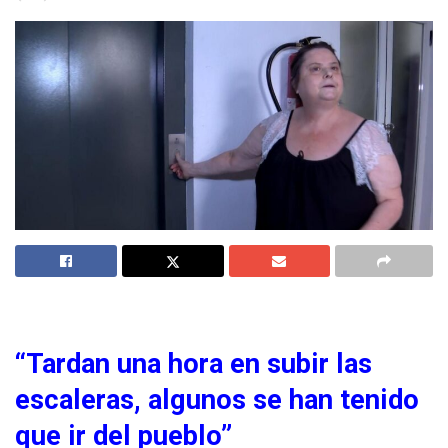
“Tardan una hora en subir las
escaleras, algunos se han tenido
que ir del pueblo”