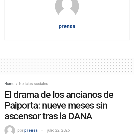
prensa
Home
Noticias sociales
El drama de los ancianos de
Paiporta: nueve meses sin
ascensor tras la DANA
por
prensa
julio 22, 2025