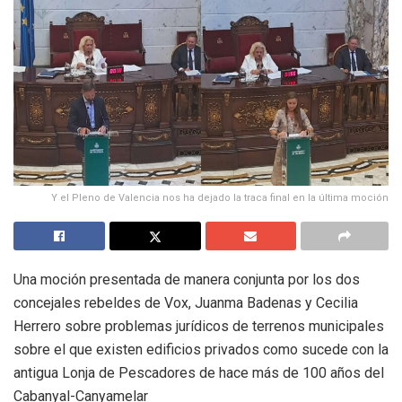
Y el Pleno de Valencia nos ha dejado la traca final en la última moción
Una moción presentada de manera conjunta por los dos
concejales rebeldes de Vox, Juanma Badenas y Cecilia
Herrero sobre problemas jurídicos de terrenos municipales
sobre el que existen edificios privados como sucede con la
antigua Lonja de Pescadores de hace más de 100 años del
Cabanyal-Canyamelar