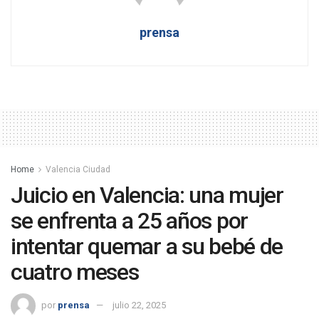
prensa
Home
Valencia Ciudad
Juicio en Valencia: una mujer
se enfrenta a 25 años por
intentar quemar a su bebé de
cuatro meses
por
prensa
julio 22, 2025