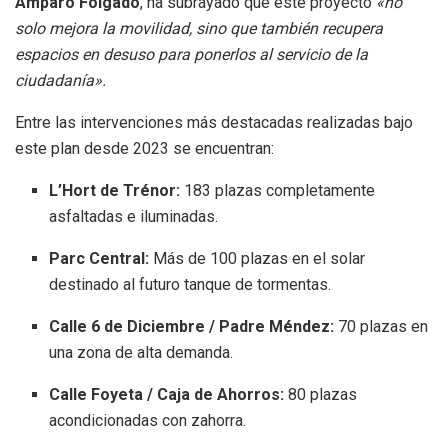
Amparo Folgado
, ha subrayado que este proyecto
«no
solo mejora la movilidad, sino que también recupera
espacios en desuso para ponerlos al servicio de la
ciudadanía»
.
Entre las intervenciones más destacadas realizadas bajo
este plan desde 2023 se encuentran:
L’Hort de Trénor:
183 plazas completamente
asfaltadas e iluminadas
.
Parc Central:
Más de 100 plazas en el solar
destinado al futuro tanque de tormentas
.
Calle 6 de Diciembre / Padre Méndez:
70 plazas en
una zona de alta demanda
.
Calle Foyeta / Caja de Ahorros:
80 plazas
acondicionadas con zahorra
.