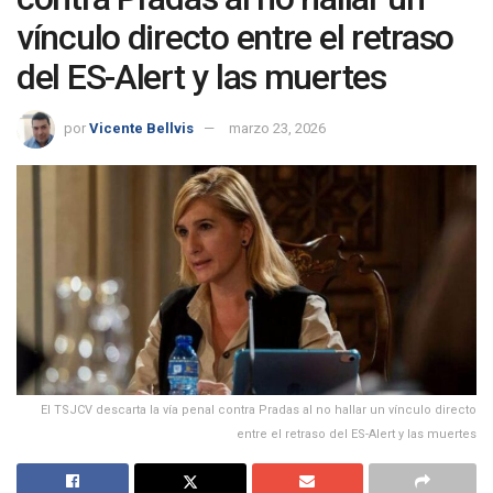
vínculo directo entre el retraso
del ES-Alert y las muertes
por
Vicente Bellvis
marzo 23, 2026
El TSJCV descarta la vía penal contra Pradas al no hallar un vínculo directo
entre el retraso del ES-Alert y las muertes