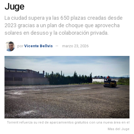
Juge
La ciudad supera ya las 650 plazas creadas desde
2023 gracias a un plan de choque que aprovecha
solares en desuso y la colaboración privada.
por
Vicente Bellvis
marzo 23, 2026
Torrent refuerza su red de aparcamientos gratuitos con una nueva área en el
Mas del Juge