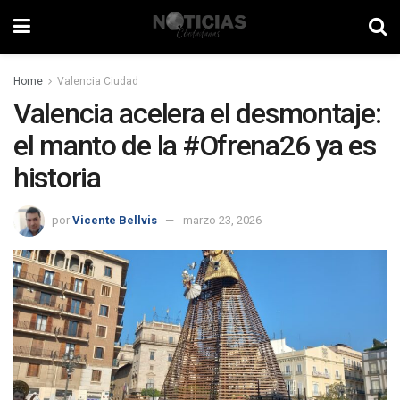
Home
Valencia Ciudad
Valencia acelera el desmontaje:
el manto de la #Ofrena26 ya es
historia
por
Vicente Bellvis
marzo 23, 2026