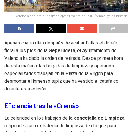
Valencia acelera el desmontaje: el manto de la #Ofrena26 ya es historia
Apenas cuatro días después de acabar Fallas el diseño
floral a los pies de la
Geperudeta
, el Ayuntamiento de
Valencia ha dado la orden de retirada. Desde primera hora
de esta mañana, las brigadas de limpieza y operarios
especializados trabajan en la Plaza de la Virgen para
desmontar el inmenso tapiz que ha vestido el catafalco
durante esta edición.
Eficiencia tras la «Cremà»
La celeridad en los trabajos de
la concejalía de Limpieza
responde a una estrategia de limpieza de choque para