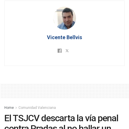
Vicente Bellvis
Home
Comunidad Valenciana
El TSJCV descarta la vía penal
contra Pradas al no hallar un