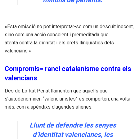
«Esta omissió no pot interpretar-se com un descuit inocent,
sino com una acció conscient i premeditada que
atenta contra la dignitat i els drets llingüístics dels
valencians.»
Compromís= ranci catalanisme contra els
valencians
Des de Lo Rat Penat llamenten que aquells que
s’autodenominen “valencianistes” es comporten, una volta
més, com a apèndixs d’agendes alienes.
Llunt de defendre les senyes
d’identitat valencianes, les