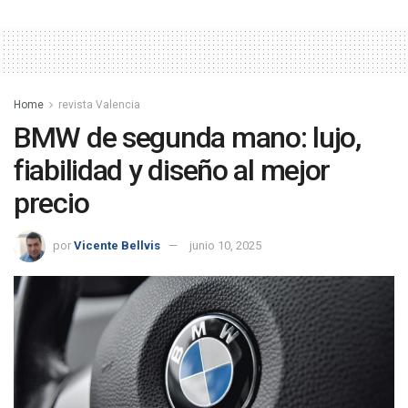
Home
revista Valencia
BMW de segunda mano: lujo,
fiabilidad y diseño al mejor
precio
por
Vicente Bellvis
junio 10, 2025