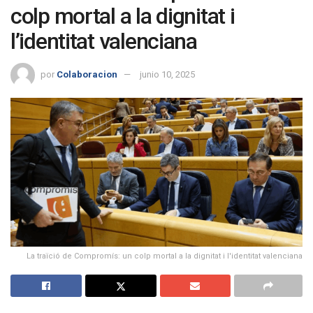
colp mortal a la dignitat i
l’identitat valenciana
por
Colaboracion
junio 10, 2025
La traïció de Compromís: un colp mortal a la dignitat i l'identitat valenciana