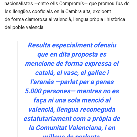
nacionalistes —entre ells Compromís— que promou l’us de
les llengües cooficials en la Cambra alta, excloent
de forma clamorosa al valencià, llengua pròpia i històrica
del poble valencià.
Resulta especialment ofensiu
que en dita proposta es
mencione de forma expressa el
català, el vasc, el gallec i
l’aranés —parlat per a penes
5.000 persones— mentres no es
faça ni una sola menció al
valencià, llengua reconeguda
estatutariament com a pròpia de
la Comunitat Valenciana, i en
millons de parlants.