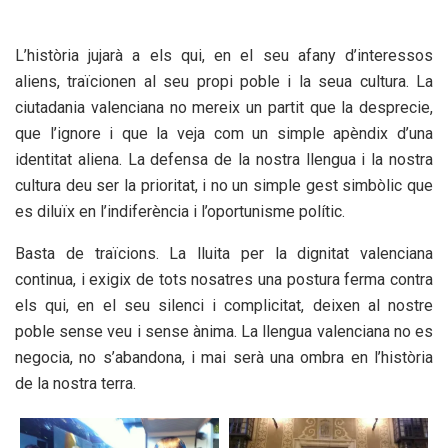
L’història jujarà a els qui, en el seu afany d’interessos
aliens, traïcionen al seu propi poble i la seua cultura. La
ciutadania valenciana no mereix un partit que la desprecie,
que l’ignore i que la veja com un simple apèndix d’una
identitat aliena. La defensa de la nostra llengua i la nostra
cultura deu ser la prioritat, i no un simple gest simbòlic que
es diluïx en l’indiferència i l’oportunisme polític.
Basta de traïcions. La lluita per la dignitat valenciana
continua, i exigix de tots nosatres una postura ferma contra
els qui, en el seu silenci i complicitat, deixen al nostre
poble sense veu i sense ànima. La llengua valenciana no es
negocia, no s’abandona, i mai serà una ombra en l’història
de la nostra terra.