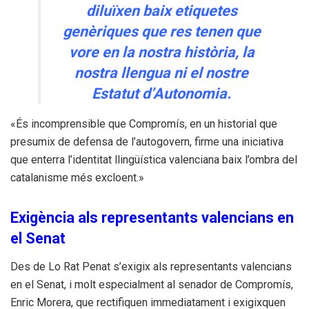
diluïxen baix etiquetes
genèriques que res tenen que
vore en la nostra història, la
nostra llengua ni el nostre
Estatut d’Autonomia.
«És incomprensible que Compromís, en un historial que
presumix de defensa de l’autogovern, firme una iniciativa
que enterra l’identitat llingüística valenciana baix l’ombra del
catalanisme més excloent.»
Exigència als representants valencians en
el Senat
Des de Lo Rat Penat s’exigix als representants valencians
en el Senat, i molt especialment al senador de Compromís,
Enric Morera, que rectifiquen immediatament i exigixquen