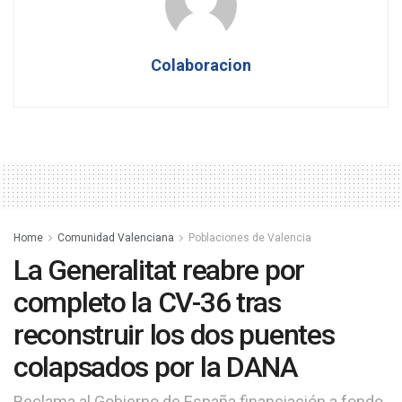
Colaboracion
Home
Comunidad Valenciana
Poblaciones de Valencia
La Generalitat reabre por
completo la CV-36 tras
reconstruir los dos puentes
colapsados por la DANA
Reclama al Gobierno de España financiación a fondo