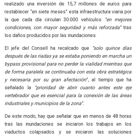
realizado una inversión de 15,7 millones de euros para
restablecer “en siete meses” esta infraestructura viaria por
la que cada día circulan 30.000 vehículos
“en mejores
condiciones, con mayor seguridad y más reforzada”
tras
los daños producidos por las inundaciones.
El jefe del Consell ha recalcado que
“solo quince días
después de las riadas ya se estaba poniendo en marcha un
bypass provisional para no perder la vialidad mientras que
de forma paralela se continuaba con esta obra estratégica
y necesaria por su gran afectación
”, al tiempo que ha
señalado la
“prioridad de abrir cuanto antes este eje
vertebrador que es esencial para la conexión de las áreas
industriales y municipios de la zona”.
De este modo, hay que señalar que en menos de 48 horas
tras las inundaciones se iniciaron los trabajos en los
viaductos colapsados y se iniciaron las soluciones