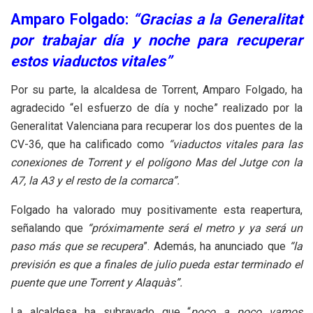
Amparo Folgado:
“Gracias a la Generalitat
por trabajar día y noche para recuperar
estos viaductos vitales”
Por su parte, la alcaldesa de Torrent, Amparo Folgado, ha
agradecido “el esfuerzo de día y noche” realizado por la
Generalitat Valenciana para recuperar los dos puentes de la
CV-36, que ha calificado como
“viaductos vitales para las
conexiones de Torrent y el polígono Mas del Jutge con la
A7, la A3 y el resto de la comarca”.
Folgado ha valorado muy positivamente esta reapertura,
señalando que
“próximamente será el metro y ya será un
paso más que se recupera
”. Además, ha anunciado que
“la
previsión es que a finales de julio pueda estar terminado el
puente que une Torrent y Alaquàs”.
La alcaldesa ha subrayado que “
poco a poco vamos