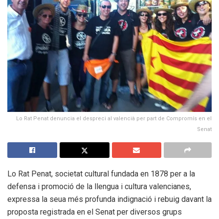
Lo Rat Penat denuncia el despreci al valencià per part de Compromís en el
Senat
Lo Rat Penat, societat cultural fundada en 1878 per a la
defensa i promoció de la llengua i cultura valencianes,
expressa la seua més profunda indignació i rebuig davant la
proposta registrada en el Senat per diversos grups