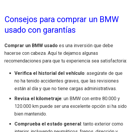
Consejos para comprar un BMW
usado con garantías
Comprar un BMW usado
es una inversión que debe
hacerse con cabeza. Aquí te dejamos algunas
recomendaciones para que tu experiencia sea satisfactoria:
Verifica el historial del vehículo
: asegúrate de que
no ha tenido accidentes graves, que las revisiones
están al día y que no tiene cargas administrativas.
Revisa el kilometraje
: un BMW con entre 80.000 y
120.000 km puede ser una excelente opción si ha sido
bien mantenido.
Comprueba el estado general
: tanto exterior como
interior, incluyendo neumáticos, frenos, dirección y