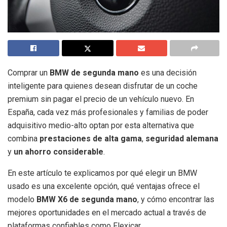
Comprar un
BMW de segunda mano
es una decisión
inteligente para quienes desean disfrutar de un coche
premium sin pagar el precio de un vehículo nuevo. En
España, cada vez más profesionales y familias de poder
adquisitivo medio-alto optan por esta alternativa que
combina
prestaciones de alta gama
,
seguridad alemana
y
un ahorro considerable
.
En este artículo te explicamos por qué elegir un BMW
usado es una excelente opción, qué ventajas ofrece el
modelo
BMW X6 de segunda mano
, y cómo encontrar las
mejores oportunidades en el mercado actual a través de
plataformas confiables como Flexicar.