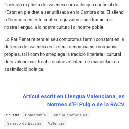
l’inclusió explícita del valencià com a llengua cooficial de
l’Estat en ple dret a ser utilisada en la Cambra alta. El silenci
o l’omissió en este context equivalen a una traïció a la
nostra llengua, a la nostra cultura i al nostre poble.
Lo Rat Penat reitera el seu compromís ferm i constant en la
defensa del valencià en la seua denominació i normativa
pròpies, tal i com ho arreplega la tradició lliterària i cultural
dels valencians, front a qualsevol intent de manipulació o
assimilació política.
Artícul escrit en Llengua Valenciana, en
Normes d’El Puig o de la RACV
Etiquetas:
Compromís
lengua cooficiales
Senado de España
Valencia