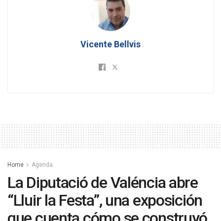
Vicente Bellvis
Home
Agenda
La Diputació de Valéncia abre
“Lluir la Festa”, una exposición
que cuenta cómo se construyó