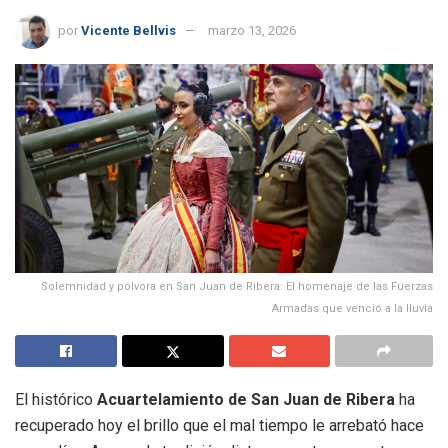
por
Vicente Bellvis
marzo 13, 2026
Solemnidad y pólvora en San Juan de Ribera: El homenaje de las Fuerzas
Armadas que venció a la lluvia
El histórico
Acuartelamiento de San Juan de Ribera
ha
recuperado hoy el brillo que el mal tiempo le arrebató hace