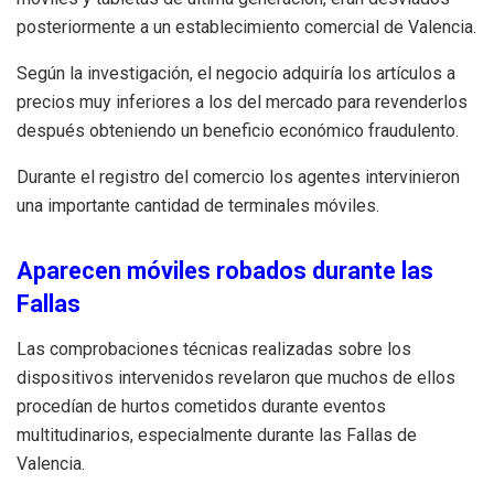
posteriormente a un establecimiento comercial de Valencia.
Según la investigación, el negocio adquiría los artículos a
precios muy inferiores a los del mercado para revenderlos
después obteniendo un beneficio económico fraudulento.
Durante el registro del comercio los agentes intervinieron
una importante cantidad de terminales móviles.
Aparecen móviles robados durante las
Fallas
Las comprobaciones técnicas realizadas sobre los
dispositivos intervenidos revelaron que muchos de ellos
procedían de hurtos cometidos durante eventos
multitudinarios, especialmente durante las Fallas de
Valencia.