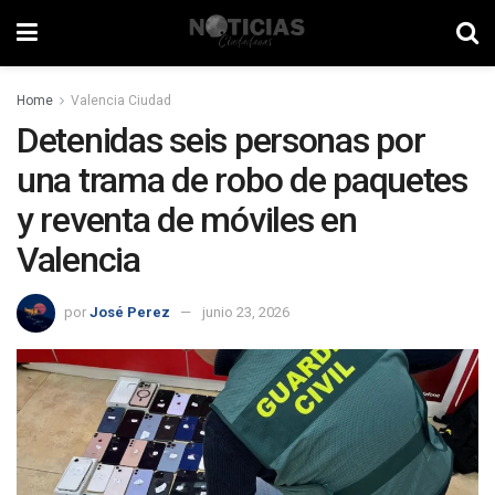
Home
Valencia Ciudad
Detenidas seis personas por
una trama de robo de paquetes
y reventa de móviles en
Valencia
por
José Perez
junio 23, 2026