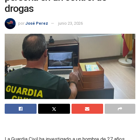
drogas
por
José Perez
junio 23, 2026
La Guardia Civil ha investigado a un hombre de 27 años,