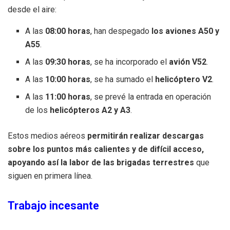
desde el aire:
A las
08:00 horas
, han despegado
los aviones A50 y
A55
.
A las
09:30 horas
, se ha incorporado el
avión V52
.
A las
10:00 horas
, se ha sumado el
helicóptero V2
.
A las
11:00 horas
, se prevé la entrada en operación
de los
helicópteros A2 y A3
.
Estos medios aéreos
permitirán realizar descargas
sobre los puntos más calientes y de difícil acceso,
apoyando así la labor de las brigadas terrestres
que
siguen en primera línea.
Trabajo incesante