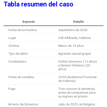
Tabla resumen del caso
Aspecto
Detalle
Fecha de los hechos
Septiembre de 2020
Lugar
Vall d’Albaida, Valencia
Víctima
Menor de 14 años
Tipo de delito
Agresión sexual grupal
Condenados
Stefan Simeonov (12 años)
y Simeon Stefanov (20
años)
Fecha de condena
2024 (Audiencia Provincial
de Valencia)
Fuga
Tras conocer la sentencia,
antes de comparecer para
su ingreso en prisión
Arresto de Simeonov
Julio de 2025, en Bulgaria