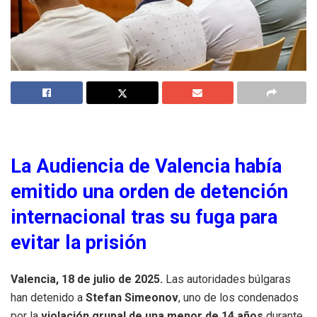
La Audiencia de Valencia había
emitido una orden de detención
internacional tras su fuga para
evitar la prisión
Valencia, 18 de julio de 2025.
Las autoridades búlgaras
han detenido a
Stefan Simeonov
, uno de los condenados
por la
violación grupal de una menor de 14 años
durante