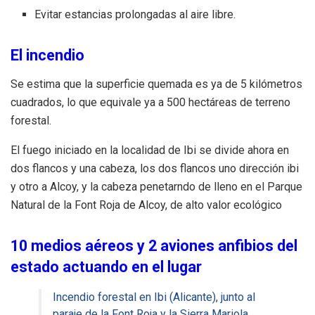
Evitar estancias prolongadas al aire libre.
El incendio
Se estima que la superficie quemada es ya de 5 kilómetros
cuadrados, lo que equivale ya a 500 hectáreas de terreno
forestal.
El fuego iniciado en la localidad de Ibi se divide ahora en
dos flancos y una cabeza, los dos flancos uno dirección ibi
y otro a Alcoy, y la cabeza penetarndo de lleno en el Parque
Natural de la Font Roja de Alcoy, de alto valor ecológico
10 medios aéreos y 2 aviones anfibios del
estado actuando en el lugar
Incendio forestal en Ibi (Alicante), junto al
paraje de la Font Roja y la Sierra Mariola