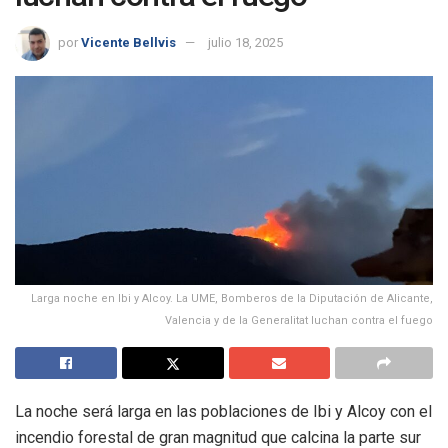
por
Vicente Bellvis
julio 18, 2025
Larga noche en Ibi y Alcoy. La UME, Bomberos de la Diputación de Alicante,
Valencia y de la Generalitat luchan contra el fuego
La noche será larga en las poblaciones de Ibi y Alcoy con el
incendio forestal de gran magnitud que calcina la parte sur