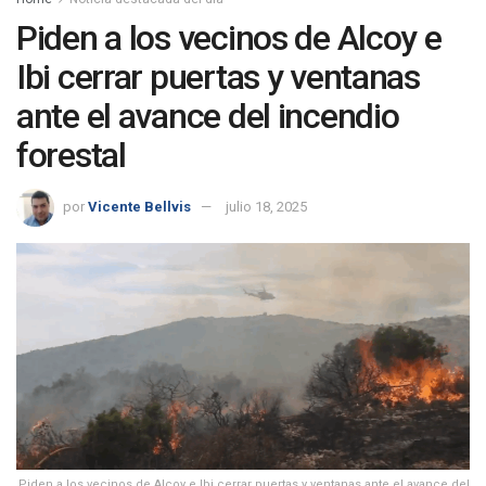
Piden a los vecinos de Alcoy e
Ibi cerrar puertas y ventanas
ante el avance del incendio
forestal
por
Vicente Bellvis
julio 18, 2025
Piden a los vecinos de Alcoy e Ibi cerrar puertas y ventanas ante el avance del