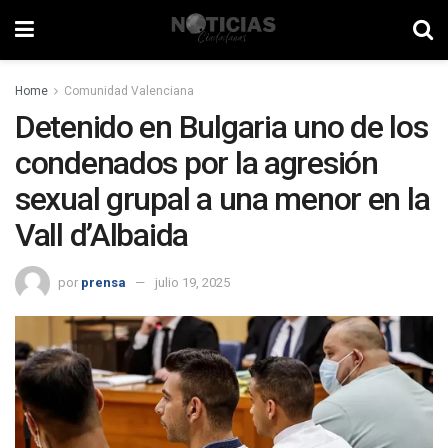
Home
Comunidad Valenciana
Detenido en Bulgaria uno de los
condenados por la agresión
sexual grupal a una menor en la
Vall d’Albaida
por
prensa
julio 19, 2025