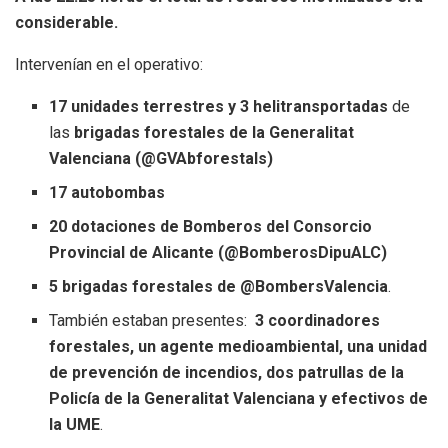
considerable.
Intervenían en el operativo:
17 unidades terrestres y 3 helitransportadas
de
las
brigadas forestales de la Generalitat
Valenciana (@GVAbforestals)
17 autobombas
20 dotaciones de Bomberos del Consorcio
Provincial de Alicante (@BomberosDipuALC)
5 brigadas forestales de @BombersValencia
.
También estaban presentes:
3 coordinadores
forestales, un agente medioambiental, una unidad
de prevención de incendios, dos patrullas de la
Policía de la Generalitat Valenciana y efectivos de
la UME
.