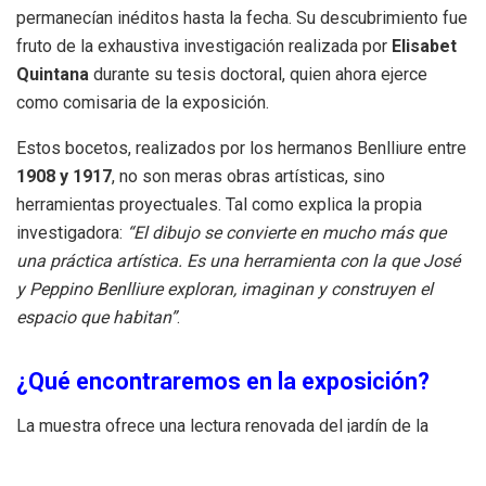
permanecían inéditos hasta la fecha. Su descubrimiento fue
fruto de la exhaustiva investigación realizada por
Elisabet
Quintana
durante su tesis doctoral, quien ahora ejerce
como comisaria de la exposición.
Estos bocetos, realizados por los hermanos Benlliure entre
1908 y 1917
, no son meras obras artísticas, sino
herramientas proyectuales. Tal como explica la propia
investigadora:
“El dibujo se convierte en mucho más que
una práctica artística. Es una herramienta con la que José
y Peppino Benlliure exploran, imaginan y construyen el
espacio que habitan”
.
¿Qué encontraremos en la exposición?
La muestra ofrece una lectura renovada del jardín de la
Casa-Estudio, permitiendo comprender la evolución de este
espacio desde sus orígenes como huerto hasta convertirse