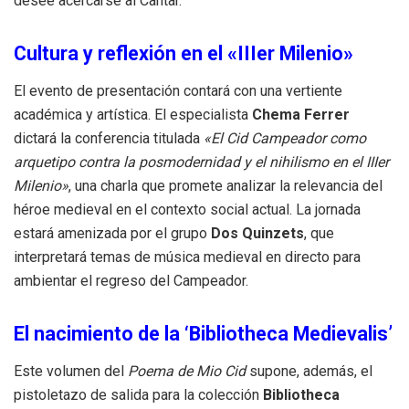
desee acercarse al Cantar
.
Cultura y reflexión en el «IIIer Milenio»
El evento de presentación contará con una vertiente
académica y artística
.
El especialista
Chema Ferrer
dictará la conferencia titulada
«El Cid Campeador como
arquetipo contra la posmodernidad y el nihilismo en el IIIer
Milenio»
, una charla que promete analizar la relevancia del
héroe medieval en el contexto social actual
.
La jornada
estará amenizada por el grupo
Dos Quinzets
, que
interpretará temas de música medieval en directo para
ambientar el regreso del Campeador
.
El nacimiento de la ‘Bibliotheca Medievalis’
Este volumen del
Poema de Mio Cid
supone, además, el
pistoletazo de salida para la colección
Bibliotheca