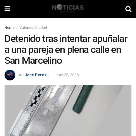
Home
Valencia Ciudad
Detenido tras intentar apuñalar
a una pareja en plena calle en
San Marcelino
por
José Perez
abril 28, 2026