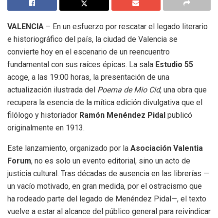
VALENCIA
– En un esfuerzo por rescatar el legado literario
e historiográfico del país, la ciudad de Valencia se
convierte hoy en el escenario de un reencuentro
fundamental con sus raíces épicas
.
La sala
Estudio 55
acoge, a las 19:00 horas, la presentación de una
actualización ilustrada del
Poema de Mio Cid
, una obra que
recupera la esencia de la mítica edición divulgativa que el
filólogo y historiador
Ramón Menéndez Pidal
publicó
originalmente en 1913
.
Este lanzamiento, organizado por la
Asociación Valentia
Forum
, no es solo un evento editorial, sino un acto de
justicia cultural
.
Tras décadas de ausencia en las librerías —
un vacío motivado, en gran medida, por el ostracismo que
ha rodeado parte del legado de Menéndez Pidal—, el texto
vuelve a estar al alcance del público general para reivindicar