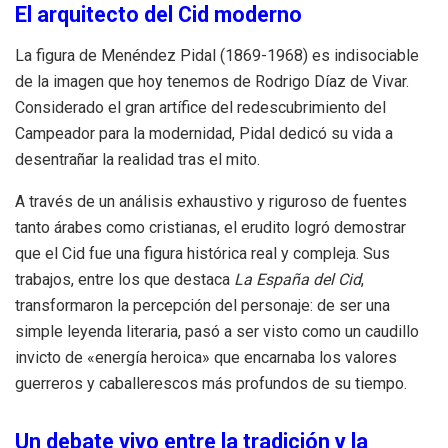
El arquitecto del Cid moderno
La figura de Menéndez Pidal (1869-1968) es indisociable
de la imagen que hoy tenemos de Rodrigo Díaz de Vivar
.
Considerado el gran artífice del redescubrimiento del
Campeador para la modernidad, Pidal dedicó su vida a
desentrañar la realidad tras el mito
.
A través de un análisis exhaustivo y riguroso de fuentes
tanto árabes como cristianas, el erudito logró demostrar
que el Cid fue una figura histórica real y compleja
.
Sus
trabajos, entre los que destaca
La España del Cid
,
transformaron la percepción del personaje: de ser una
simple leyenda literaria, pasó a ser visto como un caudillo
invicto de «energía heroica» que encarnaba los valores
guerreros y caballerescos más profundos de su tiempo
.
Un debate vivo entre la tradición y la