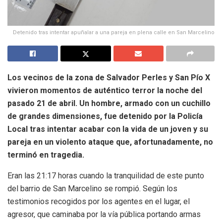
Detenido tras intentar apuñalar a una pareja en plena calle en San Marcelino
Los vecinos de la zona de Salvador Perles y San Pío X
vivieron momentos de auténtico terror la noche del
pasado 21 de abril. Un hombre, armado con un cuchillo
de grandes dimensiones, fue detenido por la Policía
Local tras intentar acabar con la vida de un joven y su
pareja en un violento ataque que, afortunadamente, no
terminó en tragedia.
Eran las 21:17 horas cuando la tranquilidad de este punto
del barrio de San Marcelino se rompió. Según los
testimonios recogidos por los agentes en el lugar, el
agresor, que caminaba por la vía pública portando armas