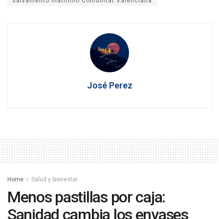
salvamento marítimo Comunitat Valenciana
José Perez
Home
Salud y bienestar
Menos pastillas por caja:
Sanidad cambia los envases