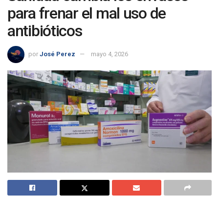
para frenar el mal uso de
antibióticos
por
José Perez
mayo 4, 2026