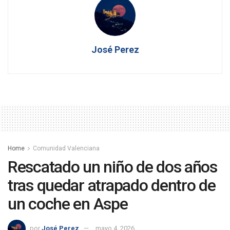
José Perez
Home
Comunidad Valenciana
Rescatado un niño de dos años
tras quedar atrapado dentro de
un coche en Aspe
por
José Perez
mayo 4, 2026