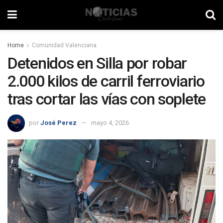
Home
Comunidad Valenciana
Detenidos en Silla por robar
2.000 kilos de carril ferroviario
tras cortar las vías con soplete
por
José Perez
mayo 4, 2026