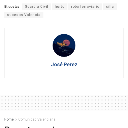
Etiquetas:
Guardia Civil
hurto
robo ferroviario
silla
sucesos Valencia
José Perez
Home
Comunidad Valenciana