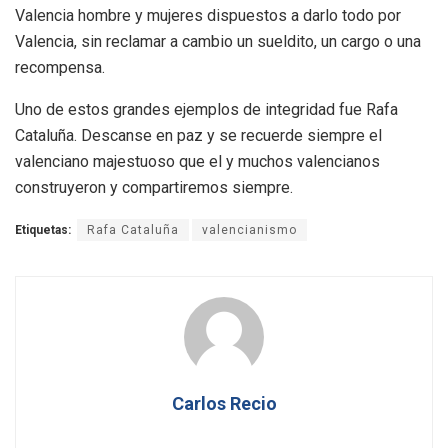
Valencia hombre y mujeres dispuestos a darlo todo por
Valencia, sin reclamar a cambio un sueldito, un cargo o una
recompensa.
Uno de estos grandes ejemplos de integridad fue Rafa
Cataluña. Descanse en paz y se recuerde siempre el
valenciano majestuoso que el y muchos valencianos
construyeron y compartiremos siempre.
Etiquetas:
Rafa Cataluña
valencianismo
Carlos Recio