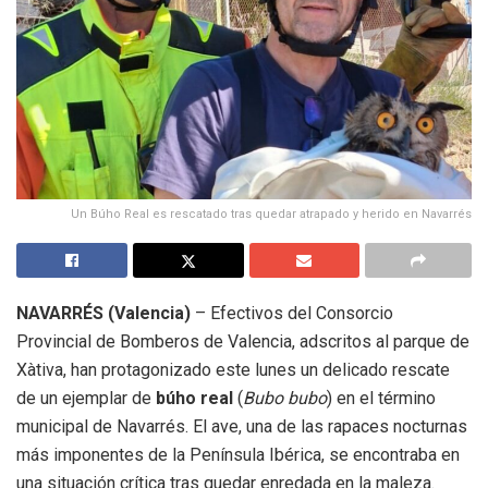
Un Búho Real es rescatado tras quedar atrapado y herido en Navarrés
NAVARRÉS (Valencia)
– Efectivos del Consorcio
Provincial de Bomberos de Valencia, adscritos al parque de
Xàtiva, han protagonizado este lunes un delicado rescate
de un ejemplar de
búho real
(
Bubo bubo
) en el término
municipal de Navarrés. El ave, una de las rapaces nocturnas
más imponentes de la Península Ibérica, se encontraba en
una situación crítica tras quedar enredada en la maleza.