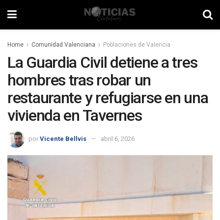
Home
Comunidad Valenciana
Poblaciones de Valencia
La Guardia Civil detiene a tres
hombres tras robar un
restaurante y refugiarse en una
vivienda en Tavernes
por
Vicente Bellvis
abril 6, 2026