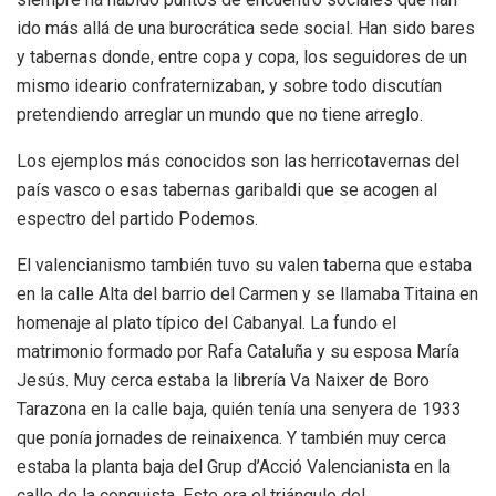
ido más allá de una burocrática sede social. Han sido bares
y tabernas donde, entre copa y copa, los seguidores de un
mismo ideario confraternizaban, y sobre todo discutían
pretendiendo arreglar un mundo que no tiene arreglo.
Los ejemplos más conocidos son las herricotavernas del
país vasco o esas tabernas garibaldi que se acogen al
espectro del partido Podemos.
El valencianismo también tuvo su valen taberna que estaba
en la calle Alta del barrio del Carmen y se llamaba Titaina en
homenaje al plato típico del Cabanyal. La fundo el
matrimonio formado por Rafa Cataluña y su esposa María
Jesús. Muy cerca estaba la librería Va Naixer de Boro
Tarazona en la calle baja, quién tenía una senyera de 1933
que ponía jornades de reinaixenca. Y también muy cerca
estaba la planta baja del Grup d’Acció Valencianista en la
calle de la conquista. Este era el triángulo del