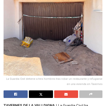
La Guardia Civil detiene a tres hombres tras robar un restaurante y refugiarse
en una vivienda en Tavernes
TAVERNES DE LA VALLDIGNA
|
La Guardia Civil ha