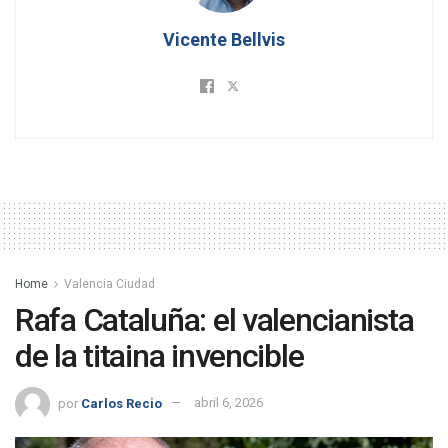
Vicente Bellvis
Home
Valencia Ciudad
Rafa Cataluña: el valencianista
de la titaina invencible
por
Carlos Recio
abril 6, 2026