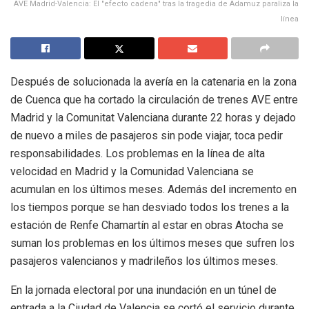
AVE Madrid-Valencia: El "efecto cadena" tras la tragedia de Adamuz paraliza la
línea
Después de solucionada la avería en la catenaria en la zona
de Cuenca que ha cortado la circulación de trenes AVE entre
Madrid y la Comunitat Valenciana durante 22 horas y dejado
de nuevo a miles de pasajeros sin pode viajar, toca pedir
responsabilidades. Los problemas en la línea de alta
velocidad en Madrid y la Comunidad Valenciana se
acumulan en los últimos meses. Además del incremento en
los tiempos porque se han desviado todos los trenes a la
estación de Renfe Chamartín al estar en obras Atocha se
suman los problemas en los últimos meses que sufren los
pasajeros valencianos y madrileños los últimos meses.
En la jornada electoral por una inundación en un túnel de
entrada a la Ciudad de Valencia se cortó el servicio durante