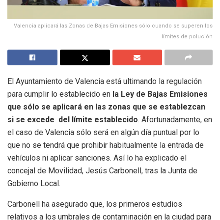
Valencia aplicará las Zonas de Bajas Emisiones sólo cuando se superen los
límites de polución
El Ayuntamiento de Valencia está ultimando la regulación
para cumplir lo establecido en
la Ley de Bajas Emisiones
que sólo se aplicará en las zonas que se establezcan
si se excede del límite establecido
. Afortunadamente, en
el caso de Valencia sólo será en algún día puntual por lo
que no se tendrá que prohibir habitualmente la entrada de
vehículos ni aplicar sanciones. Así lo ha explicado el
concejal de Movilidad, Jesús Carbonell, tras la Junta de
Gobierno Local.
Carbonell ha asegurado que, los primeros estudios
relativos a los umbrales de contaminación en la ciudad para