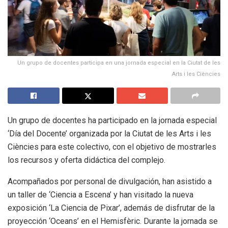
Un grupo de docentes participa en una jornada especial en la Ciutat de les
Arts i les Ciències
Un grupo de docentes ha participado en la jornada especial
‘Día del Docente’ organizada por la Ciutat de les Arts i les
Ciències para este colectivo, con el objetivo de mostrarles
los recursos y oferta didáctica del complejo.
Acompañados por personal de divulgación, han asistido a
un taller de ‘Ciencia a Escena’ y han visitado la nueva
exposición ‘La Ciencia de Pixar’, además de disfrutar de la
proyección ‘Oceans’ en el Hemisfèric. Durante la jornada se