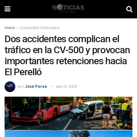
Home
Comunidad Valenciana
Dos accidentes complican el
tráfico en la CV-500 y provocan
importantes retenciones hacia
El Perelló
por
José Perez
julio 6, 2026