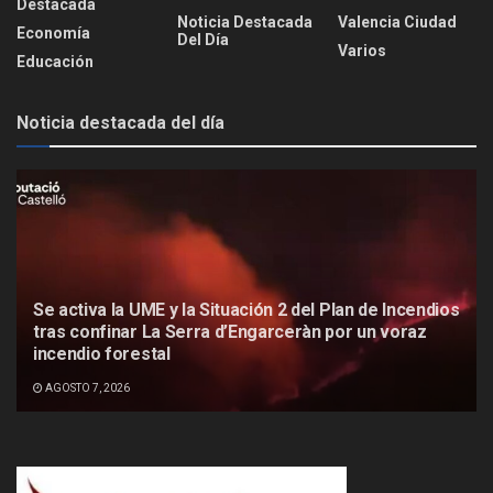
Destacada
Noticia Destacada
Valencia Ciudad
Economía
Del Día
Varios
Educación
Noticia destacada del día
Se activa la UME y la Situación 2 del Plan de Incendios
tras confinar La Serra d’Engarceràn por un voraz
incendio forestal
AGOSTO 7, 2026