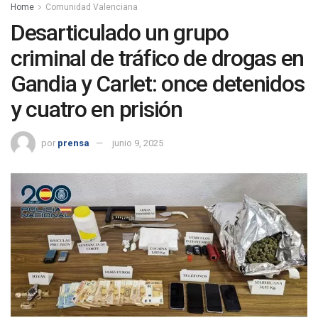
Home
Comunidad Valenciana
Desarticulado un grupo
criminal de tráfico de drogas en
Gandia y Carlet: once detenidos
y cuatro en prisión
por
prensa
junio 9, 2025