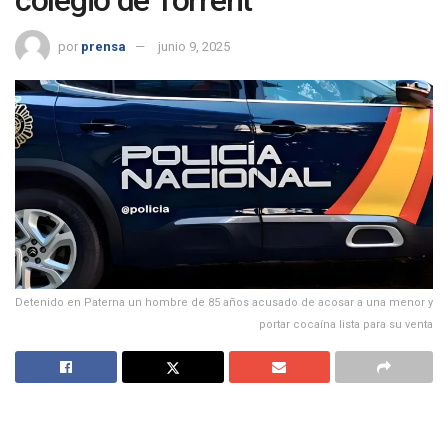
por
prensa
junio 9, 2025
Detenido en Paterna un hombre de 85 años acusado de acosar a una menor y
portar cocaína lista para su venta