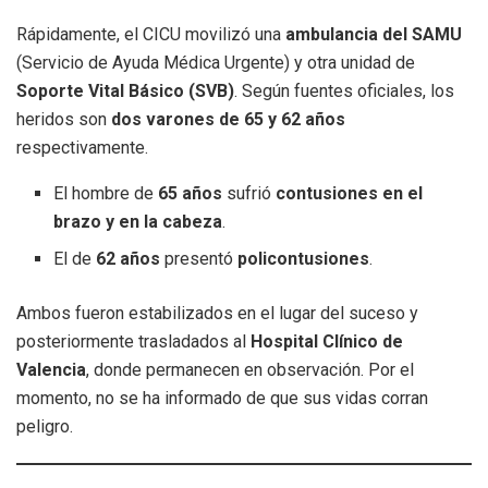
Rápidamente, el CICU movilizó una
ambulancia del SAMU
(Servicio de Ayuda Médica Urgente) y otra unidad de
Soporte Vital Básico (SVB)
. Según fuentes oficiales, los
heridos son
dos varones de 65 y 62 años
respectivamente.
El hombre de
65 años
sufrió
contusiones en el
brazo y en la cabeza
.
El de
62 años
presentó
policontusiones
.
Ambos fueron estabilizados en el lugar del suceso y
posteriormente trasladados al
Hospital Clínico de
Valencia
, donde permanecen en observación. Por el
momento, no se ha informado de que sus vidas corran
peligro.