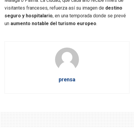
Málaga o Palma. La ciudad, que cada año recibe miles de
visitantes franceses, refuerza así su imagen de
destino
seguro y hospitalario
, en una temporada donde se prevé
un
aumento notable del turismo europeo
.
prensa