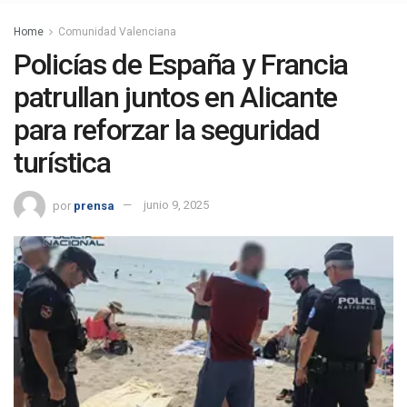
Home
Comunidad Valenciana
Policías de España y Francia
patrullan juntos en Alicante
para reforzar la seguridad
turística
por
prensa
junio 9, 2025