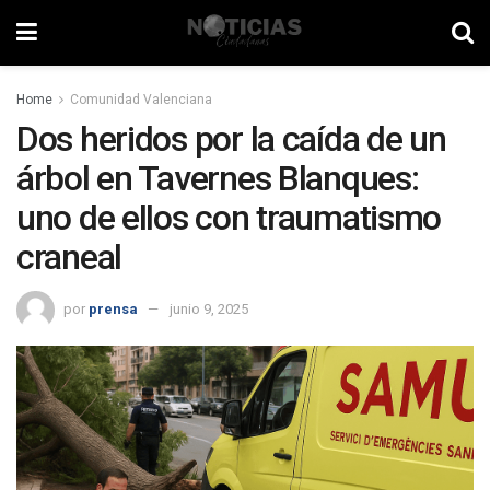
Home
Comunidad Valenciana
Dos heridos por la caída de un
árbol en Tavernes Blanques:
uno de ellos con traumatismo
craneal
por
prensa
junio 9, 2025