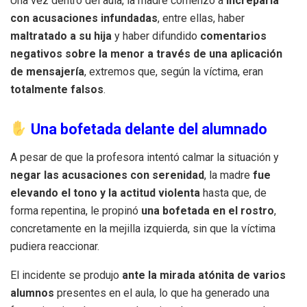
Una vez dentro del aula, la madre comenzó a
increparla
con acusaciones infundadas
, entre ellas, haber
maltratado a su hija
y haber difundido
comentarios
negativos sobre la menor a través de una aplicación
de mensajería
, extremos que, según la víctima, eran
totalmente falsos
.
Una bofetada delante del alumnado
A pesar de que la profesora intentó calmar la situación y
negar las acusaciones con serenidad
, la madre
fue
elevando el tono y la actitud violenta
hasta que, de
forma repentina, le propinó
una bofetada en el rostro
,
concretamente en la mejilla izquierda, sin que la víctima
pudiera reaccionar.
El incidente se produjo
ante la mirada atónita de varios
alumnos
presentes en el aula, lo que ha generado una