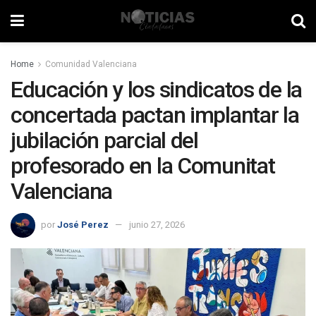
Home
Comunidad Valenciana
Educación y los sindicatos de la
concertada pactan implantar la
jubilación parcial del
profesorado en la Comunitat
Valenciana
por
José Perez
junio 27, 2026