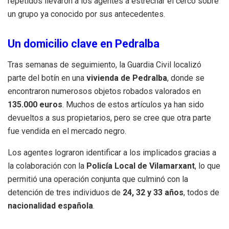
repetidos llevaron a los agentes a estrechar el cerco sobre
un grupo ya conocido por sus antecedentes.
Un domicilio clave en Pedralba
Tras semanas de seguimiento, la Guardia Civil localizó
parte del botín en una
vivienda de Pedralba
, donde se
encontraron numerosos objetos robados valorados en
135.000 euros
. Muchos de estos artículos ya han sido
devueltos a sus propietarios, pero se cree que otra parte
fue vendida en el mercado negro.
Los agentes lograron identificar a los implicados gracias a
la colaboración con la
Policía Local de Vilamarxant
, lo que
permitió una operación conjunta que culminó con la
detención de tres individuos de
24, 32 y 33 años
, todos de
nacionalidad española
.