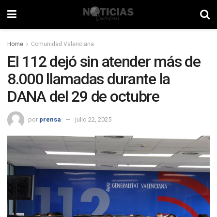
Home
Comunidad Valenciana
El 112 dejó sin atender más de
8.000 llamadas durante la
DANA del 29 de octubre
por
prensa
julio 22, 2025