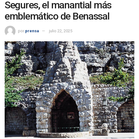
Segures, el manantial más
emblemático de Benassal
por
prensa
julio 22, 2025