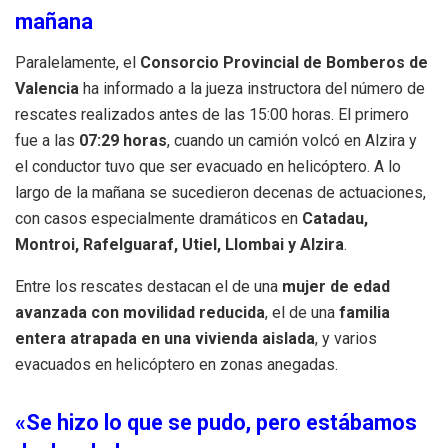
mañana
Paralelamente, el
Consorcio Provincial de Bomberos de
Valencia
ha informado a la jueza instructora del número de
rescates realizados antes de las 15:00 horas. El primero
fue a las
07:29 horas
, cuando un camión volcó en Alzira y
el conductor tuvo que ser evacuado en helicóptero. A lo
largo de la mañana se sucedieron decenas de actuaciones,
con casos especialmente dramáticos en
Catadau,
Montroi, Rafelguaraf, Utiel, Llombai y Alzira
.
Entre los rescates destacan el de una
mujer de edad
avanzada con movilidad reducida
, el de una
familia
entera atrapada en una vivienda aislada
, y varios
evacuados en helicóptero en zonas anegadas.
«Se hizo lo que se pudo, pero estábamos