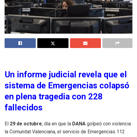
Un informe judicial revela que el
sistema de Emergencias colapsó
en plena tragedia con 228
fallecidos
El
29 de octubre
, día en que la
DANA
golpeó con violencia
la Comunitat Valenciana, el servicio de Emergencias 112