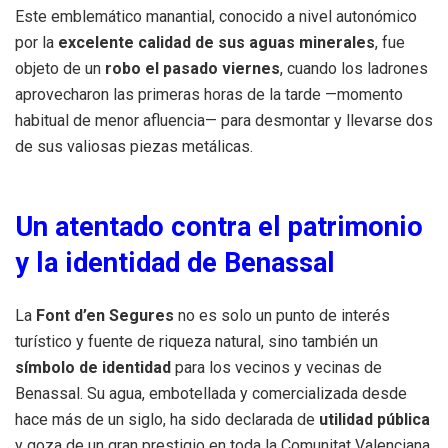
Este emblemático manantial, conocido a nivel autonómico
por la
excelente calidad de sus aguas minerales
, fue
objeto de un
robo el pasado viernes
, cuando los ladrones
aprovecharon las primeras horas de la tarde —momento
habitual de menor afluencia— para desmontar y llevarse dos
de sus valiosas piezas metálicas.
Un atentado contra el patrimonio
y la identidad de Benassal
La
Font d’en Segures
no es solo un punto de interés
turístico y fuente de riqueza natural, sino también un
símbolo de identidad
para los vecinos y vecinas de
Benassal. Su agua, embotellada y comercializada desde
hace más de un siglo, ha sido declarada de
utilidad pública
y goza de un gran prestigio en toda la Comunitat Valenciana.