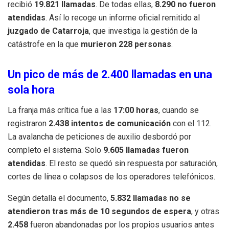
recibió
19.821 llamadas
. De todas ellas,
8.290 no fueron
atendidas
. Así lo recoge un informe oficial remitido al
juzgado de Catarroja
, que investiga la gestión de la
catástrofe en la que
murieron 228 personas
.
Un pico de más de 2.400 llamadas en una
sola hora
La franja más crítica fue a las
17:00 horas
, cuando se
registraron
2.438 intentos de comunicación
con el 112.
La avalancha de peticiones de auxilio desbordó por
completo el sistema. Solo
9.605 llamadas fueron
atendidas
. El resto se quedó sin respuesta por saturación,
cortes de línea o colapsos de los operadores telefónicos.
Según detalla el documento,
5.832 llamadas no se
atendieron tras más de 10 segundos de espera
, y otras
2.458
fueron abandonadas por los propios usuarios antes