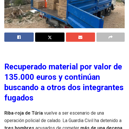
Recuperado material por valor de
135.000 euros y continúan
buscando a otros dos integrantes
fugados
Riba-roja de Túria
vuelve a ser escenario de una
operación policial de calado. La Guardia Civil ha detenido a
tres hombres
acusados de cometer
más de una decena