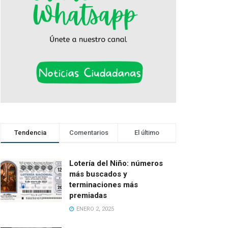
Tendencia
Comentarios
El último
Lotería del Niño: números
más buscados y
terminaciones más
premiadas
ENERO 2, 2025