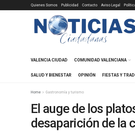
Quienes Somos
Publicidad
Contacto
Aviso Legal
Políti
VALENCIA CIUDAD
COMUNIDAD VALENCIANA
SALUD Y BIENESTAR
OPINIÓN
FIESTAS Y TRAD
Home
Gastronomía y turismo
El auge de los plato
desaparición de la 