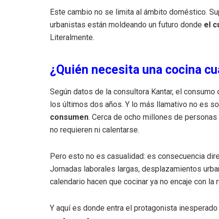
Este cambio no se limita al ámbito doméstico. S
urbanistas están moldeando un futuro donde
el c
Literalmente.
¿Quién necesita una cocina c
Según datos de la consultora Kantar, el consum
los últimos dos años. Y lo más llamativo no es so
consumen
. Cerca de ocho millones de personas
no requieren ni calentarse.
Pero esto no es casualidad: es consecuencia direc
Jornadas laborales largas, desplazamientos urba
calendario hacen que cocinar ya no encaje con la r
Y aquí es donde entra el protagonista inesperado 