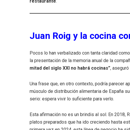
restaurante
.
Juan Roig y la cocina c
Pocos lo han verbalizado con tanta claridad com
la presentación de la memoria anual de la comp
mitad del siglo XXI no habrá cocinas”
, aseguró
Una frase que, en otro contexto, podría parecer a
músculo de distribución alimentaria de España su
serio: espera vivir lo suficiente para verlo.
Esta afirmación no es un brindis al sol. En 2018, 
platos preparados que ha ido creciendo hasta es
primera vez en 2024, esta línea de negocio ha sid