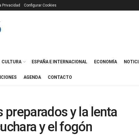
ca Privacidad
Configurar Cookies
CULTURA
ESPAÑA E INTERNACIONAL
ECONOMÍA
NOTICI
ICIONES
AGENDA
CONTACTO
s preparados y la lenta
cuchara y el fogón