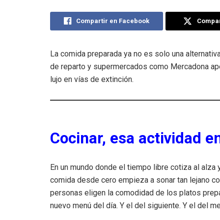
Compartir en Facebook
Compart
La comida preparada ya no es solo una alternativa
de reparto y supermercados como Mercadona apos
lujo en vías de extinción.
Cocinar, esa actividad e
En un mundo donde el tiempo libre cotiza al alza y
comida desde cero empieza a sonar tan lejano co
personas eligen la comodidad de los platos prepa
nuevo menú del día. Y el del siguiente. Y el del m