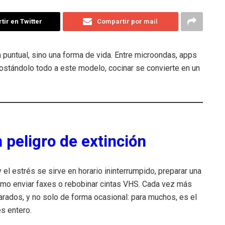
ir en Twitter
Compartir por mail
 puntual, sino una forma de vida. Entre microondas, apps
tándolo todo a este modelo, cocinar se convierte en un
n peligro de extinción
 el estrés se sirve en horario ininterrumpido, preparar una
mo enviar faxes o rebobinar cintas VHS. Cada vez más
rados, y no solo de forma ocasional: para muchos, es el
es entero.