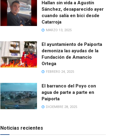
Hallan sin vida a Agustín
Sánchez, desaparecido ayer
cuando salía en bici desde
Catarroja
MARZO 13, 2025
El ayuntamiento de Paiporta
demoniza las ayudas de la
Fundación de Amancio
Ortega
FEBRERO 24, 2025
El barranco del Poyo con
agua de parte a parte en
Paiporta
DICIEMBRE 28, 2025
Noticias recientes