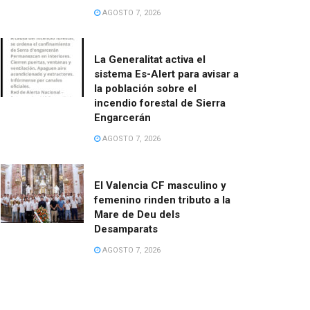
AGOSTO 7, 2026
La Generalitat activa el
sistema Es-Alert para avisar a
la población sobre el
incendio forestal de Sierra
Engarcerán
AGOSTO 7, 2026
El Valencia CF masculino y
femenino rinden tributo a la
Mare de Deu dels
Desamparats
AGOSTO 7, 2026