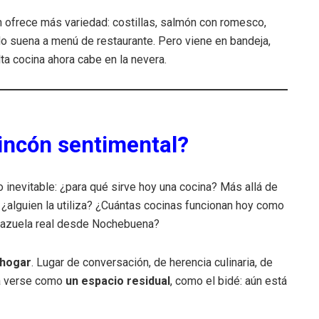
 ofrece más variedad: costillas, salmón con romesco,
o suena a menú de restaurante. Pero viene en bandeja,
lta cocina ahora cabe en la nevera.
rincón sentimental?
 inevitable: ¿para qué sirve hoy una cocina? Más allá de
, ¿alguien la utiliza? ¿Cuántas cocinas funcionan hoy como
 cazuela real desde Nochebuena?
 hogar
. Lugar de conversación, de herencia culinaria, de
 a verse como
un espacio residual
, como el bidé: aún está