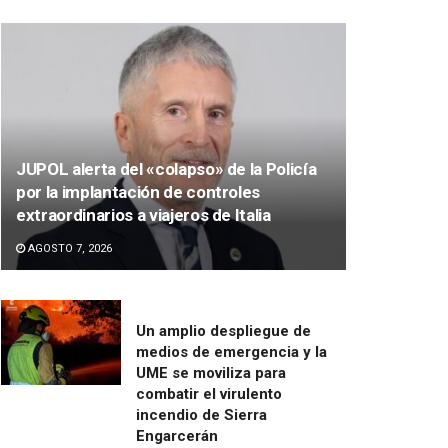
JUPOL alerta del «colapso» de la Policía
por la implantación de controles
extraordinarios a viajeros de Italia
AGOSTO 7, 2026
Un amplio despliegue de
medios de emergencia y la
UME se moviliza para
combatir el virulento
incendio de Sierra
Engarcerán