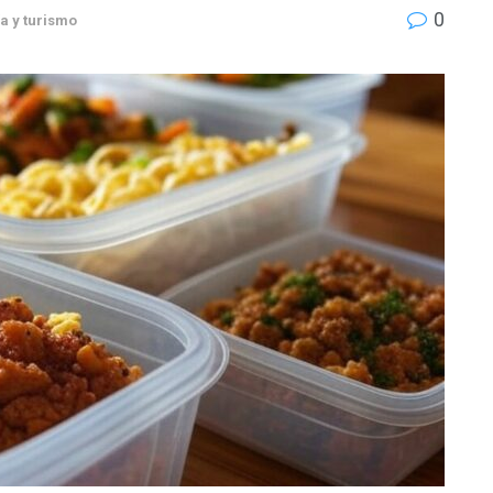
0
a y turismo