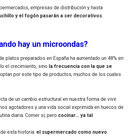
upermercados, empresas de distribución y hasta
uchillo y el fogón pasarán a ser decorativos
.
uando hay un microondas?
o de platos preparados en España ha aumentado un 48% en
lo el crecimiento, sino
la frecuencia con la que se
 optan por este tipo de productos, muchos de los cuales
ta de un cambio estructural en nuestra forma de vivir.
nos agotadores y una vida social exprimida en huecos de
utina diaria. Comer sí, pero
cocinar… ya tal
.
de esta historia:
el supermercado como nuevo