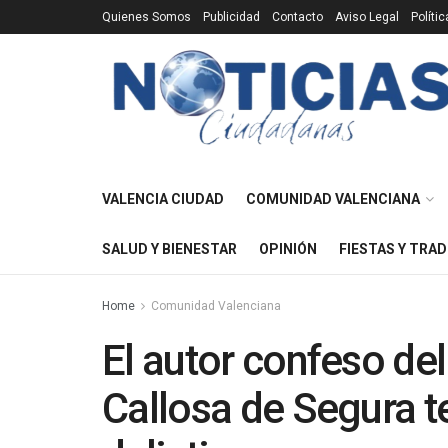
Quienes Somos
Publicidad
Contacto
Aviso Legal
Políti
VALENCIA CIUDAD
COMUNIDAD VALENCIANA
SALUD Y BIENESTAR
OPINIÓN
FIESTAS Y TRAD
Home
Comunidad Valenciana
El autor confeso de
Callosa de Segura te