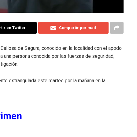
ir en Twitter
Compartir por mail
 Callosa de Segura, conocido en la localidad con el apodo
y era una persona conocida por las fuerzas de seguridad,
tigación.
ente estrangulada este martes por la mañana en la
rimen