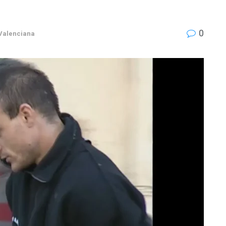
0
Valenciana