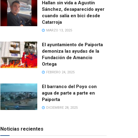
Hallan sin vida a Agustín
Sánchez, desaparecido ayer
cuando salía en bici desde
Catarroja
MARZO 13, 2025
El ayuntamiento de Paiporta
demoniza las ayudas de la
Fundación de Amancio
Ortega
FEBRERO 24, 2025
El barranco del Poyo con
agua de parte a parte en
Paiporta
DICIEMBRE 28, 2025
Noticias recientes