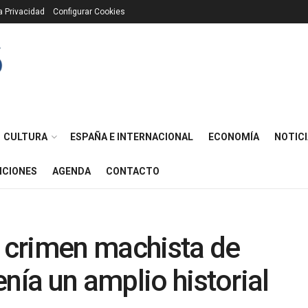
ca Privacidad
Configurar Cookies
CULTURA
ESPAÑA E INTERNACIONAL
ECONOMÍA
NOTICI
ICIONES
AGENDA
CONTACTO
l crimen machista de
nía un amplio historial