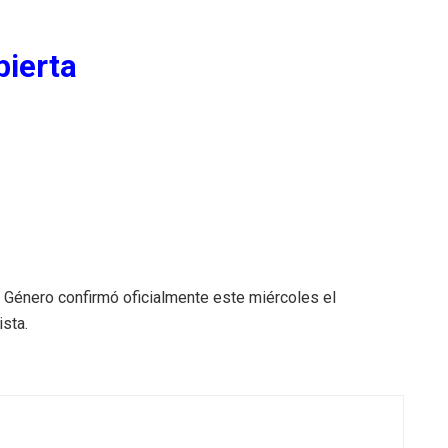
bierta
:
e Género confirmó oficialmente este miércoles el
sta.