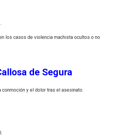
.
en los casos de violencia machista ocultos o no
Callosa de Segura
 conmoción y el dolor tras el asesinato.
l.