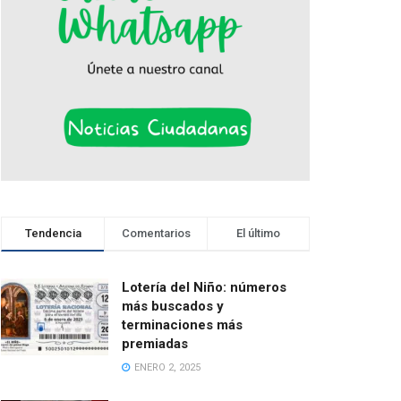
Tendencia
Comentarios
El último
Lotería del Niño: números
más buscados y
terminaciones más
premiadas
ENERO 2, 2025