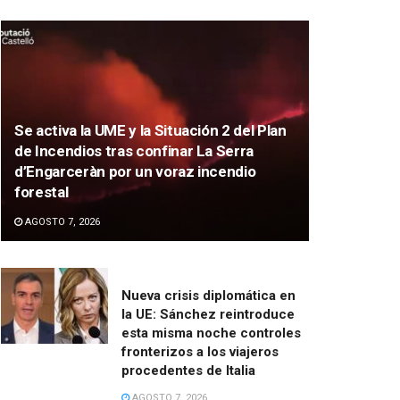
Se activa la UME y la Situación 2 del Plan
de Incendios tras confinar La Serra
d’Engarceràn por un voraz incendio
forestal
AGOSTO 7, 2026
Nueva crisis diplomática en
la UE: Sánchez reintroduce
esta misma noche controles
fronterizos a los viajeros
procedentes de Italia
AGOSTO 7, 2026