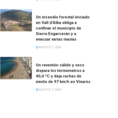
Un incendio forestal iniciado
en Vall d’Alba obliga a
confinar el municipio de
Sierra Engarcerán y a
evacuar varias masías
AGOSTO 7, 2026
Un reventón cálido y seco
dispara los termómetros a
40,4 ºC y deja rachas de
viento de 97 km/h en Vinaròs
AGOSTO 7, 2026