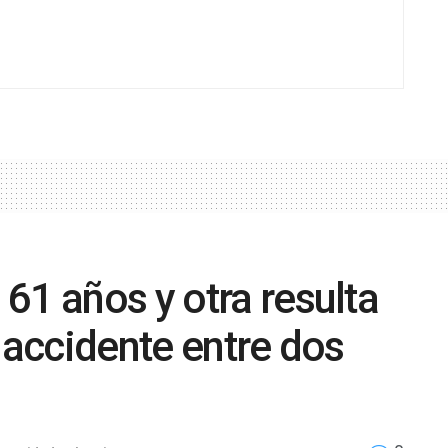
61 años y otra resulta
 accidente entre dos