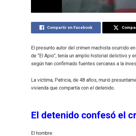
Compartir en Facebook
Compart
El presunto autor del crimen machista ocurrido en
de “El Apio”, tenía un amplio historial delictivo 
según han confirmado fuentes cercanas a la inves
La víctima, Patricia, de 48 años, murió presuntam
vivienda que compartía con el detenido.
El detenido confesó el c
El hombre: