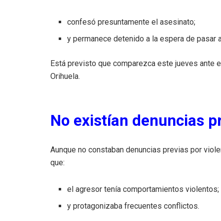
confesó presuntamente el asesinato;
y permanece detenido a la espera de pasar a 
Está previsto que comparezca este jueves ante el
Orihuela.
No existían denuncias p
Aunque no constaban denuncias previas por violen
que:
el agresor tenía comportamientos violentos;
y protagonizaba frecuentes conflictos.