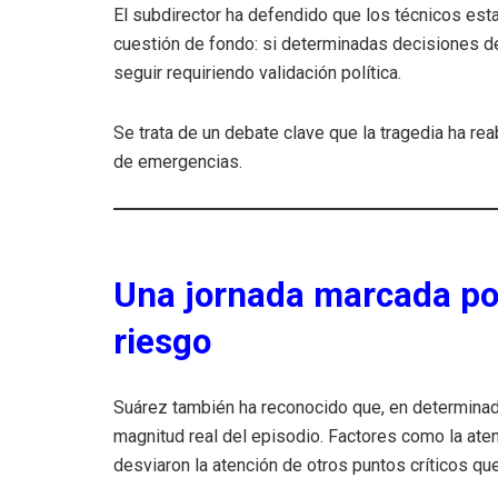
El subdirector ha defendido que los técnicos est
cuestión de fondo: si determinadas decisiones d
seguir requiriendo validación política.
Se trata de un debate clave que la tragedia ha rea
de emergencias.
Una jornada marcada por
riesgo
Suárez también ha reconocido que, en determinad
magnitud real del episodio. Factores como la aten
desviaron la atención de otros puntos críticos q