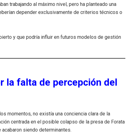
aban trabajando al máximo nivel, pero ha planteado una
eberían depender exclusivamente de criterios técnicos o
bierto y que podría influir en futuros modelos de gestión
 la falta de percepción del
os momentos, no existía una conciencia clara de la
ción centrada en el posible colapso de la presa de Forata
ue acabaron siendo determinantes.