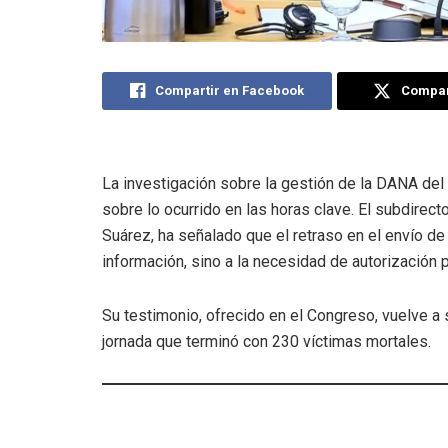
Compartir en Facebook
Compart
La investigación sobre la gestión de la DANA de
sobre lo ocurrido en las horas clave. El subdirec
Suárez, ha señalado que el retraso en el envío de 
información, sino a la necesidad de autorización po
Su testimonio, ofrecido en el Congreso, vuelve a 
jornada que terminó con 230 víctimas mortales.