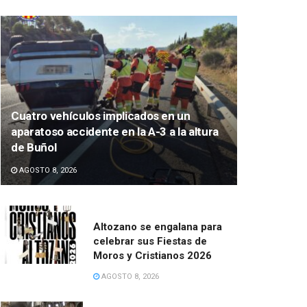
Cuatro vehículos implicados en un
aparatoso accidente en la A-3 a la altura
de Buñol
AGOSTO 8, 2026
Altozano se engalana para
celebrar sus Fiestas de
Moros y Cristianos 2026
AGOSTO 8, 2026