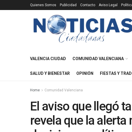
Quienes Somos
Publicidad
Contacto
Aviso Legal
Políti
VALENCIA CIUDAD
COMUNIDAD VALENCIANA
SALUD Y BIENESTAR
OPINIÓN
FIESTAS Y TRAD
Home
Comunidad Valenciana
El aviso que llegó t
revela que la alerta