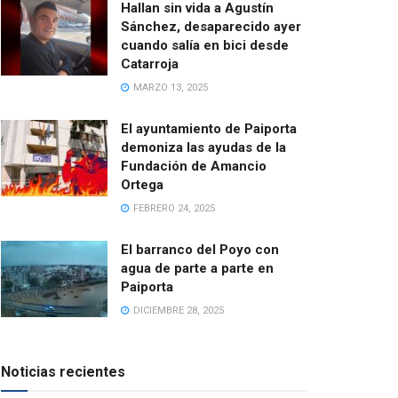
Hallan sin vida a Agustín
Sánchez, desaparecido ayer
cuando salía en bici desde
Catarroja
MARZO 13, 2025
El ayuntamiento de Paiporta
demoniza las ayudas de la
Fundación de Amancio
Ortega
FEBRERO 24, 2025
El barranco del Poyo con
agua de parte a parte en
Paiporta
DICIEMBRE 28, 2025
Noticias recientes