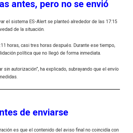
as antes, pero no se envió
var el sistema ES-Alert se planteó alrededor de las 17:15
avedad de la situación.
:11 horas, casi tres horas después. Durante ese tiempo,
idación política que no llegó de forma inmediata.
 sin autorización”, ha explicado, subrayando que el envío
 medidas.
ntes de enviarse
ción es que el contenido del aviso final no coincidía con