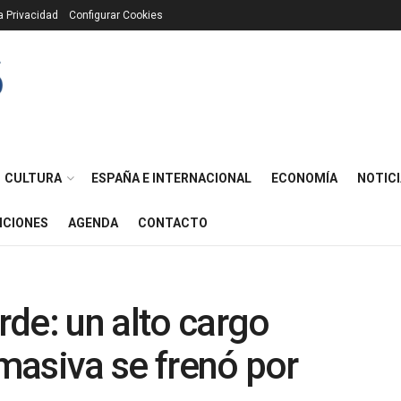
ca Privacidad
Configurar Cookies
CULTURA
ESPAÑA E INTERNACIONAL
ECONOMÍA
NOTICI
ICIONES
AGENDA
CONTACTO
arde: un alto cargo
 masiva se frenó por