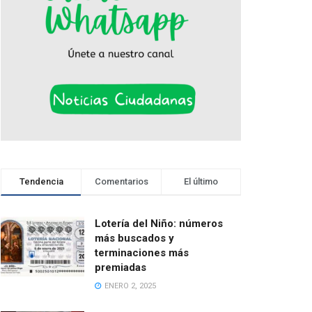
Tendencia
Comentarios
El último
Lotería del Niño: números
más buscados y
terminaciones más
premiadas
ENERO 2, 2025