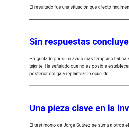
El resultado fue una situación que afectó finalme
Sin respuestas concluyen
Preguntado por si un aviso más temprano habría 
tajante. Ha señalado que no es posible establecer
posterior obliga a replantear lo ocurrido.
Una pieza clave en la in
El testimonio de Jorge Suárez se suma a otros e