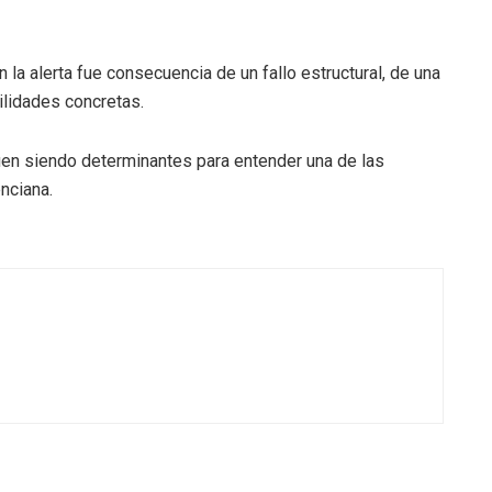
n la alerta fue consecuencia de un fallo estructural, de una
ilidades concretas.
uen siendo determinantes para entender una de las
nciana.