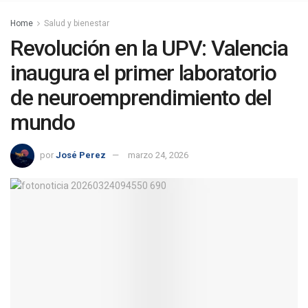
Home
Salud y bienestar
Revolución en la UPV: Valencia
inaugura el primer laboratorio
de neuroemprendimiento del
mundo
por
José Perez
marzo 24, 2026