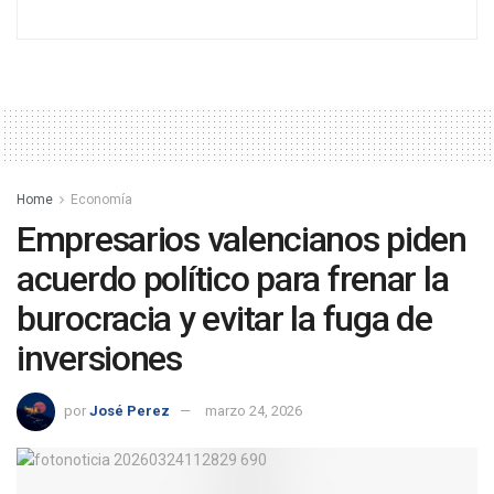
Home
Economía
Empresarios valencianos piden
acuerdo político para frenar la
burocracia y evitar la fuga de
inversiones
por
José Perez
marzo 24, 2026