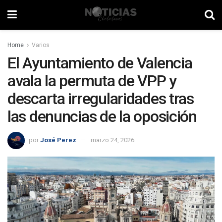
Home
Varios
El Ayuntamiento de Valencia
avala la permuta de VPP y
descarta irregularidades tras
las denuncias de la oposición
por
José Perez
marzo 24, 2026