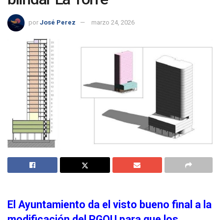
por
José Perez
marzo 24, 2026
El Ayuntamiento da el visto bueno final a la
modificación del PGOU para que los