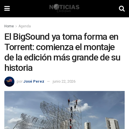
Home
Agenda
El BigSound ya toma forma en
Torrent: comienza el montaje
de la edición más grande de su
historia
por
José Perez
junio 22, 2026