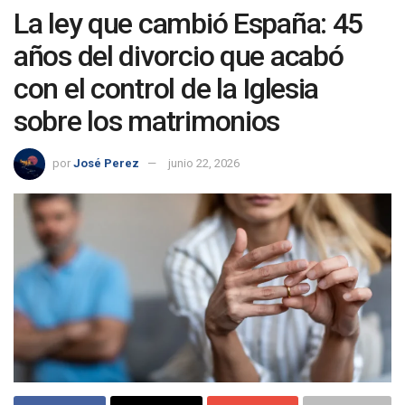
La ley que cambió España: 45
años del divorcio que acabó
con el control de la Iglesia
sobre los matrimonios
por
José Perez
junio 22, 2026