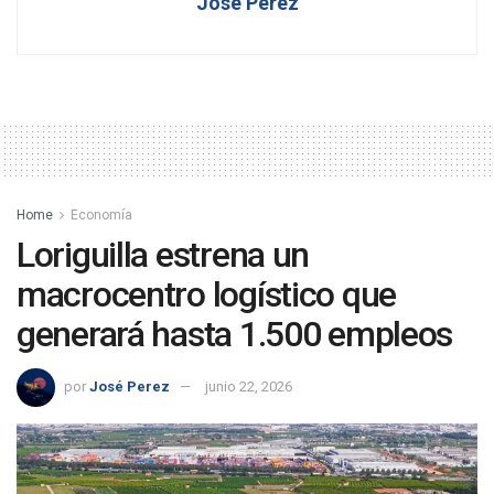
José Perez
Home
Economía
Loriguilla estrena un
macrocentro logístico que
generará hasta 1.500 empleos
por
José Perez
junio 22, 2026