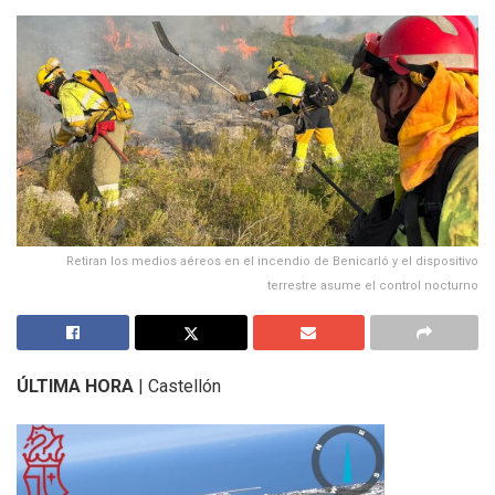
Retiran los medios aéreos en el incendio de Benicarló y el dispositivo
terrestre asume el control nocturno
ÚLTIMA HORA
| Castellón