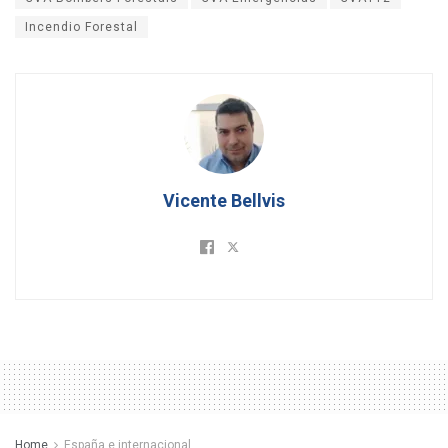
Incendio Forestal
Vicente Bellvis
Home
España e internacional