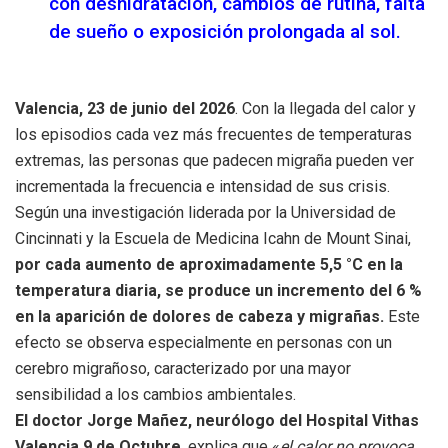
con deshidratación, cambios de rutina, falta
de sueño o exposición prolongada al sol.
Valencia, 23 de junio del 2026
. Con la llegada del calor y
los episodios cada vez más frecuentes de temperaturas
extremas, las personas que padecen migraña pueden ver
incrementada la frecuencia e intensidad de sus crisis.
Según una investigación liderada por la Universidad de
Cincinnati y la Escuela de Medicina Icahn de Mount Sinai,
por cada aumento de aproximadamente 5,5 °C en la
temperatura diaria, se produce un incremento del 6 %
en la aparición de dolores de cabeza y migrañas.
Este
efecto se observa especialmente en personas con un
cerebro migrañoso, caracterizado por una mayor
sensibilidad a los cambios ambientales.
El doctor Jorge Mañez, neurólogo del Hospital Vithas
Valencia 9 de Octubre
, explica que «
el calor no provoca