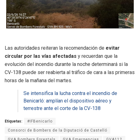
Las autoridades reiteran la recomendación de
evitar
circular por las vías afectadas
y recuerdan que la
evolución del incendio durante la noche determinará si la
CV-138 puede ser reabierta al tráfico de cara a las primeras
horas de la mañana del martes.
Se intensifica la lucha contra el incendio de
Benicarló: amplían el dispositivo aéreo y
terrestre ante el corte de la CV-138
Etiquetas:
#IFBenicarlo
Consorci de Bombers de la Diputació de Castelló
GVA Bombers Forestals
GVA Emergencias
GVA112