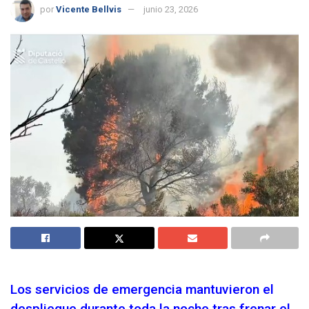
por
Vicente Bellvis
junio 23, 2026
Los servicios de emergencia mantuvieron el
despliegue durante toda la noche tras frenar el