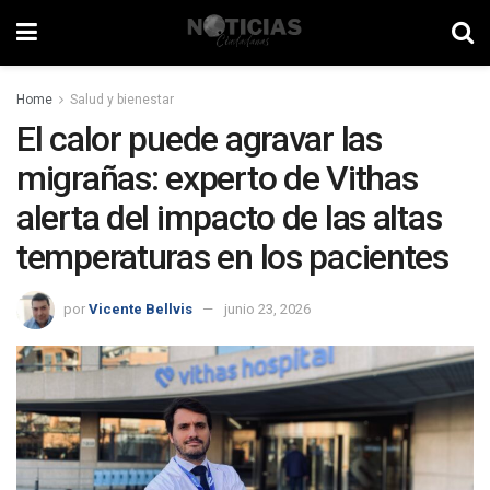
Home
Salud y bienestar
El calor puede agravar las
migrañas: experto de Vithas
alerta del impacto de las altas
temperaturas en los pacientes
por
Vicente Bellvis
junio 23, 2026