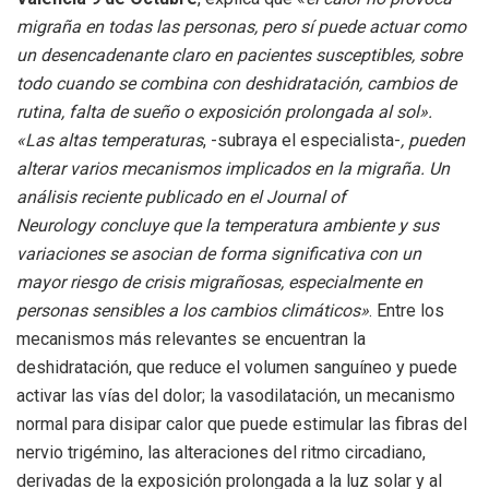
migraña en todas las personas, pero sí puede actuar como
un desencadenante claro en pacientes susceptibles, sobre
todo cuando se combina con deshidratación, cambios de
rutina, falta de sueño o exposición prolongada al sol».
«Las altas temperaturas
, -subraya el especialista-
, pueden
alterar varios mecanismos implicados en la migraña. Un
análisis reciente publicado en el Journal of
Neurology concluye que la temperatura ambiente y sus
variaciones se asocian de forma significativa con un
mayor riesgo de crisis migrañosas, especialmente en
personas sensibles a los cambios climáticos»
. Entre los
mecanismos más relevantes se encuentran la
deshidratación, que reduce el volumen sanguíneo y puede
activar las vías del dolor; la vasodilatación, un mecanismo
normal para disipar calor que puede estimular las fibras del
nervio trigémino, las alteraciones del ritmo circadiano,
derivadas de la exposición prolongada a la luz solar y al