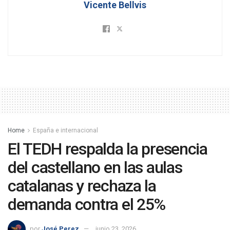
Vicente Bellvis
Home
España e internacional
El TEDH respalda la presencia
del castellano en las aulas
catalanas y rechaza la
demanda contra el 25%
por
José Perez
junio 23, 2026