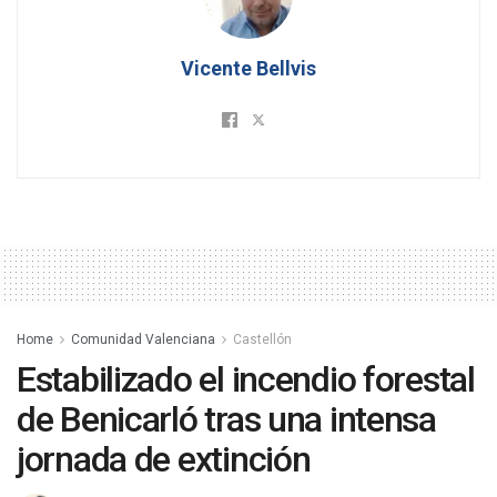
Vicente Bellvis
Home
Comunidad Valenciana
Castellón
Estabilizado el incendio forestal
de Benicarló tras una intensa
jornada de extinción