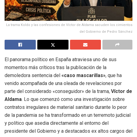
La trama Koldo y las confesiones de Víctor de Aldama sacuden los cimientos
del Gobierno de Pedro Sánchez
El panorama político en España atraviesa uno de sus
momentos más críticos tras la publicación de la
demoledora sentencia del
«caso mascarillas»
, que ha
venido acompañada de una oleada de revelaciones por
parte del considerado «conseguidor» de la trama,
Víctor de
Aldama
. Lo que comenzó como una investigación sobre
contratos irregulares de material sanitario durante lo peor
de la pandemia se ha transformado en un terremoto judicial
y político que asedia directamente al entorno del
presidente del Gobierno y a destacados ex altos cargos del