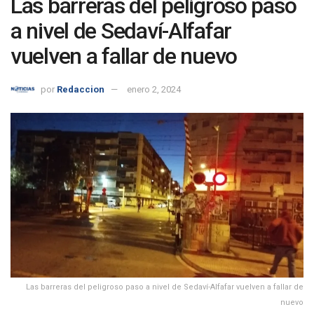
Las barreras del peligroso paso
a nivel de Sedaví-Alfafar
vuelven a fallar de nuevo
por
Redaccion
enero 2, 2024
Las barreras del peligroso paso a nivel de Sedaví-Alfafar vuelven a fallar de
nuevo