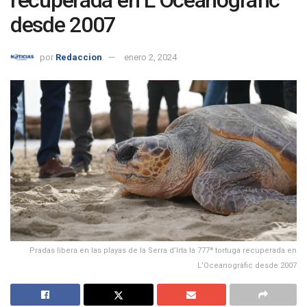
desde 2007
por
Redaccion
enero 2, 2024
Pradas libera en las playas de la Serra d’Irta la 777ª tortuga recuperada en
L’Oceanogràfic desde 2007