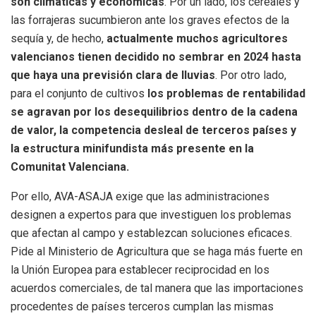
son climáticas y económicas
. Por un lado, los cereales y
las forrajeras sucumbieron ante los graves efectos de la
sequía y, de hecho,
actualmente muchos agricultores
valencianos tienen decidido no sembrar en 2024 hasta
que haya una previsión clara de lluvias
. Por otro lado,
para el conjunto de cultivos
los problemas de rentabilidad
se agravan por los desequilibrios dentro de la cadena
de valor, la competencia desleal de terceros países y
la estructura minifundista más presente en la
Comunitat Valenciana.
Por ello, AVA-ASAJA exige que las administraciones
designen a expertos para que investiguen los problemas
que afectan al campo y establezcan soluciones eficaces.
Pide al Ministerio de Agricultura que se haga más fuerte en
la Unión Europea para establecer reciprocidad en los
acuerdos comerciales, de tal manera que las importaciones
procedentes de países terceros cumplan las mismas