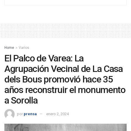
Home
Varios
El Palco de Varea: La
Agrupación Vecinal de La Casa
dels Bous promovió hace 35
años reconstruir el monumento
a Sorolla
por
prensa
enero 2, 2024