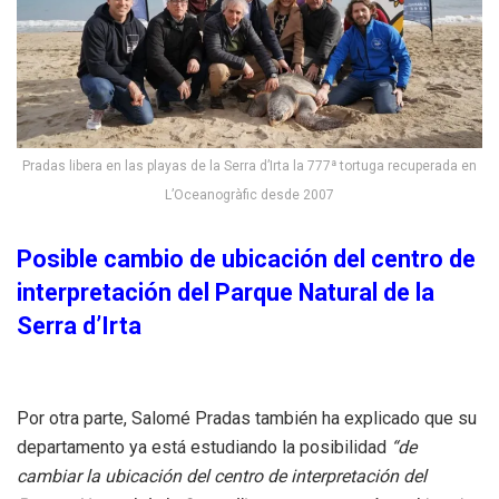
Pradas libera en las playas de la Serra d’Irta la 777ª tortuga recuperada en
L’Oceanogràfic desde 2007
Posible cambio de ubicación del centro de
interpretación del Parque Natural de la
Serra d’Irta
Por otra parte, Salomé Pradas también ha explicado que su
departamento ya está estudiando la posibilidad
“de
cambiar la ubicación del centro de interpretación del