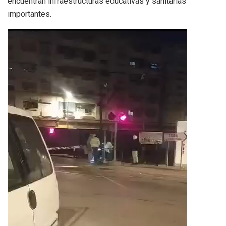
encuentran infraestructuras educativas y sanitarias
importantes.