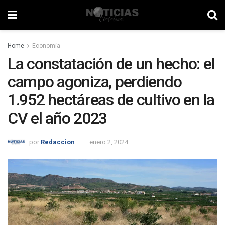
Home
Economía
La constatación de un hecho: el
campo agoniza, perdiendo
1.952 hectáreas de cultivo en la
CV el año 2023
por
Redaccion
enero 2, 2024