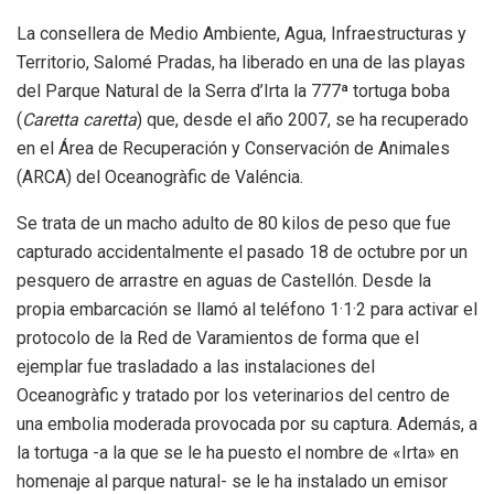
La consellera de Medio Ambiente, Agua, Infraestructuras y
Territorio, Salomé Pradas, ha liberado en una de las playas
del Parque Natural de la Serra d’Irta la 777ª tortuga boba
(
Caretta caretta
) que, desde el año 2007, se ha recuperado
en el Área de Recuperación y Conservación de Animales
(ARCA) del Oceanogràfic de Valéncia.
Se trata de un macho adulto de 80 kilos de peso que fue
capturado accidentalmente el pasado 18 de octubre por un
pesquero de arrastre en aguas de Castellón. Desde la
propia embarcación se llamó al teléfono 1·1·2 para activar el
protocolo de la Red de Varamientos de forma que el
ejemplar fue trasladado a las instalaciones del
Oceanogràfic y tratado por los veterinarios del centro de
una embolia moderada provocada por su captura. Además, a
la tortuga -a la que se le ha puesto el nombre de «Irta» en
homenaje al parque natural- se le ha instalado un emisor