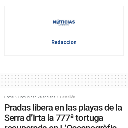
Redaccion
Home
Comunidad Valenciana
Castellón
Pradas libera en las playas de la
Serra d’Irta la 777ª tortuga
recuperada en L’Oceanogràfic