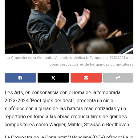
La Orquestra de la Comunitat Valenciana dedica la Temporada 2023-2024 a las
obras crepusculares de los grandes compositores
Les Arts, en consonancia con el lema de la temporada
2023-2024 ‘Poètiques del destí’, presenta un ciclo
sinfónico con algunas de las batutas más cotizadas y un
repertorio en torno a las obras crepusculares de grandes
compositores como Wagner, Mahler, Strauss o Beethoven
La Orquestra de la Comunitat Valenciana (OCV) ofrecerá a lo