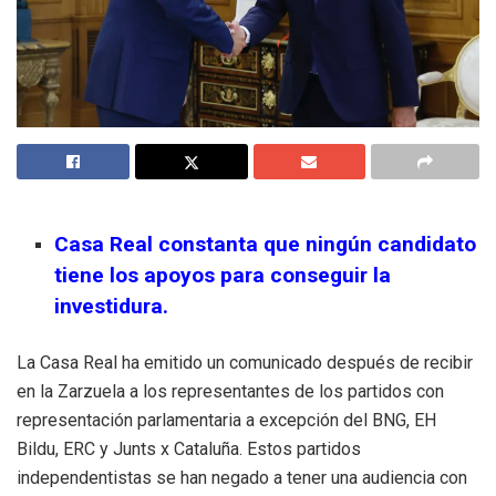
Casa Real constanta que ningún candidato
tiene los apoyos para conseguir la
investidura.
La Casa Real ha emitido un comunicado después de recibir
en la Zarzuela a los representantes de los partidos con
representación parlamentaria a excepción del BNG, EH
Bildu, ERC y Junts x Cataluña. Estos partidos
independentistas se han negado a tener una audiencia con