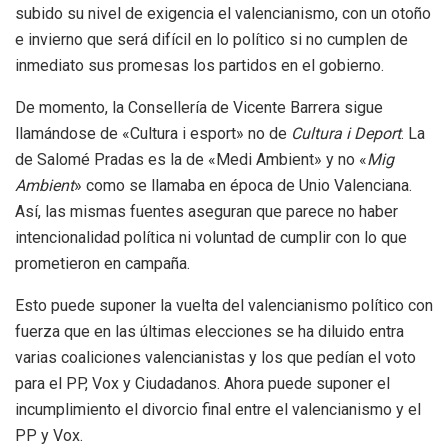
subido su nivel de exigencia el valencianismo, con un otoño
e invierno que será difícil en lo político si no cumplen de
inmediato sus promesas los partidos en el gobierno.
De momento, la Consellería de Vicente Barrera sigue
llamándose de «Cultura i esport» no de
Cultura i Deport
. La
de Salomé Pradas es la de «Medi Ambient» y no «
Mig
Ambient
» como se llamaba en época de Unio Valenciana.
Así, las mismas fuentes aseguran que parece no haber
intencionalidad política ni voluntad de cumplir con lo que
prometieron en campaña.
Esto puede suponer la vuelta del valencianismo político con
fuerza que en las últimas elecciones se ha diluido entra
varias coaliciones valencianistas y los que pedían el voto
para el PP, Vox y Ciudadanos. Ahora puede suponer el
incumplimiento el divorcio final entre el valencianismo y el
PP y Vox.