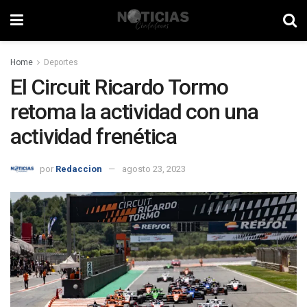
Home
Deportes
El Circuit Ricardo Tormo
retoma la actividad con una
actividad frenética
por
Redaccion
agosto 23, 2023