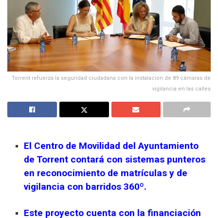
Torrent refuerza la seguridad ciudadana con la instalación de 89 cámaras de
vigilancia en las calles
El Centro de Movilidad del Ayuntamiento
de Torrent contará con sistemas punteros
en reconocimiento de matrículas y de
vigilancia con barridos 360º.
Este proyecto cuenta con la financiación