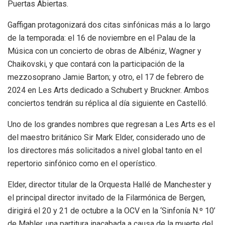
Puertas Abiertas.
Gaffigan protagonizará dos citas sinfónicas más a lo largo
de la temporada: el 16 de noviembre en el Palau de la
Música con un concierto de obras de Albéniz, Wagner y
Chaikovski, y que contará con la participación de la
mezzosoprano Jamie Barton; y otro, el 17 de febrero de
2024 en Les Arts dedicado a Schubert y Bruckner. Ambos
conciertos tendrán su réplica al día siguiente en Castelló.
Uno de los grandes nombres que regresan a Les Arts es el
del maestro británico Sir Mark Elder, considerado uno de
los directores más solicitados a nivel global tanto en el
repertorio sinfónico como en el operístico.
Elder, director titular de la Orquesta Hallé de Manchester y
el principal director invitado de la Filarmónica de Bergen,
dirigirá el 20 y 21 de octubre a la OCV en la ‘Sinfonía N.º 10’
de Mahler, una partitura inacabada a causa de la muerte del