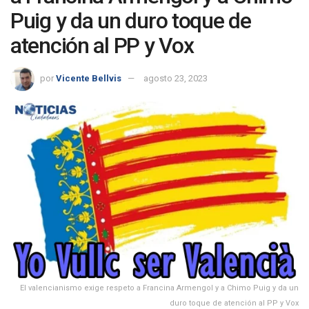
Puig y da un duro toque de
atención al PP y Vox
por
Vicente Bellvis
agosto 23, 2023
El valencianismo exige respeto a Francina Armengol y a Chimo Puig y da un
duro toque de atención al PP y Vox