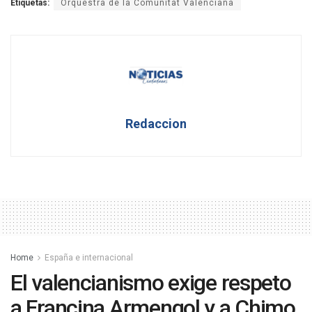
Etiquetas:
Orquestra de la Comunitat Valenciana
Redaccion
Home
España e internacional
El valencianismo exige respeto
a Francina Armengol y a Chimo