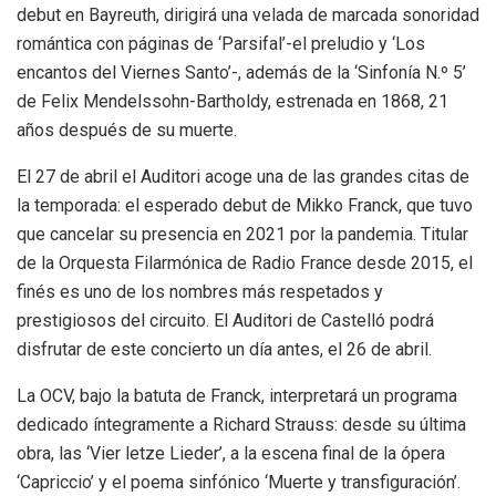
debut en Bayreuth, dirigirá una velada de marcada sonoridad
romántica con páginas de ‘Parsifal’-el preludio y ‘Los
encantos del Viernes Santo’-, además de la ‘Sinfonía N.º 5’
de Felix Mendelssohn-Bartholdy, estrenada en 1868, 21
años después de su muerte.
El 27 de abril el Auditori acoge una de las grandes citas de
la temporada: el esperado debut de Mikko Franck, que tuvo
que cancelar su presencia en 2021 por la pandemia. Titular
de la Orquesta Filarmónica de Radio France desde 2015, el
finés es uno de los nombres más respetados y
prestigiosos del circuito. El Auditori de Castelló podrá
disfrutar de este concierto un día antes, el 26 de abril.
La OCV, bajo la batuta de Franck, interpretará un programa
dedicado íntegramente a Richard Strauss: desde su última
obra, las ‘Vier letze Lieder’, a la escena final de la ópera
‘Capriccio’ y el poema sinfónico ‘Muerte y transfiguración’.