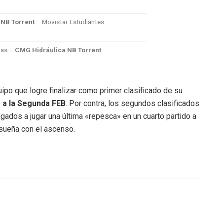
NB Torrent
– Movistar Estudiantes
ras –
CMG Hidráulica NB Torrent
ipo que logre finalizar como primer clasificado de su
 a la Segunda FEB
.
Por contra, los segundos clasificados
ados a jugar una última «repesca» en un cuarto partido a
 sueña con el ascenso
.