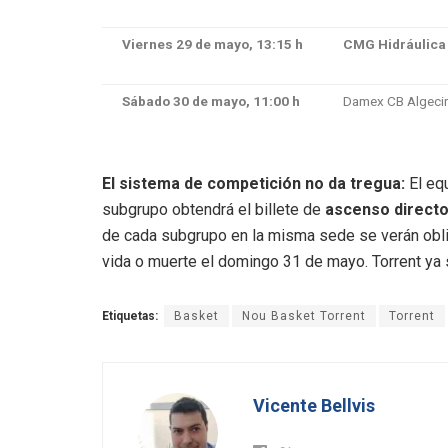
Viernes 29 de mayo, 13:15 h
CMG Hidráulica 
Sábado 30 de mayo, 11:00 h
Damex CB Algeci
El sistema de competición no da tregua:
El equ
subgrupo obtendrá el billete de
ascenso directo
de cada subgrupo en la misma sede se verán oblig
vida o muerte el domingo 31 de mayo
.
Torrent ya
Etiquetas:
Basket
Nou Basket Torrent
Torrent
Vicente Bellvis