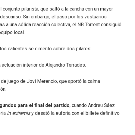
conjunto pilarista, que saltó a la cancha con un mayor
l descanso
.
Sin embargo, el paso por los vestuarios
ias a una sólida reacción colectiva, el NB Torrent consiguió
equipo local
.
tos calientes se cimentó sobre dos pilares:
actuación interior de Alejandro Terrades
.
n de juego de Jovi Merencio, que aportó la calma
ión
.
gundos para el final del partido
, cuando Andreu Sáez
oria
in extremis
y desató la euforia con el billete definitivo