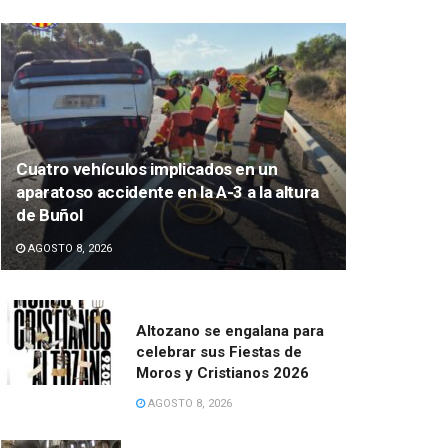
Cuatro vehículos implicados en un
aparatoso accidente en la A-3 a la altura
de Buñol
AGOSTO 8, 2026
Altozano se engalana para
celebrar sus Fiestas de
Moros y Cristianos 2026
AGOSTO 8, 2026