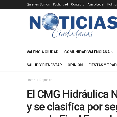
Quienes Somos
Publicidad
Contacto
Aviso Legal
Políti
VALENCIA CIUDAD
COMUNIDAD VALENCIANA
SALUD Y BIENESTAR
OPINIÓN
FIESTAS Y TRAD
Home
Deportes
El CMG Hidráulica N
y se clasifica por 