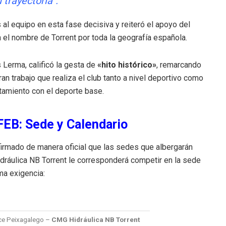
 trayectoria”
.
al equipo en esta fase decisiva y reiteró el apoyo del
n el nombre de Torrent por toda la geografía española
.
 Lerma, calificó la gesta de
«hito histórico»
, remarcando
ran trabajo que realiza el club tanto a nivel deportivo como
tamiento con el deporte base
.
FEB: Sede y Calendario
irmado de manera oficial que las sedes que albergarán
dráulica NB Torrent le corresponderá competir en la sede
ima exigencia
:
ce Peixagalego –
CMG Hidráulica NB Torrent