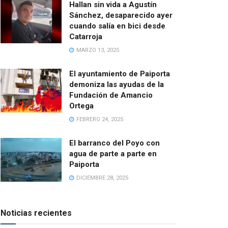
Hallan sin vida a Agustín
Sánchez, desaparecido ayer
cuando salía en bici desde
Catarroja
MARZO 13, 2025
El ayuntamiento de Paiporta
demoniza las ayudas de la
Fundación de Amancio
Ortega
FEBRERO 24, 2025
El barranco del Poyo con
agua de parte a parte en
Paiporta
DICIEMBRE 28, 2025
Noticias recientes