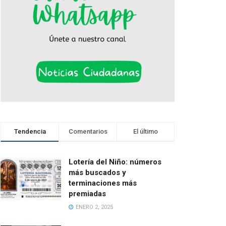
Tendencia
Comentarios
El último
Lotería del Niño: números
más buscados y
terminaciones más
premiadas
ENERO 2, 2025