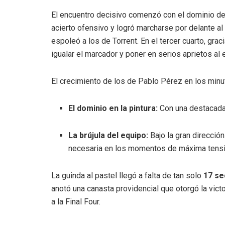
El encuentro decisivo comenzó con el dominio del 
acierto ofensivo y logró marcharse por delante a
espoleó a los de Torrent
.
En el tercer cuarto, grac
igualar el marcador y poner en serios aprietos al 
El crecimiento de los de Pablo Pérez en los minu
El dominio en la pintura:
Con una destacada 
La brújula del equipo:
Bajo la gran direcció
necesaria en los momentos de máxima tens
La guinda al pastel llegó a falta de tan solo
17 se
anotó una canasta providencial que otorgó la vict
a la Final Four
.