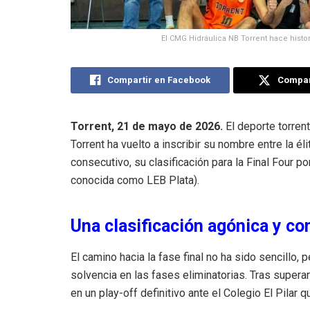
El CMG Hidráulica NB Torrent hace histo
Compartir en Facebook
Compart
Torrent, 21 de mayo de 2026.
El deporte torren
Torrent ha vuelto a inscribir su nombre entre la él
consecutivo, su clasificación para la Final Four 
conocida como LEB Plata)
.
Una clasificación agónica y co
El camino hacia la fase final no ha sido sencillo,
solvencia en las fases eliminatorias
.
Tras superar
en un play-off definitivo ante el Colegio El Pila