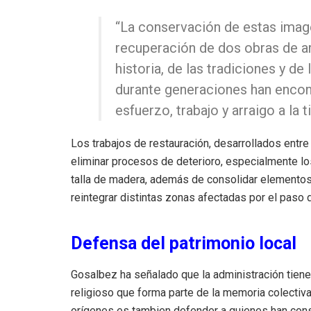
“La conservación de estas ima
recuperación de dos obras de a
historia, de las tradiciones y de
durante generaciones han encon
esfuerzo, trabajo y arraigo a la ti
Los trabajos de restauración, desarrollados entr
eliminar procesos de deterioro, especialmente lo
talla de madera, además de consolidar elementos 
reintegrar distintas zonas afectadas por el paso 
Defensa del patrimonio local
Gosalbez ha señalado que la administración tiene l
religioso que forma parte de la memoria colectiva
orígenes es tambien defender a quienes han constr