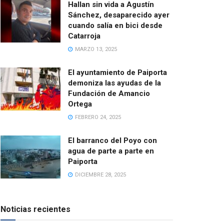
Hallan sin vida a Agustín
Sánchez, desaparecido ayer
cuando salía en bici desde
Catarroja
MARZO 13, 2025
El ayuntamiento de Paiporta
demoniza las ayudas de la
Fundación de Amancio
Ortega
FEBRERO 24, 2025
El barranco del Poyo con
agua de parte a parte en
Paiporta
DICIEMBRE 28, 2025
Noticias recientes