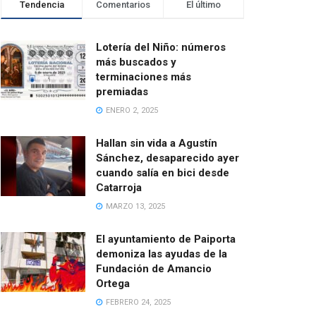
Tendencia
Comentarios
El último
Lotería del Niño: números
más buscados y
terminaciones más
premiadas
ENERO 2, 2025
Hallan sin vida a Agustín
Sánchez, desaparecido ayer
cuando salía en bici desde
Catarroja
MARZO 13, 2025
El ayuntamiento de Paiporta
demoniza las ayudas de la
Fundación de Amancio
Ortega
FEBRERO 24, 2025