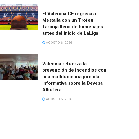
El Valencia CF regresa a
Mestalla con un Trofeu
Taronja lleno de homenajes
antes del inicio de LaLiga
AGOSTO 6, 2026
Valencia refuerza la
prevención de incendios con
una multitudinaria jornada
informativa sobre la Devesa-
Albufera
AGOSTO 6, 2026