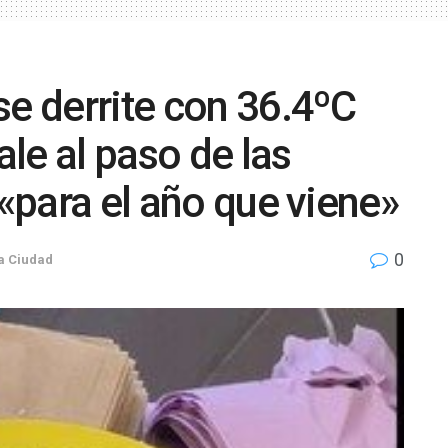
se derrite con 36.4ºC
ale al paso de las
 «para el año que viene»
0
a Ciudad