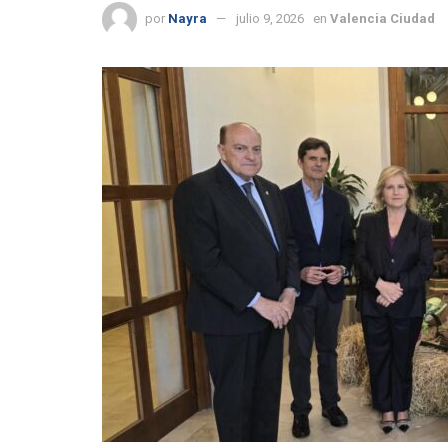
por
Nayra
julio 9, 2026
en
Valencia Ciudad