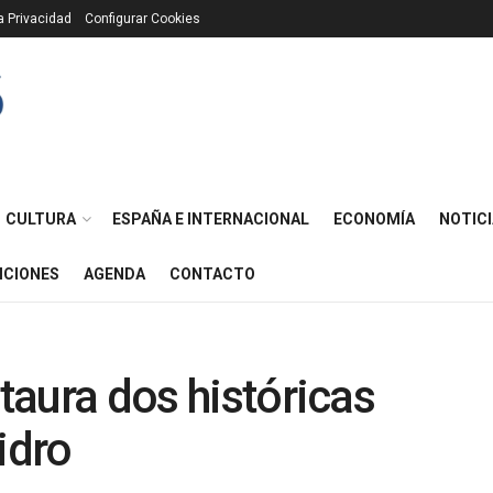
ca Privacidad
Configurar Cookies
CULTURA
ESPAÑA E INTERNACIONAL
ECONOMÍA
NOTICI
ICIONES
AGENDA
CONTACTO
staura dos históricas
idro