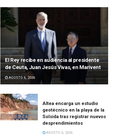
El Rey recibe en audiencia al presidente
de Ceuta, Juan Jesús Vivas, en Marivent
AGOSTO 6, 2026
Altea encarga un estudio
geotécnico en la playa de la
Solsida tras registrar nuevos
desprendimientos
AGOSTO 6, 2026