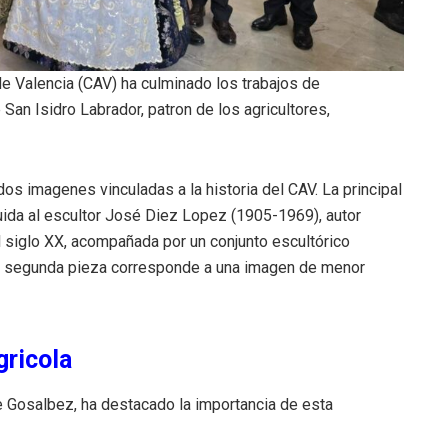
de Valencia (CAV) ha culminado los trabajos de
San Isidro Labrador, patron de los agricultores,
dos imagenes vinculadas a la historia del CAV. La principal
buida al escultor José Diez Lopez (1905-1969), autor
l siglo XX, acompañada por un conjunto escultórico
La segunda pieza corresponde a una imagen de menor
gricola
se Gosalbez, ha destacado la importancia de esta