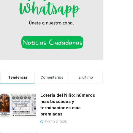
Tendencia
Comentarios
El último
Lotería del Niño: números
más buscados y
terminaciones más
premiadas
ENERO 2, 2025