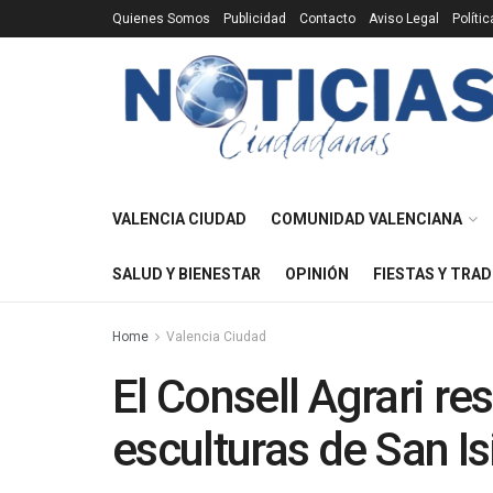
Quienes Somos
Publicidad
Contacto
Aviso Legal
Políti
VALENCIA CIUDAD
COMUNIDAD VALENCIANA
SALUD Y BIENESTAR
OPINIÓN
FIESTAS Y TRAD
Home
Valencia Ciudad
El Consell Agrari re
esculturas de San Is