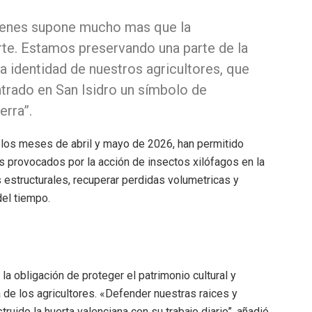
genes supone mucho mas que la
rte. Estamos preservando una parte de la
 la identidad de nuestros agricultores, que
trado en San Isidro un símbolo de
erra”.
e los meses de abril y mayo de 2026, han permitido
s provocados por la acción de insectos xilófagos en la
estructurales, recuperar perdidas volumetricas y
del tiempo.
a obligación de proteger el patrimonio cultural y
 de los agricultores. «Defender nuestras raices y
uido la huerta valenciana con su trabajo diario”, añadió.