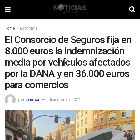
Home
Economía
El Consorcio de Seguros fija en
8.000 euros la indemnización
media por vehículos afectados
por la DANA y en 36.000 euros
para comercios
por
prensa
diciembre 5, 2024