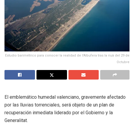
Estudio barimétrico para conocer la realidad de l'Albufera tras la riuà del 29 de
Octubre
El emblemático humedal valenciano, gravemente afectado
por las lluvias torrenciales, será objeto de un plan de
recuperación inmediata liderado por el Gobierno y la
Generalitat.