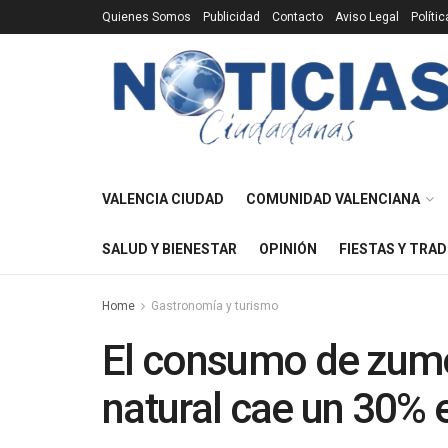
Quienes Somos
Publicidad
Contacto
Aviso Legal
Políti
VALENCIA CIUDAD
COMUNIDAD VALENCIANA
SALUD Y BIENESTAR
OPINIÓN
FIESTAS Y TRAD
Home
Gastronomía y turismo
El consumo de zum
natural cae un 30% 