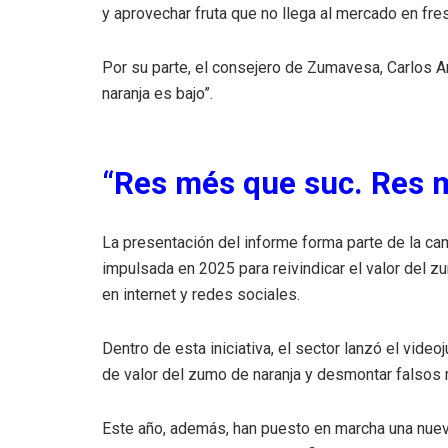
y aprovechar fruta que no llega al mercado en fr
Por su parte, el consejero de Zumavesa, Carlos A
naranja es bajo”.
“Res més que suc. Res 
La presentación del informe forma parte de la c
impulsada en 2025 para reivindicar el valor del 
en internet y redes sociales.
Dentro de esta iniciativa, el sector lanzó el vide
de valor del zumo de naranja y desmontar falsos 
Este año, además, han puesto en marcha una nuev