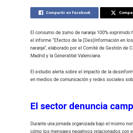
Compartir en Facebook
Compart
El consumo de zumo de naranja 100% exprimido h
el informe “Efectos de la (Des)Información en lo
naranja”, elaborado por el Comité de Gestión de 
Madrid y la Generalitat Valenciana.
El estudio alerta sobre el impacto de la desinfo
en medios de comunicación y redes sociales sob
El sector denuncia cam
Durante una jornada organizada bajo el mismo nom
cómo los mensajes negativos relacionados con el