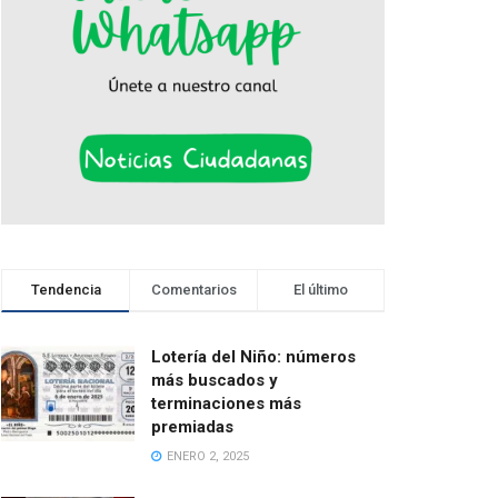
Tendencia
Comentarios
El último
Lotería del Niño: números
más buscados y
terminaciones más
premiadas
ENERO 2, 2025