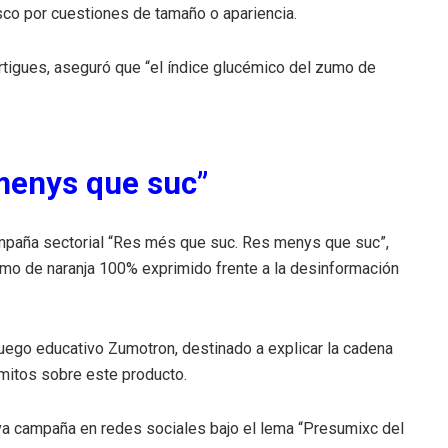
esco por cuestiones de tamaño o apariencia.
rtigues, aseguró que “el índice glucémico del zumo de
menys que suc”
ampaña sectorial “Res més que suc. Res menys que suc”,
zumo de naranja 100% exprimido frente a la desinformación
ojuego educativo Zumotron, destinado a explicar la cadena
mitos sobre este producto.
a campaña en redes sociales bajo el lema “Presumixc del