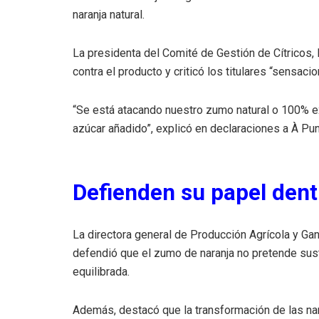
naranja natural.
La presidenta del Comité de Gestión de Cítricos, 
contra el producto y criticó los titulares “sensaci
“Se está atacando nuestro zumo natural o 100% ex
azúcar añadido”, explicó en declaraciones a À Pun
Defienden su papel dent
La directora general de Producción Agrícola y Gan
defendió que el zumo de naranja no pretende susti
equilibrada.
Además, destacó que la transformación de las nar