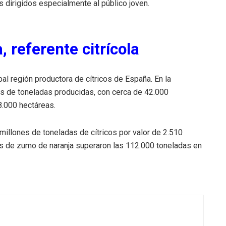
 dirigidos especialmente al público joven.
 referente citrícola
al región productora de cítricos de España. En la
s de toneladas producidas, con cerca de 42.000
8.000 hectáreas.
illones de toneladas de cítricos por valor de 2.510
es de zumo de naranja superaron las 112.000 toneladas en