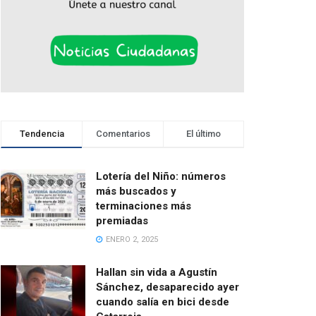
Tendencia
Comentarios
El último
Lotería del Niño: números
más buscados y
terminaciones más
premiadas
ENERO 2, 2025
Hallan sin vida a Agustín
Sánchez, desaparecido ayer
cuando salía en bici desde