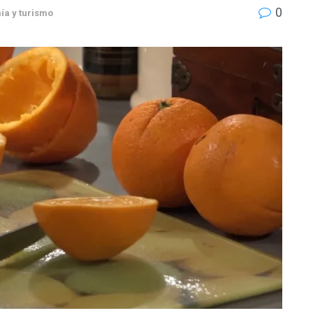
0
ía y turismo