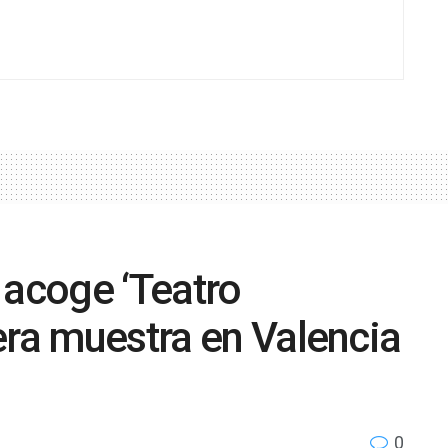
 acoge ‘Teatro
era muestra en Valencia
0