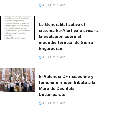
AGOSTO 7, 2026
La Generalitat activa el
sistema Es-Alert para avisar a
la población sobre el
incendio forestal de Sierra
Engarcerán
AGOSTO 7, 2026
El Valencia CF masculino y
femenino rinden tributo a la
Mare de Deu dels
Desamparats
AGOSTO 7, 2026