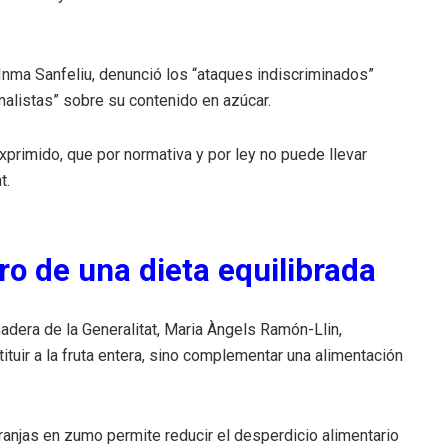
Inma Sanfeliu, denunció los “ataques indiscriminados”
onalistas” sobre su contenido en azúcar.
primido, que por normativa y por ley no puede llevar
t.
ro de una dieta equilibrada
adera de la Generalitat, Maria Àngels Ramón-Llin,
tuir a la fruta entera, sino complementar una alimentación
anjas en zumo permite reducir el desperdicio alimentario