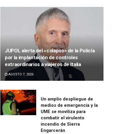
JUPOL alerta del «colapso» de la Policía
por la implantación de controles
extraordinarios a viajeros de Italia
AGOSTO 7, 2026
Un amplio despliegue de
medios de emergencia y la
UME se moviliza para
combatir el virulento
incendio de Sierra
Engarcerán