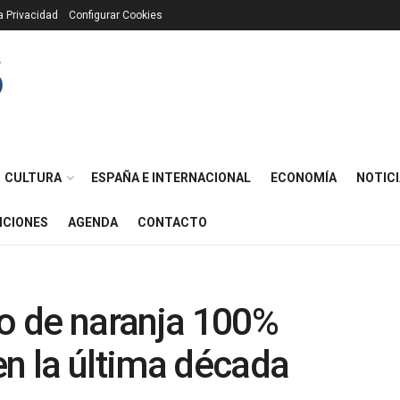
ca Privacidad
Configurar Cookies
CULTURA
ESPAÑA E INTERNACIONAL
ECONOMÍA
NOTICI
ICIONES
AGENDA
CONTACTO
o de naranja 100%
en la última década