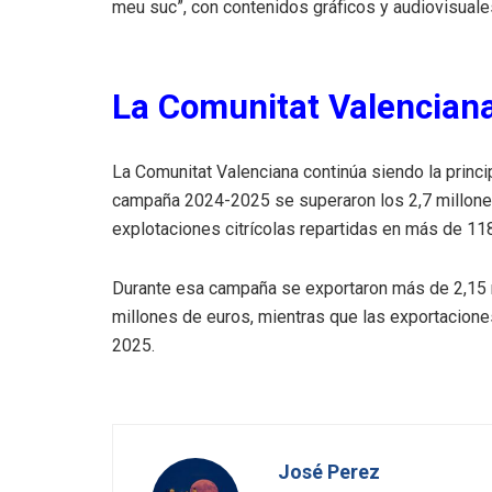
meu suc”, con contenidos gráficos y audiovisuales
La Comunitat Valenciana,
La Comunitat Valenciana continúa siendo la princip
campaña 2024-2025 se superaron los 2,7 millone
explotaciones citrícolas repartidas en más de 11
Durante esa campaña se exportaron más de 2,15 m
millones de euros, mientras que las exportacion
2025.
José Perez