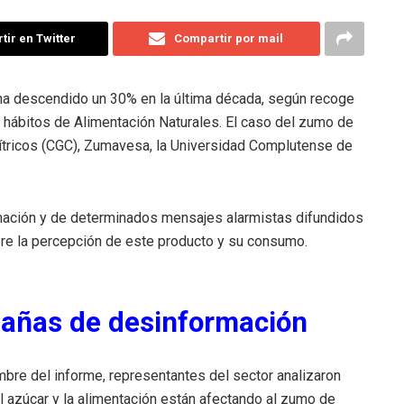
ir en Twitter
Compartir por mail
a descendido un 30% en la última década, según recoge
s hábitos de Alimentación Naturales. El caso del zumo de
Cítricos (CGC), Zumavesa, la Universidad Complutense de
rmación y de determinados mensajes alarmistas difundidos
re la percepción de este producto y su consumo.
pañas de desinformación
bre del informe, representantes del sector analizaron
 azúcar y la alimentación están afectando al zumo de