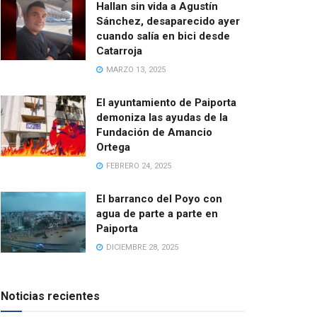
Hallan sin vida a Agustín
Sánchez, desaparecido ayer
cuando salía en bici desde
Catarroja
MARZO 13, 2025
El ayuntamiento de Paiporta
demoniza las ayudas de la
Fundación de Amancio
Ortega
FEBRERO 24, 2025
El barranco del Poyo con
agua de parte a parte en
Paiporta
DICIEMBRE 28, 2025
Noticias recientes