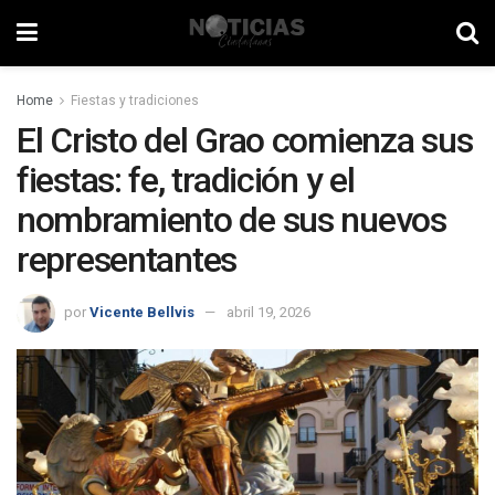
Home
Fiestas y tradiciones
El Cristo del Grao comienza sus
fiestas: fe, tradición y el
nombramiento de sus nuevos
representantes
por
Vicente Bellvis
abril 19, 2026