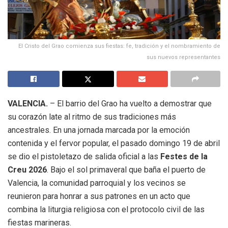
El Cristo del Grao comienza sus fiestas: fe, tradición y el nombramiento de
sus nuevos representantes
VALENCIA.
– El barrio del Grao ha vuelto a demostrar que
su corazón late al ritmo de sus tradiciones más
ancestrales. En una jornada marcada por la emoción
contenida y el fervor popular, el pasado domingo 19 de abril
se dio el pistoletazo de salida oficial a las
Festes de la
Creu 2026
. Bajo el sol primaveral que baña el puerto de
Valencia, la comunidad parroquial y los vecinos se
reunieron para honrar a sus patrones en un acto que
combina la liturgia religiosa con el protocolo civil de las
fiestas marineras.