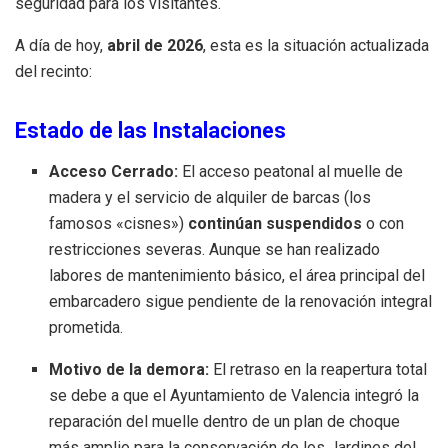
seguridad para los visitantes.
A día de hoy,
abril de 2026
, esta es la situación actualizada
del recinto:
Estado de las Instalaciones
Acceso Cerrado:
El acceso peatonal al muelle de
madera y el servicio de alquiler de barcas (los
famosos «cisnes»)
continúan suspendidos
o con
restricciones severas. Aunque se han realizado
labores de mantenimiento básico, el área principal del
embarcadero sigue pendiente de la renovación integral
prometida.
Motivo de la demora:
El retraso en la reapertura total
se debe a que el Ayuntamiento de Valencia integró la
reparación del muelle dentro de un plan de choque
más amplio para la conservación de los Jardines del