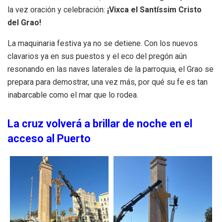
la vez oración y celebración:
¡Vixca el Santíssim Cristo
del Grao!
La maquinaria festiva ya no se detiene. Con los nuevos
clavarios ya en sus puestos y el eco del pregón aún
resonando en las naves laterales de la parroquia, el Grao se
prepara para demostrar, una vez más, por qué su fe es tan
inabarcable como el mar que lo rodea.
La cruz volverá a brillar de noche en el
acceso al Puerto