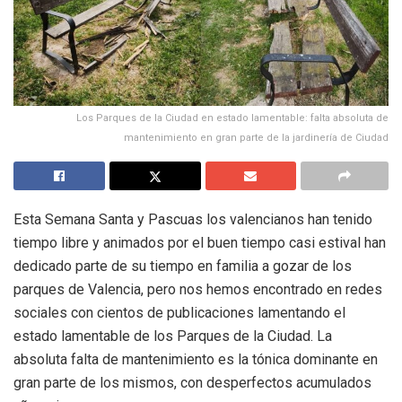
Los Parques de la Ciudad en estado lamentable: falta absoluta de
mantenimiento en gran parte de la jardinería de Ciudad
Esta Semana Santa y Pascuas los valencianos han tenido
tiempo libre y animados por el buen tiempo casi estival han
dedicado parte de su tiempo en familia a gozar de los
parques de Valencia, pero nos hemos encontrado en redes
sociales con cientos de publicaciones lamentando el
estado lamentable de los Parques de la Ciudad. La
absoluta falta de mantenimiento es la tónica dominante en
gran parte de los mismos, con desperfectos acumulados