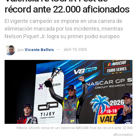
récord ante 22.000 aficionados
El vigente campeón se impone en una carrera de
eliminación marcada por los incidentes, mientras
Nelson Piquet Jr. logra su primer podio europeo
por
Vicente Bellvis
abril 19, 2026
Vittorio Ghirelli reina en un Valencia NASCAR Fest de récord ante 22.000
aficionados