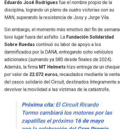
Eduardo José Rodrigues
fue el nombre propio de la
disciplina, logrando un pleno de cuatro victorias con su
MAN, superando la resistencia de Josy y Jorge Vila.
Sin embargo, el momento más emotivo del fin de semana
tuvo lugar fuera del asfalto. La
Fundación Solidaridad
Sobre Ruedas
continuó su labor de apoyo a los
damnificados por la DANA, entregando ocho vehículos
adicionales (sumando ya 580 desde finales de 2024).
Además, la firma
MT Helmets
hizo entrega de un cheque
por valor de
22.072 euros
, recaudados mediante la venta
del casco solidario del Circuit, destinados íntegramente a
devolver la movilidad a las víctimas de la catástrofe.
Próxima cita:
El Circuit Ricardo
Tormo cambiará los motores por las
zapatillas el próximo
16 de mayo
con la celebración del
Gran Premio