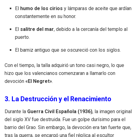
El
humo de los cirios
y lámparas de aceite que ardían
constantemente en su honor.
El
salitre del mar
, debido a la cercanía del templo al
puerto.
El barniz antiguo que se oscureció con los siglos.
Con el tiempo, la talla adquirió un tono casi negro, lo que
hizo que los valencianos comenzaran a llamarlo con
devoción
«El Negret»
.
3. La Destrucción y el Renacimiento
Durante la
Guerra Civil Española (1936)
, la imagen original
del siglo XV fue destruida. Fue un golpe durísimo para el
barrio del Grao. Sin embargo, la devoción era tan fuerte que,
tras la guerra, se encargó una fiel réplica al escultor