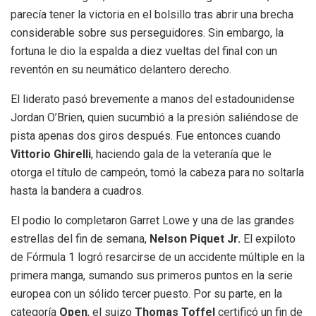
parecía tener la victoria en el bolsillo tras abrir una brecha
considerable sobre sus perseguidores. Sin embargo, la
fortuna le dio la espalda a diez vueltas del final con un
reventón en su neumático delantero derecho.
El liderato pasó brevemente a manos del estadounidense
Jordan O’Brien, quien sucumbió a la presión saliéndose de
pista apenas dos giros después. Fue entonces cuando
Vittorio Ghirelli
, haciendo gala de la veteranía que le
otorga el título de campeón, tomó la cabeza para no soltarla
hasta la bandera a cuadros.
El podio lo completaron Garret Lowe y una de las grandes
estrellas del fin de semana,
Nelson Piquet Jr.
El expiloto
de Fórmula 1 logró resarcirse de un accidente múltiple en la
primera manga, sumando sus primeros puntos en la serie
europea con un sólido tercer puesto. Por su parte, en la
categoría
Open
, el suizo
Thomas Toffel
certificó un fin de