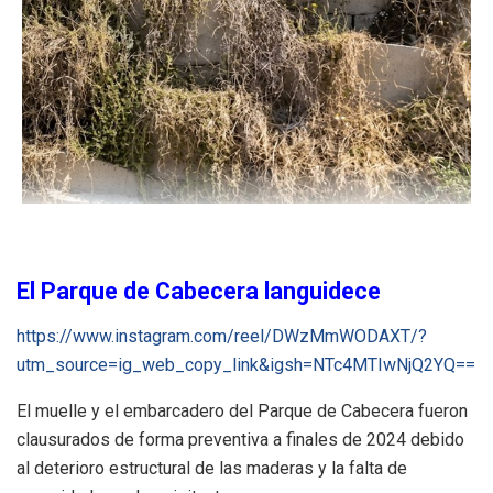
El Parque de Cabecera languidece
https://www.instagram.com/reel/DWzMmWODAXT/?
utm_source=ig_web_copy_link&igsh=NTc4MTIwNjQ2YQ==
El muelle y el embarcadero del Parque de Cabecera fueron
clausurados de forma preventiva a finales de 2024 debido
al deterioro estructural de las maderas y la falta de