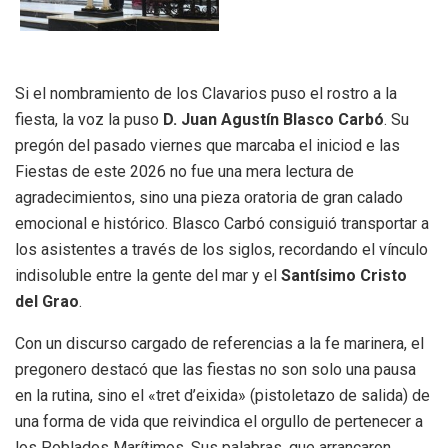
Si el nombramiento de los Clavarios puso el rostro a la
fiesta, la voz la puso
D. Juan Agustín Blasco Carbó
. Su
pregón del pasado viernes que marcaba el iniciod e las
Fiestas de este 2026 no fue una mera lectura de
agradecimientos, sino una pieza oratoria de gran calado
emocional e histórico. Blasco Carbó consiguió transportar a
los asistentes a través de los siglos, recordando el vínculo
indisoluble entre la gente del mar y el
Santísimo Cristo
del Grao
.
Con un discurso cargado de referencias a la fe marinera, el
pregonero destacó que las fiestas no son solo una pausa
en la rutina, sino el «tret d’eixida» (pistoletazo de salida) de
una forma de vida que reivindica el orgullo de pertenecer a
los Poblados Marítimos. Sus palabras, que arrancaron