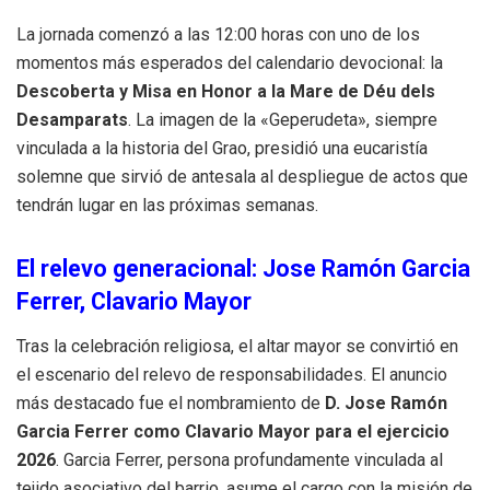
La jornada comenzó a las 12:00 horas con uno de los
momentos más esperados del calendario devocional: la
Descoberta y Misa en Honor a la Mare de Déu dels
Desamparats
. La imagen de la «Geperudeta», siempre
vinculada a la historia del Grao, presidió una eucaristía
solemne que sirvió de antesala al despliegue de actos que
tendrán lugar en las próximas semanas.
El relevo generacional: Jose Ramón Garcia
Ferrer, Clavario Mayor
Tras la celebración religiosa, el altar mayor se convirtió en
el escenario del relevo de responsabilidades. El anuncio
más destacado fue el nombramiento de
D. Jose Ramón
Garcia Ferrer como Clavario Mayor para el ejercicio
2026
. Garcia Ferrer, persona profundamente vinculada al
tejido asociativo del barrio, asume el cargo con la misión de