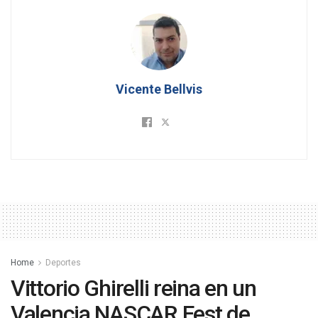
Vicente Bellvis
Home
Deportes
Vittorio Ghirelli reina en un
Valencia NASCAR Fest de