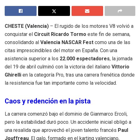
CHESTE (Valencia)
– El rugido de los motores V8 volvió a
conquistar el
Circuit Ricardo Tormo
este fin de semana,
consolidando al
Valencia NASCAR Fest
como una de las
citas imprescindibles del motor en España. Con una
asistencia superior a los
22.000 espectadores
, la jornada
del 19 de abril culminó con la victoria del italiano
Vittorio
Ghirelli
en la categoría Pro, tras una carrera frenética donde
la resistencia fue tan importante como la velocidad.
Caos y redención en la pista
La carrera comenzó bajo el dominio de Gianmarco Ercoli,
pero la estabilidad duró poco. Un accidente inicial obligó a
una resalida que aprovechó el joven talento francés
Paul
Jouffreau
. El galo, formado en el karting valenciano,